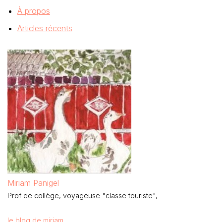
À propos
Articles récents
Miriam Panigel
Prof de collège, voyageuse "classe touriste",
le blog de miriam