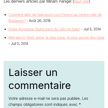
Les derniers articles par Miriam Panigel
(
tout voir
)
Comment aller de l’aéroport Liszt Ferenc au centre-ville de
Budapest?
- Août 26, 2018
Emilie-Romagne l’autre pays du vélo en Italie!
- Juil 5, 2014
Marrakech, Riad Jenaï, le plus beau, le plus secret des riads
- Juil 5, 2014
Laisser un
commentaire
Votre adresse e-mail ne sera pas publiée.
Les
champs obligatoires sont indiqués avec
*