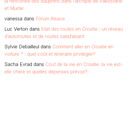
la rencontre des dauphins dans l’archipel de Pakostane
et Murter
vanessa
dans
Forum Alsace
Luc Verton
dans
Etat des routes en Croatie : un réseau
d’autoroutes et de routes satisfaisant
Sylvie Debailleul
dans
Comment aller en Croatie en
voiture ? : quel coût et itinéraire privilégier?
Sacha Evrad
dans
Cout de la vie en Croatie: la vie est-
elle chère et quelles dépenses prévoir?