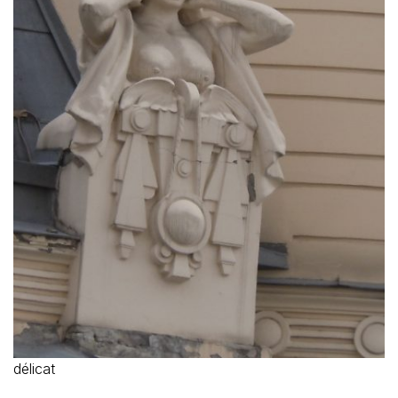
délicat