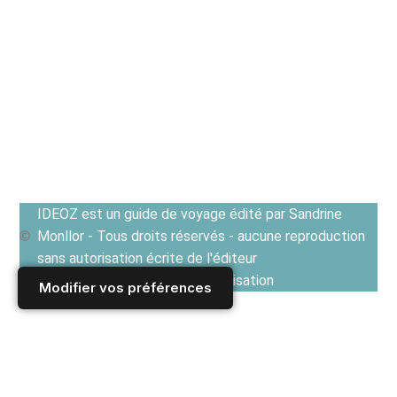
IDEOZ est un guide de voyage édité par Sandrine
Monllor - Tous droits réservés - aucune reproduction
sans autorisation écrite de l'éditeur
Voir les Conditions générales d'utilisation
Modifier vos préférences
Accueil
/
Derniers articles