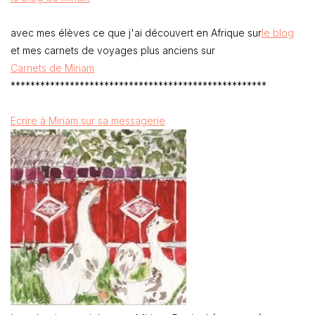
avec mes élèves ce que j'ai découvert en Afrique sur
le blog
et mes carnets de voyages plus anciens sur
Carnets de Miriam
****************************************************
Ecrire à Miriam sur sa messagerie