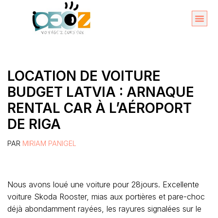
Aller
au
Organise
A propos 
contenu
LOCATION DE VOITURE
BUDGET LATVIA : ARNAQUE
RENTAL CAR À L’AÉROPORT
DE RIGA
PAR
MIRIAM PANIGEL
Nous avons loué une voiture pour 28jours. Excellente
voiture Skoda Rooster, mias aux portières et pare-choc
déjà abondamment rayées, les rayures signalées sur le