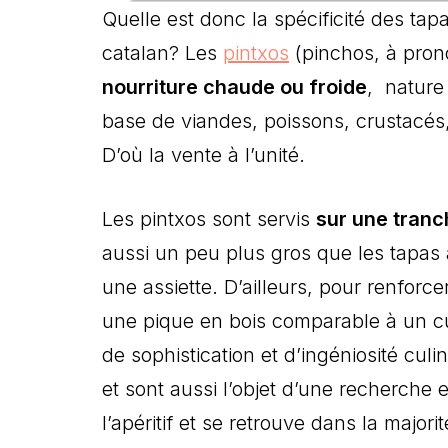
Quelle est donc la spécificité des ta
catalan? Les
pintxos
(pinchos, à pron
nourriture chaude ou froide
, nature 
base de viandes, poissons, crustacés
D’où la vente à l’unité.
Les pintxos sont servis
sur une tranc
aussi un peu plus gros que les tapas
une assiette. D’ailleurs, pour renforc
une pique en bois comparable à un c
de sophistication et d’ingéniosité cul
et sont aussi l’objet d’une recherche 
l’apéritif et se retrouve dans la majo