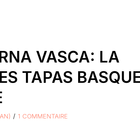
RNA VASCA: LA
ES TAPAS BASQU
E
AN)
1 COMMENTAIRE