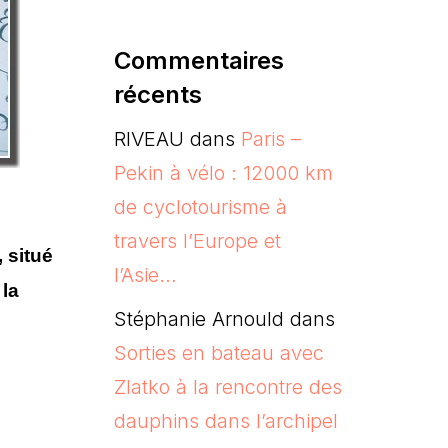
Commentaires
récents
RIVEAU
dans
Paris –
Pekin à vélo : 12000 km
de cyclotourisme à
travers l’Europe et
 situé
l’Asie…
la
Stéphanie Arnould
dans
Sorties en bateau avec
Zlatko à la rencontre des
dauphins dans l’archipel