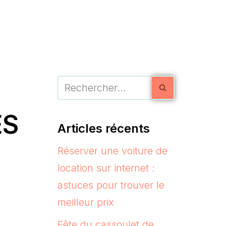
ES
Articles récents
Réserver une voiture de
location sur internet :
astuces pour trouver le
meilleur prix
Fête du cassoulet de