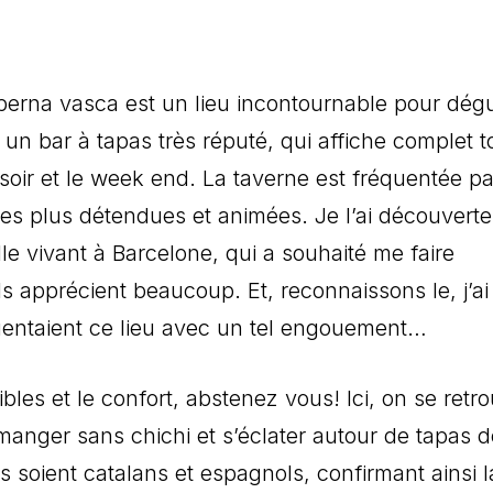
erna vasca est un lieu incontournable pour dég
un bar à tapas très réputé, qui affiche complet t
e soir et le week end. La taverne est fréquentée pa
des plus détendues et animées. Je l’ai découverte
le vivant à Barcelone, qui a souhaité me faire
ls apprécient beaucoup. Et, reconnaissons le, j’ai
uentaient ce lieu avec un tel engouement…
sibles et le confort, abstenez vous! Ici, on se retr
manger sans chichi et s’éclater autour de tapas d
ts soient catalans et espagnols, confirmant ainsi l