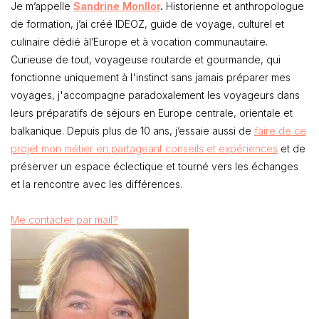
Je m’appelle
Sandrine Monllor
.
Historienne et anthropologue
de formation, j’ai créé IDEOZ, guide de voyage, culturel et
culinaire dédié àl’Europe et à vocation communautaire.
Curieuse de tout, voyageuse routarde et gourmande, qui
fonctionne uniquement à l'instinct sans jamais préparer mes
voyages, j'accompagne paradoxalement les voyageurs dans
leurs préparatifs de séjours en Europe centrale, orientale et
balkanique. Depuis plus de 10 ans, j’essaie aussi de
faire de ce
projet mon métier en partageant conseils et expériences
et de
préserver un espace éclectique et tourné vers les échanges
et la rencontre avec les différences.
Me contacter par mail?