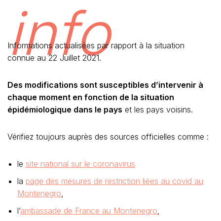
info
Informations actualisées par rapport à la situation
connue au 22 Juillet 2021.
Des modifications sont susceptibles d’intervenir à
chaque moment en fonction de la situation
épidémiologique dans le pays
et les pays voisins.
Vérifiez toujours auprès des sources officielles comme :
le
site national sur le coronavirus
la
page des mesures de restriction liées au covid au
Montenegro
,
l’
ambassade de France au Montenegro
,