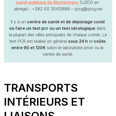
santé publique du Montenegro
 (IJZCG en 
abrégé) : +382 (0) 20412888 – ijzcg@ijzcg.me
Il y a un 
centre de santé et de dépistage covid 
où faire un test pcr ou un test sérologique
 dans 
la plupart des villes principales de chaque comté. Le 
test PCR est réalisé en général 
sous 24 h
 et
 coûte 
entre 90 et 120€
 selon le laboratoire privé ou le 
centre de santé.
TRANSPORTS
INTÉRIEURS ET
LIAISONS