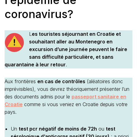
coronavirus?
L
es touristes séjournant en Croatie et
souhaitant aller au Montenegro en
excursion d’une journée peuvent le faire
sans difficulté particulière, et sans
quarantaine à leur retour
.
Aux frontières
en cas de contrôles
(aléatoires donc
imprévisibles), vous devrez théoriquement présenter l’un
des documents admis pour le
passeport sanitaire en
Croatie
comme si vous veniez en Croatie depuis votre
pays.
Un
test pcr négatif de moins de 72h
ou
test
sérologique d’anticorps positif (30 jours)
: a priori