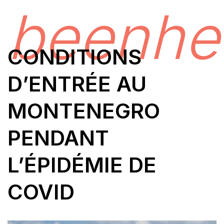
beenhe
CONDITIONS
D’ENTRÉE AU
MONTENEGRO
PENDANT
L’ÉPIDÉMIE DE
COVID