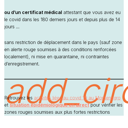
ou d’un certificat médical
attestant que vous avez eu
le covid dans les 180 derniers jours et depuis plus de 14
jours …
sans restriction de déplacement dans le pays (sauf zone
en alerte rouge soumises à des conditions renforcées
localement), ni mise en quarantaine, ni contraintes
d’enregistrement.
add_cir
Retrouvez les
activités liées au covid 19 au Montenegro
et
situation épidémiologique en direct
pour vérifier les
zones rouges soumises aux plus fortes restrictions