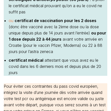
le certificat médical prouvant qu’on a eu le covid ne
suffit pas
ou
certificat de vaccination
pour les 2 doses
(donc être vacciné avec la 2ème dose ou la dose
unique depuis plus de 14 jours avant l’entrée)
ou pour
1 dose depuis 22 à 44 jours
avant votre arrivée en
Croatie (pour le vaccin Pfizer, Moderna) ou 22 à 88
jours pour l’astra zeneca
certificat médical
attestant que vous avez eu le
covid dans les 6 derniers mois et depuis plus de 20
jours
Pour éviter ces contraintes du pass covid européen,
intégrez la visite d’une journée dès votre arrivée quand
votre test pcr ou antigénique est encore valide ou juste
avant votre départ, puisque vous serez soumis à un test
pour votre retour en France, si vous n’êtes pas vacciné.