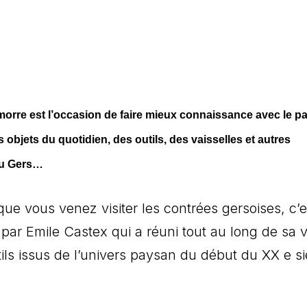
orre est l’occasion de faire mieux connaissance avec le p
es objets du quotidien, des outils, des vaisselles et autres
 du Gers…
 que vous venez visiter les contrées gersoises, c’e
par Emile Castex qui a réuni tout au long de sa v
ils issus de l’univers paysan du début du XX e si