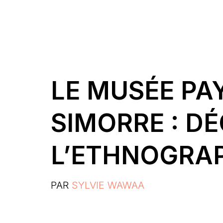
LE MUSÉE PA
SIMORRE : D
L’ETHNOGRAP
PAR
SYLVIE WAWAA