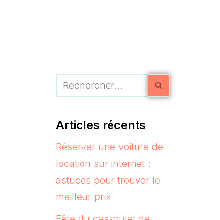
Articles récents
Réserver une voiture de
location sur internet :
astuces pour trouver le
meilleur prix
Fête du cassoulet de