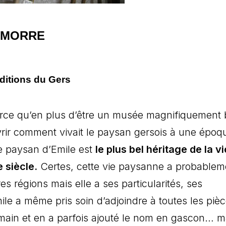
SIMORRE
aditions du Gers
 Parce qu’en plus d’être un musée magnifiquement 
vrir comment vivait le paysan gersois à une époq
e paysan d’Emile est
le plus bel héritage de la vi
 siècle.
Certes, cette vie paysanne a probablem
s régions mais elle a ses particularités, ses
le a même pris soin d’adjoindre à toutes les piè
main et en a parfois ajouté le nom en gascon… m