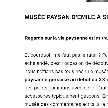
MUSÉE PAYSAN D’EMILE À 
Regards sur la vie paysanne et les tr
Et pourquoi il ne faut pas le rater ?
achalandé, c’est l’occasion de décou
nous n’étions pas tous nés ! Le musé
paysanne gersoise au début du XX e
des points communs avec celle d’autre
accessoires typiquement gascons, Emi
musée des commentaires écrits à la 