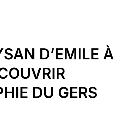
YSAN D’EMILE À
ÉCOUVRIR
HIE DU GERS