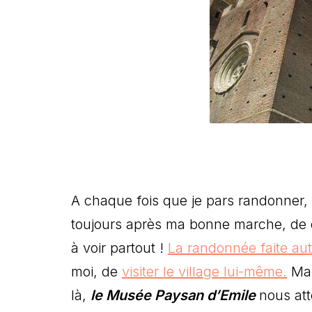
A chaque fois que je pars randonner, q
toujours après ma bonne marche, de dé
à voir partout !
La randonnée faite au
moi, de
visiter le village lui-même.
Mai
là,
le Musée Paysan d’Emile
nous att