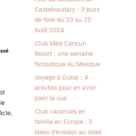
Castelnaudary : 3 jours
de folie du 23 au 25
Août 2024
Club Med Cancun
assé
Resort : une semaine
fantastique au Mexique
Voyage à Dubaï : 4
activités pour en avoir
st
plein la vue
ie
Club vacances en
ècle,
famille en Europe : 5
idées d’évasion au soleil