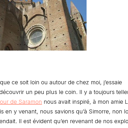
ue ce soit loin ou autour de chez moi, j’essaie
couvrir un peu plus le coin. Il y a toujours tell
tour de Saramon
nous avait inspiré, à mon amie L
s en y venant, nous savions qu’à Simorre, non lo
endait. Il est évident qu’en revenant de nos explo