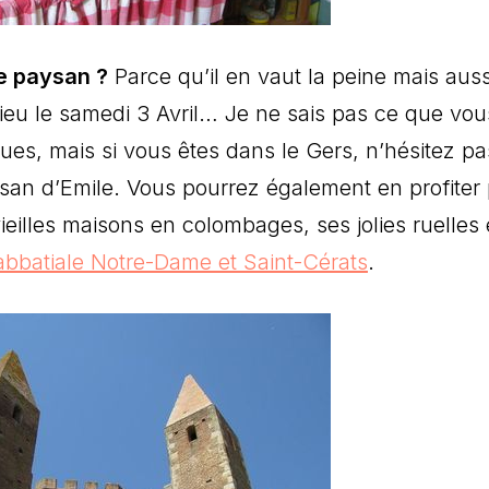
e paysan ?
Parce qu’il en vaut la peine mais auss
ieu le samedi 3 Avril… Je ne sais pas ce que vou
s, mais si vous êtes dans le Gers, n’hésitez pa
an d’Emile. Vous pourrez également en profiter
vieilles maisons en colombages, ses jolies ruelles 
abbatiale Notre-Dame et Saint-Cérats
.