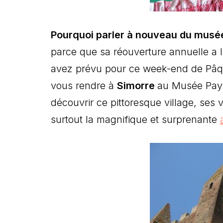
Pourquoi parler à nouveau du musé
parce que sa réouverture annuelle a l
avez prévu pour ce week-end de Pâque
vous rendre à
Simorre
au Musée Pays
découvrir ce pittoresque village, ses 
surtout la magnifique et surprenante