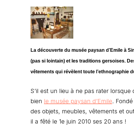
La découverte du musée paysan d’Emile à Sim
(pas si lointain) et les traditions gersoises. D
vêtements qui révèlent toute l’ethnographie
S’il est un lieu à ne pas rater lorsque
bien
le musée paysan d’Emile
. Fondé 
des objets, meubles, vêtements et out
il a fêté le 1e juin 2010 ses 20 ans !