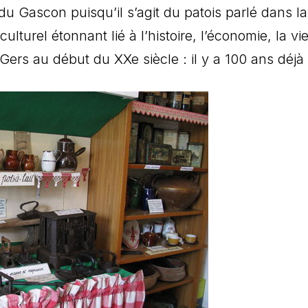
 du Gascon puisqu’il s’agit du patois parlé dans la
lturel étonnant lié à l’histoire, l’économie, la vi
 Gers au début du XXe siècle : il y a 100 ans déjà 