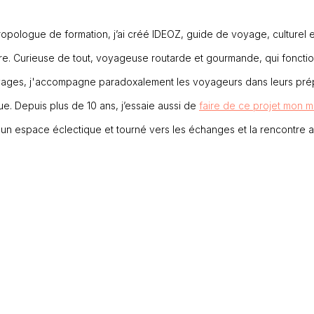
ropologue de formation, j’ai créé IDEOZ, guide de voyage, culturel e
ire. Curieuse de tout, voyageuse routarde et gourmande, qui foncti
oyages, j'accompagne paradoxalement les voyageurs dans leurs prép
ue. Depuis plus de 10 ans, j’essaie aussi de
faire de ce projet mon m
un espace éclectique et tourné vers les échanges et la rencontre 