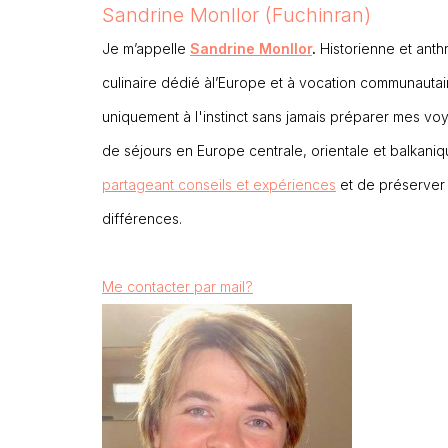
Sandrine Monllor (Fuchinran)
Je m’appelle
Sandrine Monllor
.
Historienne et anth
culinaire dédié àl’Europe et à vocation communauta
uniquement à l'instinct sans jamais préparer mes v
de séjours en Europe centrale, orientale et balkaniq
partageant conseils et expériences
et de préserver 
différences.
Me contacter par mail?