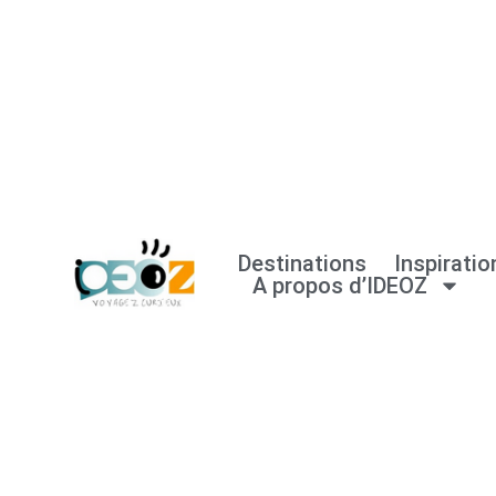
Aller
au
contenu
Destinations
Inspiratio
A propos d’IDEOZ