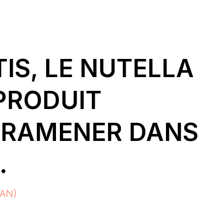
IS, LE NUTELLA
PRODUIT
 RAMENER DANS
…
AN)