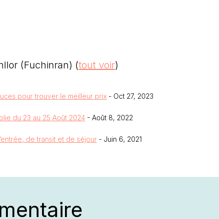
nllor (Fuchinran)
(
tout voir
)
tuces pour trouver le meilleur prix
- Oct 27, 2023
folie du 23 au 25 Août 2024
- Août 8, 2022
trée, de transit et de séjour
- Juin 6, 2021
mentaire