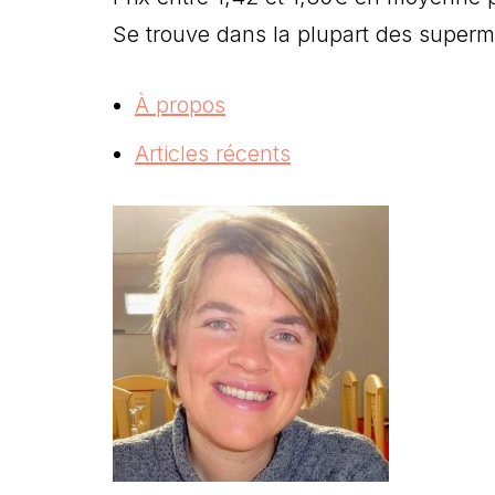
Se trouve dans la plupart des super
À propos
Articles récents