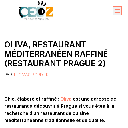
Aller
au
Organise
A propos 
contenu
OLIVA, RESTAURANT
MÉDITERRANÉEN RAFFINÉ
(RESTAURANT PRAGUE 2)
PAR
THOMAS BORDIER
Chic, élaboré et raffiné :
Oliva
est une adresse de
restaurant à découvrir à Prague si vous êtes à la
recherche d’un restaurant de cuisine
méditerranéenne traditionnelle et de qualité.