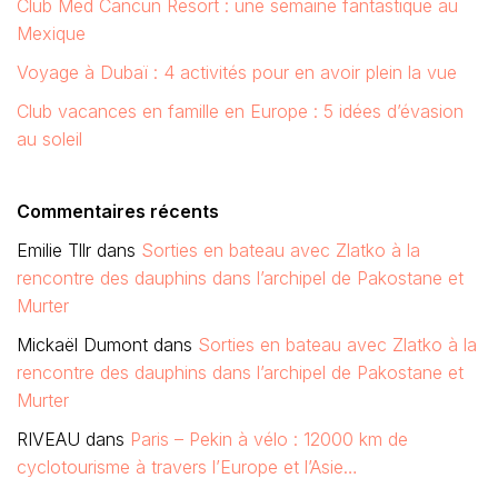
Club Med Cancun Resort : une semaine fantastique au
Mexique
Voyage à Dubaï : 4 activités pour en avoir plein la vue
Club vacances en famille en Europe : 5 idées d’évasion
au soleil
Commentaires récents
Emilie Tllr
dans
Sorties en bateau avec Zlatko à la
rencontre des dauphins dans l’archipel de Pakostane et
Murter
Mickaël Dumont
dans
Sorties en bateau avec Zlatko à la
rencontre des dauphins dans l’archipel de Pakostane et
Murter
RIVEAU
dans
Paris – Pekin à vélo : 12000 km de
cyclotourisme à travers l’Europe et l’Asie…