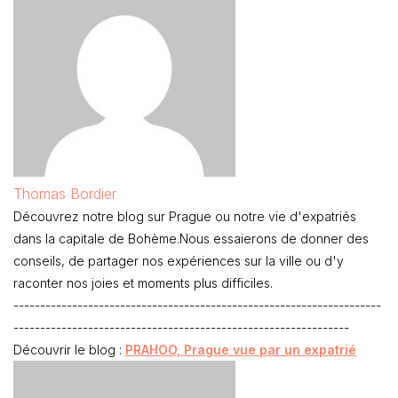
Thomas Bordier
Découvrez notre blog sur Prague ou notre vie d'expatriés
dans la capitale de Bohème.Nous essaierons de donner des
conseils, de partager nos expériences sur la ville ou d'y
raconter nos joies et moments plus difficiles.
---------------------------------------------------------------------
---------------------------------------------------------------
Découvrir le blog :
PRAHOO, Prague vue par un expatrié