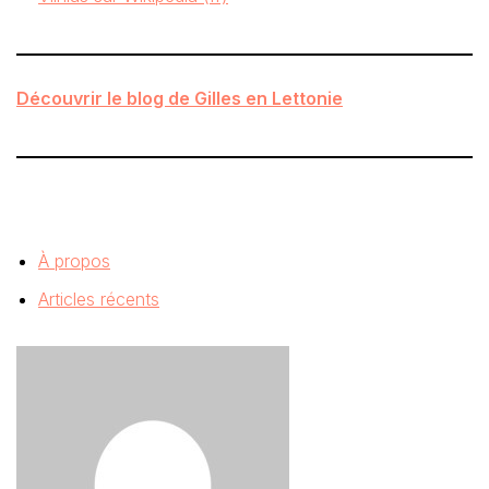
Découvrir le blog de Gilles en Lettonie
À propos
Articles récents