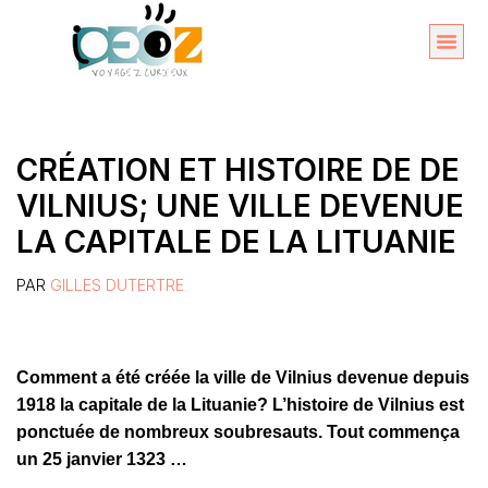
Aller
au
Organise
A propos 
contenu
CRÉATION ET HISTOIRE DE DE
VILNIUS; UNE VILLE DEVENUE
LA CAPITALE DE LA LITUANIE
PAR
GILLES DUTERTRE
Comment a été créée la ville de Vilnius devenue depuis
1918 la capitale de la Lituanie? L’histoire de Vilnius est
ponctuée de nombreux soubresauts. Tout commença
un 25 janvier 1323 …