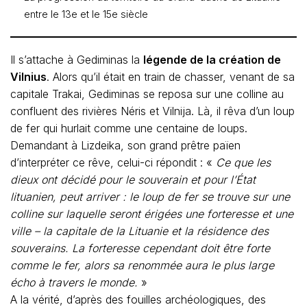
entre le 13e et le 15e siècle
Il s’attache à Gediminas la
légende de la création de
Vilnius
. Alors qu’il était en train de chasser, venant de sa
capitale Trakai, Gediminas se reposa sur une colline au
confluent des rivières Néris et Vilnija. Là, il rêva d’un loup
de fer qui hurlait comme une centaine de loups.
Demandant à Lizdeika, son grand prêtre païen
d’interpréter ce rêve, celui-ci répondit : «
Ce que les
dieux ont décidé pour le souverain et pour l’État
lituanien, peut arriver : le loup de fer se trouve sur une
colline sur laquelle seront érigées une forteresse et une
ville – la capitale de la Lituanie et la résidence des
souverains. La forteresse cependant doit être forte
comme le fer, alors sa renommée aura le plus large
écho à travers le monde.
»
A la vérité, d’après des fouilles archéologiques, des