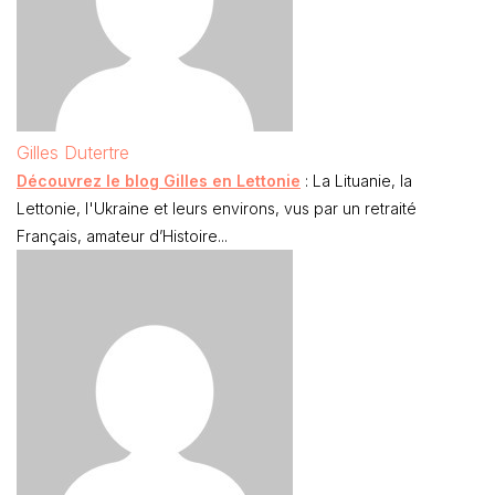
Gilles Dutertre
Découvrez le blog Gilles en Lettonie
: La Lituanie, la
Lettonie, l'Ukraine et leurs environs, vus par un retraité
Français, amateur d’Histoire...