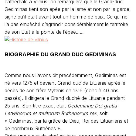
cathédrale à Vilnius, on remarquera que le Grand-duc
Gediminas tient son épée par la lame et non par la garde,
signe qu’il était avant tout un homme de paix. Ce qui ne
l’a pas empêché d’agrandir considérablement le territoire
de son Etat à la pointe de l’épée……
BIOGRAPHIE DU GRAND DUC GEDIMINAS
Comme nous l’avons dit précédemment, Gediminas est
né vers 1275 et devient Grand-duc de Lituanie après le
décès de son frère Vytenis en 1316 (donc à 40 ans
passés). Il dirigera le Grand-duché de Lituanie pendant
25 ans. Son titre exact était
Gedeminne Dei gratia
Letwinorum et multorum Ruthenorum rex
,
soit
« Gediminas, par la grâce de Dieu, Roi des Lituaniens et
de nombreux Ruthènes ».
Outre une gloire de chef militaire, contre principalement