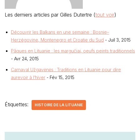
Les derniers articles par Gilles Dutertre
(
tout voir
)
Découvrir les Balkans en une semaine : Bosnie–
Herzégovine, Montenegro et Croatie du Sud
- Juil 3, 2015
Pâques en Lituanie : les margučiai, oeufs peints traditionnels
- Avr 24, 2015
Carnaval Užgavėnės : Traditions en Lituanie pour dire
aurevoir à l’hiver
- Fév 15, 2015
Étiquettes:
HISTOIRE DE LA LITUANIE