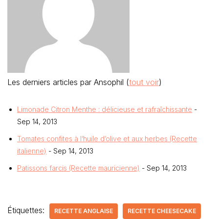
Les derniers articles par Ansophil
(
tout voir
)
Limonade Citron Menthe : délicieuse et rafraîchissante
-
Sep 14, 2013
Tomates confites à l’huile d’olive et aux herbes (Recette
italienne)
- Sep 14, 2013
Patissons farcis (Recette mauricienne)
- Sep 14, 2013
Étiquettes:
RECETTE ANGLAISE
RECETTE CHEESECAKE