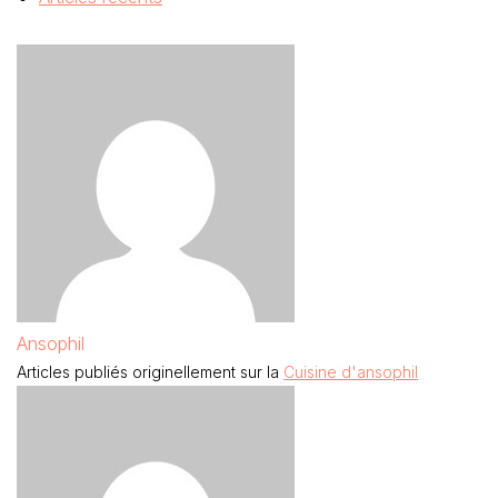
Ansophil
Articles publiés originellement sur la
Cuisine d'ansophil