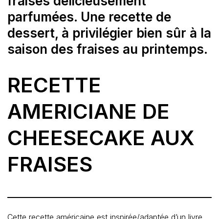
fraises délicieusement
parfumées. Une recette de
dessert, à privilégier bien sûr à la
saison des fraises au printemps.
RECETTE
AMERICIANE DE
CHEESECAKE AUX
FRAISES
Cette recette américaine est inspirée/adaptée d’un livre