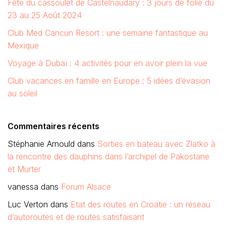
Fête du cassoulet de Castelnaudary : 3 jours de folie du
23 au 25 Août 2024
Club Med Cancun Resort : une semaine fantastique au
Mexique
Voyage à Dubaï : 4 activités pour en avoir plein la vue
Club vacances en famille en Europe : 5 idées d’évasion
au soleil
Commentaires récents
Stéphanie Arnould
dans
Sorties en bateau avec Zlatko à
la rencontre des dauphins dans l’archipel de Pakostane
et Murter
vanessa
dans
Forum Alsace
Luc Verton
dans
Etat des routes en Croatie : un réseau
d’autoroutes et de routes satisfaisant