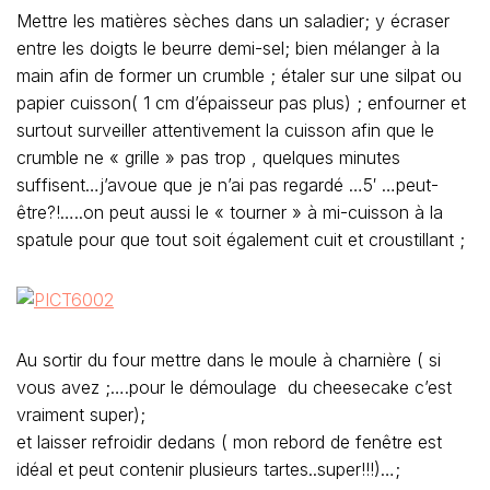
Mettre les matières sèches dans un saladier; y écraser
entre les doigts le beurre demi-sel; bien mélanger à la
main afin de former un crumble ; étaler sur une silpat ou
papier cuisson( 1 cm d’épaisseur pas plus) ; enfourner et
surtout surveiller attentivement la cuisson afin que le
crumble ne « grille » pas trop , quelques minutes
suffisent…j’avoue que je n’ai pas regardé …5′ …peut-
être?!…..on peut aussi le « tourner » à mi-cuisson à la
spatule pour que tout soit également cuit et croustillant ;
Au sortir du four mettre dans le moule à charnière ( si
vous avez ;….pour le démoulage du cheesecake c’est
vraiment super);
et laisser refroidir dedans ( mon rebord de fenêtre est
idéal et peut contenir plusieurs tartes..super!!!)…;