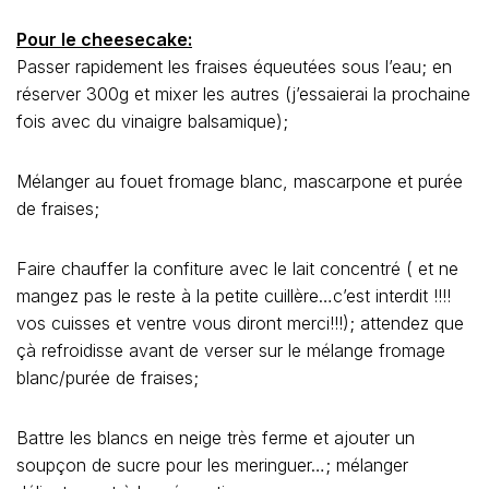
Pour le cheesecake:
Passer rapidement les fraises équeutées sous l’eau; en
réserver 300g et mixer les autres (j’essaierai la prochaine
fois avec du vinaigre balsamique);
Mélanger au fouet fromage blanc, mascarpone et purée
de fraises;
Faire chauffer la confiture avec le lait concentré ( et ne
mangez pas le reste à la petite cuillère…c’est interdit !!!!
vos cuisses et ventre vous diront merci!!!); attendez que
çà refroidisse avant de verser sur le mélange fromage
blanc/purée de fraises;
Battre les blancs en neige très ferme et ajouter un
soupçon de sucre pour les meringuer…; mélanger