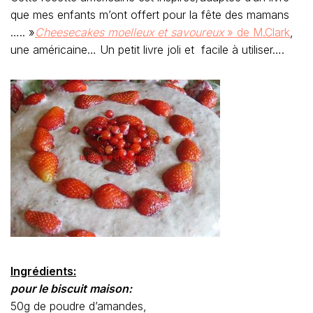
que mes enfants m’ont offert pour la fête des mamans
….. »
Cheesecakes moelleux et savoureux
» de M.Clark
,
une américaine… Un petit livre joli et facile à utiliser….
Ingrédients:
pour le biscuit maison:
50g de poudre d’amandes,