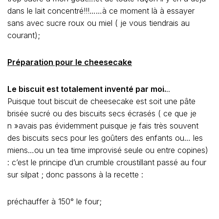
dans le lait concentré!!!……à ce moment là à essayer
sans avec sucre roux ou miel ( je vous tiendrais au
courant);
Préparation pour le cheesecake
Le biscuit est totalement inventé par moi.
..
Puisque tout biscuit de cheesecake est soit une pâte
brisée sucré ou des biscuits secs écrasés ( ce que je
n »avais pas évidemment puisque je fais très souvent
des biscuits secs pour les goûters des enfants ou… les
miens…ou un tea time improvisé seule ou entre copines)
: c’est le principe d’un crumble croustillant passé au four
sur silpat ; donc passons à la recette :
préchauffer à 150° le four;