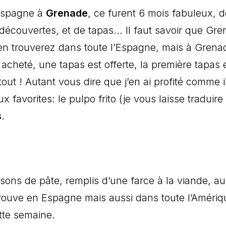
’Espagne à
Grenade
, ce furent 6 mois fabuleux, d
 découvertes, et de tapas… Il faut savoir que Gr
 en trouverez dans toute l’Espagne, mais à Grena
cheté, une tapas est offerte, la première tapas 
out ! Autant vous dire que j’en ai profité comme i
ux favorites: le pulpo frito (je vous laisse traduire
s
.
ons de pâte, remplis d’une farce à la viande, au
 trouve en Espagne mais aussi dans toute l’Améri
ette semaine.