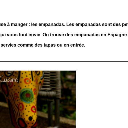
ieuse à manger : les empanadas. Les empanadas sont des pet
 qui vous font envie. On trouve des empanadas en Espagne
 servies comme des tapas ou en entrée.