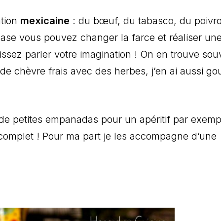
ation
mexicaine
: du bœuf, du tabasco, du poivr
base vous pouvez changer la farce et réaliser un
issez parler votre imagination ! On en trouve sou
de chèvre frais avec des herbes, j’en ai aussi go
 de petites empanadas pour un apéritif par exemp
complet ! Pour ma part je les accompagne d’une