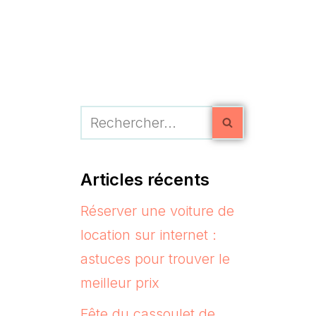
Articles récents
Réserver une voiture de
location sur internet :
astuces pour trouver le
meilleur prix
Fête du cassoulet de