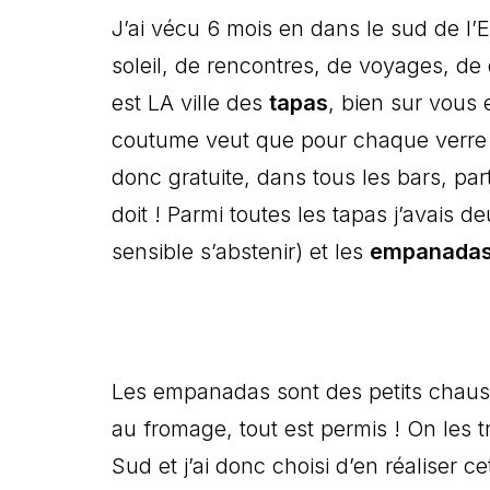
J’ai vécu 6 mois en dans le sud de l
soleil, de rencontres, de voyages, de
est LA ville des
tapas
, bien sur vous
coutume veut que pour chaque verre a
donc gratuite, dans tous les bars, part
doit ! Parmi toutes les tapas j’avais de
sensible s’abstenir) et les
empanada
Les empanadas sont des petits chauss
au fromage, tout est permis ! On les
Sud et j’ai donc choisi d’en réaliser c