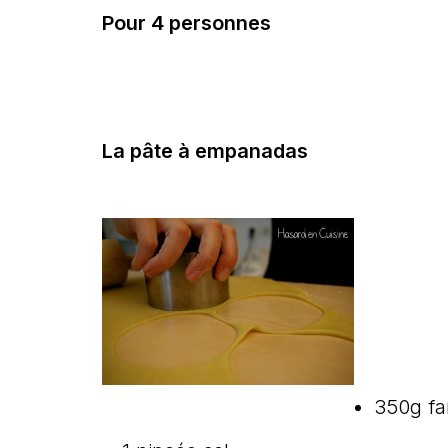
Pour 4 personnes
La pâte à empanadas
350g fa