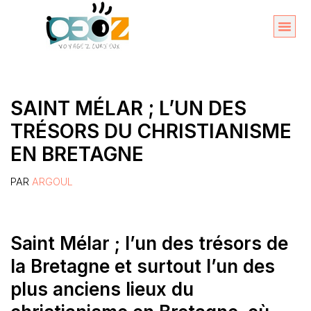
Aller
au
Organise
A propos 
contenu
SAINT MÉLAR ; L’UN DES
TRÉSORS DU CHRISTIANISME
EN BRETAGNE
PAR
ARGOUL
Saint Mélar ; l’un des trésors de
la Bretagne et surtout l’un des
plus anciens lieux du