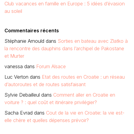
Club vacances en famille en Europe : 5 idées d’évasion
au soleil
Commentaires récents
Stéphanie Arnould
dans
Sorties en bateau avec Zlatko à
la rencontre des dauphins dans l’archipel de Pakostane
et Murter
vanessa
dans
Forum Alsace
Luc Verton
dans
Etat des routes en Croatie : un réseau
d’autoroutes et de routes satisfaisant
Sylvie Debailleul
dans
Comment aller en Croatie en
voiture ? : quel coût et itinéraire privilégier?
Sacha Evrad
dans
Cout de la vie en Croatie: la vie est-
elle chère et quelles dépenses prévoir?