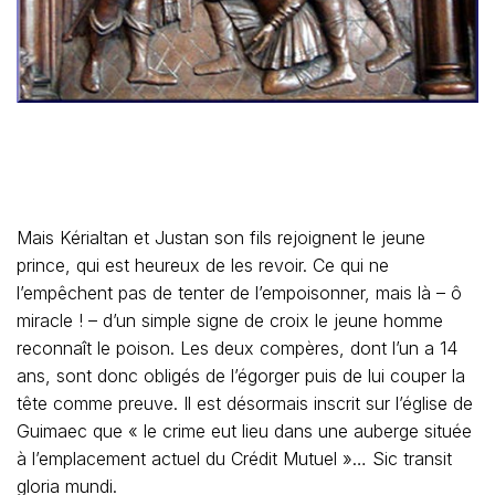
Mais Kérialtan et Justan son fils rejoignent le jeune
prince, qui est heureux de les revoir. Ce qui ne
l’empêchent pas de tenter de l’empoisonner, mais là – ô
miracle ! – d’un simple signe de croix le jeune homme
reconnaît le poison. Les deux compères, dont l’un a 14
ans, sont donc obligés de l’égorger puis de lui couper la
tête comme preuve. Il est désormais inscrit sur l’église de
Guimaec que « le crime eut lieu dans une auberge située
à l’emplacement actuel du Crédit Mutuel »… Sic transit
gloria mundi.