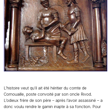
L’histoire veut qu’il ait été héritier du comte de
Cornouaille, poste convoité par son oncle Rivod.
L’odieux frère de son père – après l’avoir assassiné – a
donc voulu rendre le gamin inapte à sa fonction. Pour