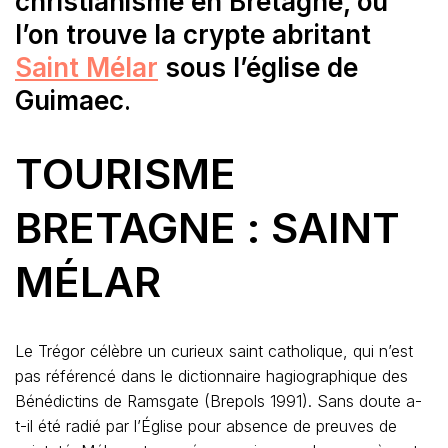
christianisme en Bretagne, où
l’on trouve la crypte abritant
Saint Mélar
sous l’église
de
Guimaec
.
TOURISME
BRETAGNE
: SAINT
MÉLAR
Le Trégor célèbre un curieux saint catholique, qui n’est
pas référencé dans le dictionnaire hagiographique des
Bénédictins de Ramsgate (Brepols 1991). Sans doute a-
t-il été radié par l’Église pour absence de preuves de