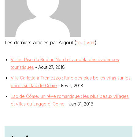
Les derniers articles par Argoul
(
tout voir
)
Visiter Pise du Sud au Nord et au-delà des évidences
touristiques
- Août 27, 2018
Villa Carlotta à Tremezzo ; l’une des plus belles villas sur les
bords sur lac de Côme
- Fév 1, 2018
Lac de Côme, un rêve romantique : les plus beaux villages
et villas du Laggo di Como
- Jan 31, 2018