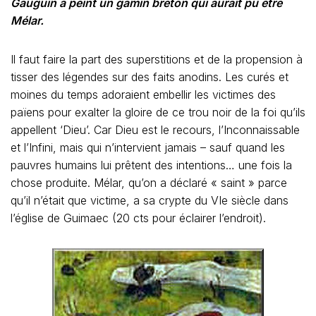
Gauguin a peint un gamin breton qui aurait pu être
Mélar.
Il faut faire la part des superstitions et de la propension à
tisser des légendes sur des faits anodins. Les curés et
moines du temps adoraient embellir les victimes des
païens pour exalter la gloire de ce trou noir de la foi qu’ils
appellent ‘Dieu’. Car Dieu est le recours, l’Inconnaissable
et l’Infini, mais qui n’intervient jamais – sauf quand les
pauvres humains lui prêtent des intentions… une fois la
chose produite. Mélar, qu’on a déclaré « saint » parce
qu’il n’était que victime, a sa crypte du VIe siècle dans
l’église de Guimaec (20 cts pour éclairer l’endroit).