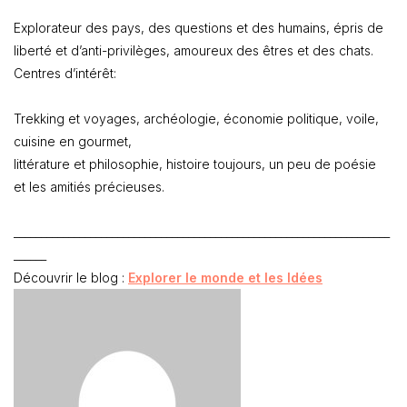
Explorateur des pays, des questions et des humains, épris de
liberté et d’anti-privilèges, amoureux des êtres et des chats.
Centres d’intérêt:
Trekking et voyages, archéologie, économie politique, voile,
cuisine en gourmet,
littérature et philosophie, histoire toujours, un peu de poésie
et les amitiés précieuses.
_____________________________________________________________________
______
Découvrir le blog :
Explorer le monde et les Idées