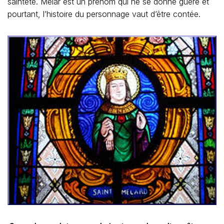
sainteté. Mélar est un prénom qui ne se donne guère et
pourtant, l’histoire du personnage vaut d’être contée.