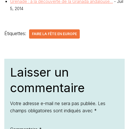
Grenade : à la découverte de la Granada andalouse…
- Juil
5, 2014
Étiquettes:
FAIRE LA FÊTE EN EUROPE
Laisser un
commentaire
Votre adresse e-mail ne sera pas publiée.
Les
champs obligatoires sont indiqués avec
*