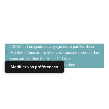
IDEOZ est un guide de voyage édité par Sandrine
Monllor - Tous droits réservés - aucune reproduction
sans autorisation écrite de l'éditeur
Voir les Conditions générales d'utilisation
Modifier vos préférences
Accueil
/
Derniers articles
/
ROYAUME UNI