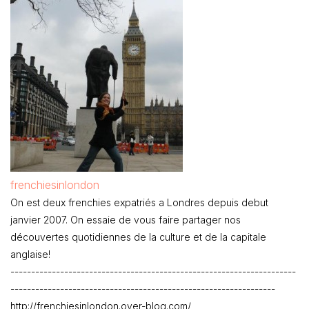
frenchiesinlondon
On est deux frenchies expatriés a Londres depuis debut
janvier 2007. On essaie de vous faire partager nos
découvertes quotidiennes de la culture et de la capitale
anglaise!
---------------------------------------------------------------------
----------------------------------------------------------------
http://frenchiesinlondon.over-blog.com/