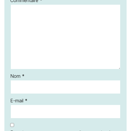
Commentaire
*
Nom
*
E-mail
*