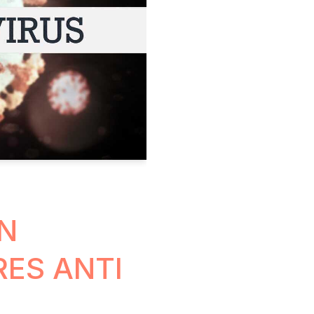
N
RES ANTI