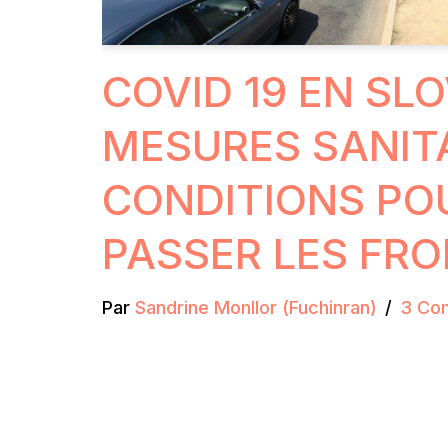
COVID 19 EN SLO
MESURES SANITA
CONDITIONS PO
PASSER LES FRO
Par
Sandrine Monllor (Fuchinran)
3 Co