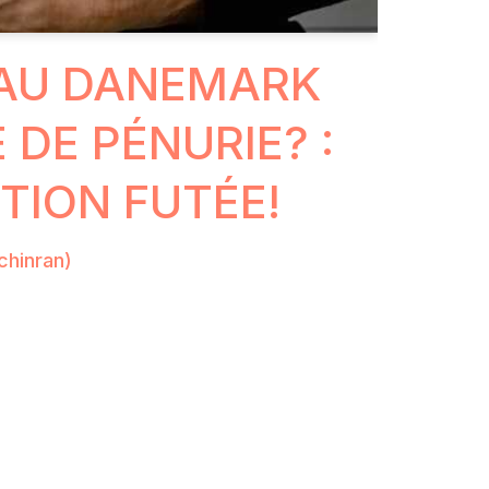
 AU DANEMARK
 DE PÉNURIE? :
TION FUTÉE!
chinran)