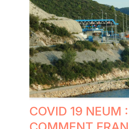
COVID 19 NEUM :
COMMENT FRANC