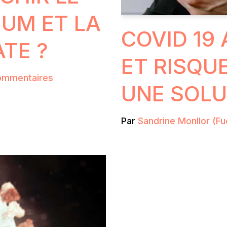
EUM ET LA
COVID 19
TE ?
ET RISQUE
ommentaires
UNE SOLU
Par
Sandrine Monllor (Fu