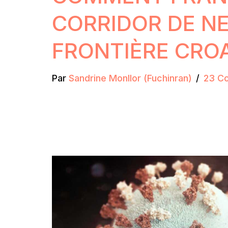
CORRIDOR DE N
FRONTIÈRE CROA
Par
Sandrine Monllor (Fuchinran)
23 C