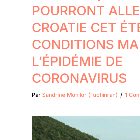
POURRONT ALLE
CROATIE CET ÉT
CONDITIONS MA
L’ÉPIDÉMIE DE
CORONAVIRUS
Par
Sandrine Monllor (Fuchinran)
1 Co