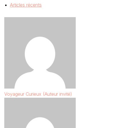
Articles récents
Voyageur Curieux (Auteur invité)