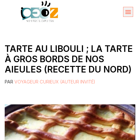
Aller
au
Organise
A propos 
contenu
TARTE AU LIBOULI ; LA TARTE
À GROS BORDS DE NOS
AIEULES (RECETTE DU NORD)
PAR
VOYAGEUR CURIEUX (AUTEUR INVITÉ)