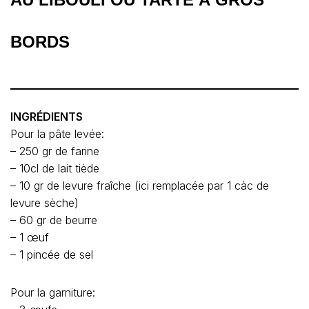
BORDS
INGRÉDIENTS
Pour la pâte levée:
– 250 gr de farine
– 10cl de lait tiède
– 10 gr de levure fraîche (ici remplacée par 1 càc de
levure sèche)
– 60 gr de beurre
– 1 œuf
– 1 pincée de sel
Pour la garniture: