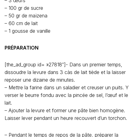
– 3 œufs
– 100 gr de sucre
– 50 gr de maïzena
– 60 cm de lait
– 1 gousse de vanille
PRÉPARATION
[the_ad_group id= »27818″]- Dans un premier temps,
dissoudre la levure dans 3 càs de lait tiède et la laisser
reposer une dizaine de minutes.
– Mettre la farine dans un saladier et creuser un puits. Y
verser le beurre fondu avec la pincée de sel, l’œuf et le
lait.
– Ajouter la levure et former une pâte bien homogène.
Laisser lever pendant un heure recouvert d’un torchon.
– Pendant le temps de repos de la pâte, préparer la