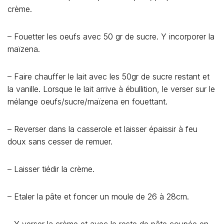
crème.
– Fouetter les oeufs avec 50 gr de sucre. Y incorporer la
maïzena.
– Faire chauffer le lait avec les 50gr de sucre restant et
la vanille. Lorsque le lait arrive à ébullition, le verser sur le
mélange oeufs/sucre/maïzena en fouettant.
– Reverser dans la casserole et laisser épaissir à feu
doux sans cesser de remuer.
– Laisser tiédir la crème.
– Etaler la pâte et foncer un moule de 26 à 28cm.
– Y verser la crème et avec le reste de pâte coupée en