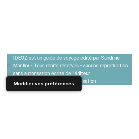
IDEOZ est un guide de voyage édité par Sandrine
Monllor - Tous droits réservés - aucune reproduction
sans autorisation écrite de l'éditeur
Voir les Conditions générales d'utilisation
Modifier vos préférences
Accueil
/
Derniers articles
/
CUISINES EN EUROPE ET TERROIRS