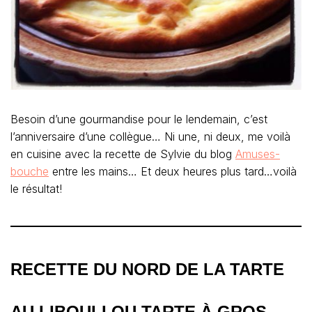
Besoin d’une gourmandise pour le lendemain, c’est
l’anniversaire d’une collègue… Ni une, ni deux, me voilà
en cuisine avec la recette de Sylvie du blog
Amuses-
bouche
entre les mains… Et deux heures plus tard…voilà
le résultat!
RECETTE DU NORD DE LA TARTE
AU LIBOULI OU TARTE À GROS