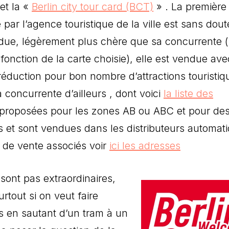
et la «
Berlin city tour card (BCT)
» . La première
par l’agence touristique de la ville est sans dout
due, légèrement plus chère que sa concurrente (
fonction de la carte choisie), elle est vendue av
réduction pour bon nombre d’attractions touristiq
concurrente d’ailleurs , dont voici
la liste des
t proposées pour les zones AB ou ABC et pour de
s et sont vendues dans les distributeurs automat
 de vente associés voir
ici les adresses
sont pas extraordinaires,
rtout si on veut faire
 en sautant d’un tram à un