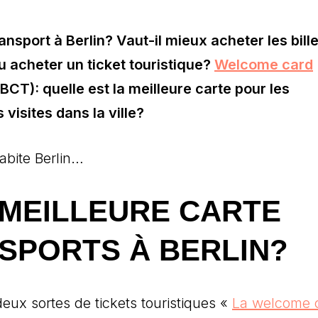
ransport à Berlin? Vaut-il mieux acheter les bill
ou acheter un ticket touristique?
Welcome card
BCT): quelle est la meilleure carte pour les
visites dans la ville?
habite Berlin…
 MEILLEURE CARTE
SPORTS À BERLIN?
 deux sortes de tickets touristiques «
La welcome 