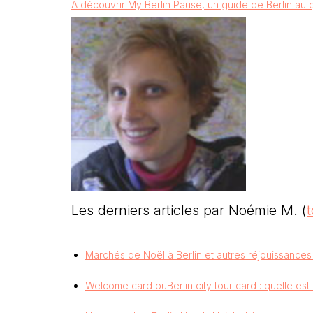
A découvrir My Berlin Pause, un guide de Berlin au qu
Les derniers articles par Noémie M.
(
t
Marchés de Noël à Berlin et autres réjouissances 
Welcome card ouBerlin city tour card : quelle est 