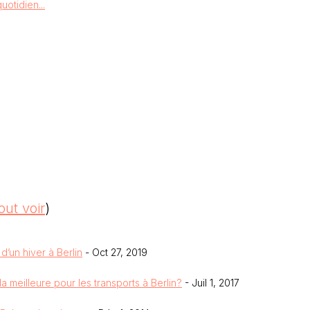
otidien...
out voir
)
d’un hiver à Berlin
- Oct 27, 2019
la meilleure pour les transports à Berlin?
- Juil 1, 2017