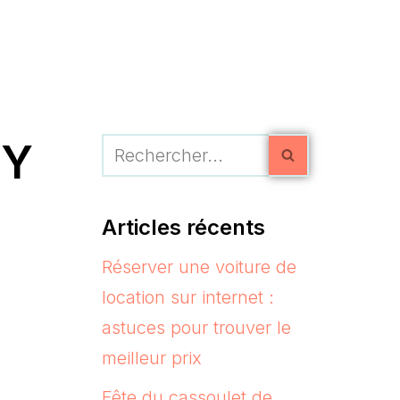
TY
Articles récents
Réserver une voiture de
location sur internet :
astuces pour trouver le
meilleur prix
Fête du cassoulet de