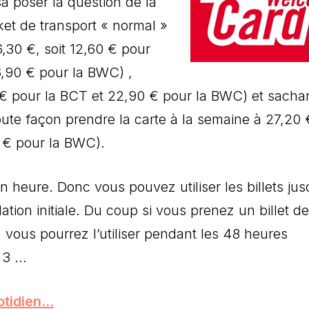
 poser la question de la
icket de transport « normal »
,30 €, soit 12,60 € pour
6,90 € pour la BWC) ,
€ pour la BCT et 22,90 € pour la BWC) et sacha
toute façon prendre la carte à la semaine à 27,20 
 € pour la BWC).
 heure. Donc vous pouvez utiliser les billets jus
tion initiale. Du coup si vous prenez un billet d
, vous pourrez l’utiliser pendant les 48 heures
r 3 …
uotidien…