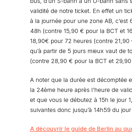
bus, d’un S-bahn à un U-bahn sans sa
validité de notre ticket. En effet un t
à la journée pour une zone AB, c’est 6
48h (contre 15,90 € pour la BCT et 1
18,90€ pour 72 heures (contre 21,90 
qu’à partir de 5 jours mieux vaut de 
(contre 28,90 € pour la BCT et 29,90
A noter que la durée est décomptée en
la 24ème heure après l’heure de valida
et que vous le débutez à 15h le jour 1
suivantes donc jusqu’à 14h59 du jou
A découvrir le guide de Berlin au q