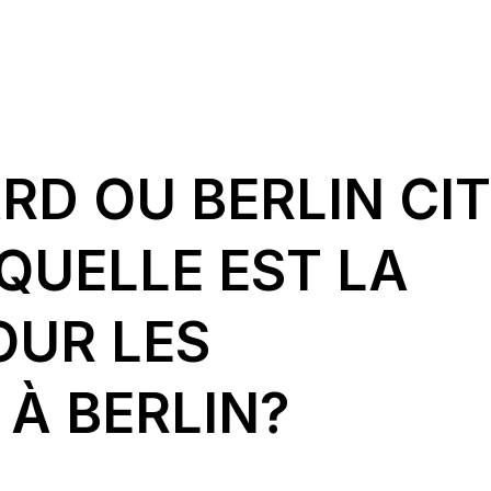
D OU BERLIN CI
QUELLE EST LA
OUR LES
À BERLIN?