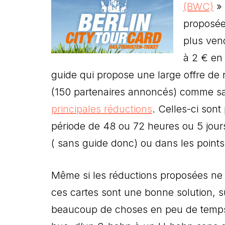
(BWC)
» 
proposée 
plus ven
à 2 € en 
guide qui propose une large offre de 
(150 partenaires annoncés) comme sa 
principales réductions
. Celles-ci son
période de 48 ou 72 heures ou 5 jour
( sans guide donc) ou dans les points
Même si les réductions proposées ne 
ces cartes sont une bonne solution, su
beaucoup de choses en peu de temps