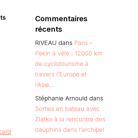
ets
Commentaires
récents
RIVEAU
dans
Paris –
Pekin à vélo : 12000 km
de cyclotourisme à
travers l’Europe et
l’Asie…
Stéphanie Arnould
dans
Sorties en bateau avec
Zlatko à la rencontre des
dauphins dans l’archipel
card