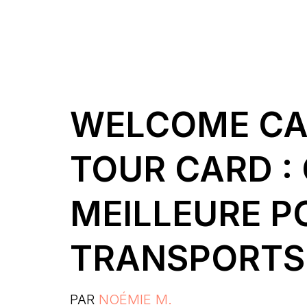
WELCOME CAR
TOUR CARD : 
MEILLEURE P
TRANSPORTS 
PAR
NOÉMIE M.