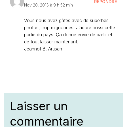
RÉPONDRE
Nov 28, 2013 à 9 h 52 min
Vous nous avez gâtés avec de superbes
photos, trop mignonnes. J’adore aussi cette
partie du pays. Ça donne envie de partir et
de tout laisser maintenant.
Jeannot B. Artisan
Laisser un
commentaire