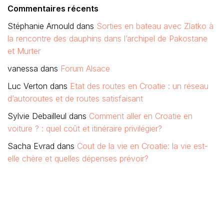
Commentaires récents
Stéphanie Arnould
dans
Sorties en bateau avec Zlatko à
la rencontre des dauphins dans l’archipel de Pakostane
et Murter
vanessa
dans
Forum Alsace
Luc Verton
dans
Etat des routes en Croatie : un réseau
d’autoroutes et de routes satisfaisant
Sylvie Debailleul
dans
Comment aller en Croatie en
voiture ? : quel coût et itinéraire privilégier?
Sacha Evrad
dans
Cout de la vie en Croatie: la vie est-
elle chère et quelles dépenses prévoir?