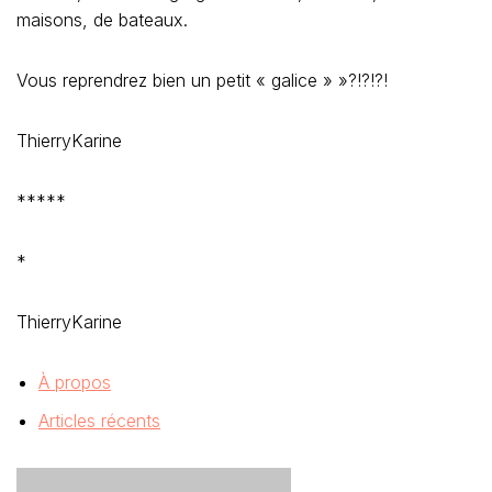
maisons, de bateaux.
Vous reprendrez bien un petit « galice » »?!?!?!
ThierryKarine
*****
*
ThierryKarine
À propos
Articles récents