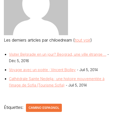
Les derniers articles par chiloedream
(
tout voir
)
Visiter Belgrade en un jour? Beograd, une ville étrange …
-
Déc 5, 2016
Voyage avec un poète ; Vincent Biolley
- Juil 5, 2014
Cathédrale Sainte Nedelja ; une histoire mouvementée à
l’image de Sofia (Tourisme Sofia)
- Juil 5, 2014
Étiquettes:
CAMINO ESPAGNOL