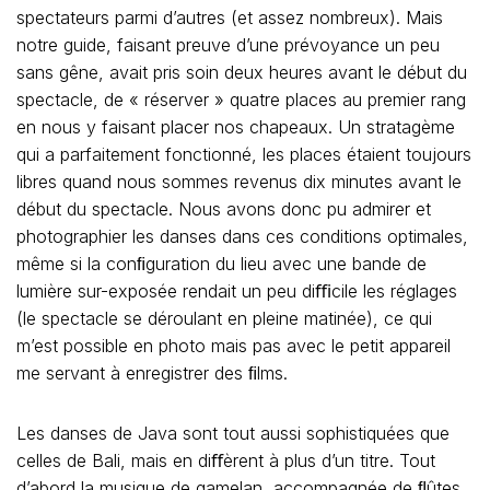
spectateurs parmi d’autres (et assez nombreux). Mais
notre guide, faisant preuve d’une prévoyance un peu
sans gêne, avait pris soin deux heures avant le début du
spectacle, de « réserver » quatre places au premier rang
en nous y faisant placer nos chapeaux. Un stratagème
qui a parfaitement fonctionné, les places étaient toujours
libres quand nous sommes revenus dix minutes avant le
début du spectacle. Nous avons donc pu admirer et
photographier les danses dans ces conditions optimales,
même si la conﬁguration du lieu avec une bande de
lumière sur-exposée rendait un peu diﬃcile les réglages
(le spectacle se déroulant en pleine matinée), ce qui
m’est possible en photo mais pas avec le petit appareil
me servant à enregistrer des ﬁlms.
Les danses de Java sont tout aussi sophistiquées que
celles de Bali, mais en diﬀèrent à plus d’un titre. Tout
d’abord la musique de gamelan, accompagnée de ﬂûtes