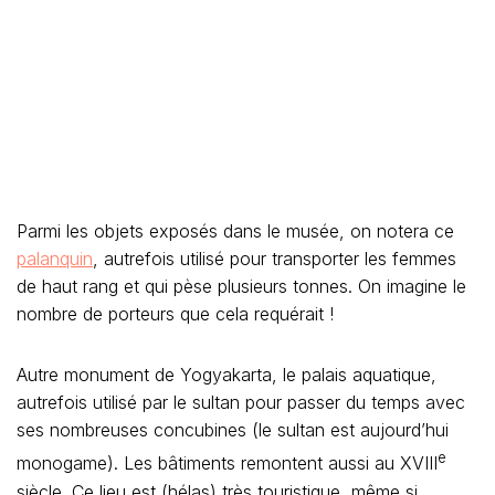
Parmi les objets exposés dans le musée, on notera ce
palanquin
, autrefois utilisé pour transporter les femmes
de haut rang et qui pèse plusieurs tonnes. On imagine le
nombre de porteurs que cela requérait !
Autre monument de Yogyakarta, le palais aquatique,
autrefois utilisé par le sultan pour passer du temps avec
ses nombreuses concubines (le sultan est aujourd’hui
e
monogame). Les bâtiments remontent aussi au XVIII
siècle. Ce lieu est (hélas) très touristique, même si,