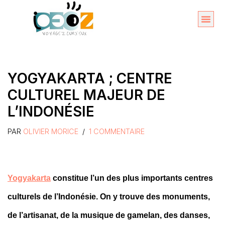
Aller
au
Organise
A propos 
contenu
YOGYAKARTA ; CENTRE
CULTUREL MAJEUR DE
L’INDONÉSIE
PAR
OLIVIER MORICE
1 COMMENTAIRE
Yogyakarta
constitue l’un des plus importants centres
culturels de l’Indonésie. On y trouve des monuments,
de l’artisanat, de la musique de gamelan, des danses,