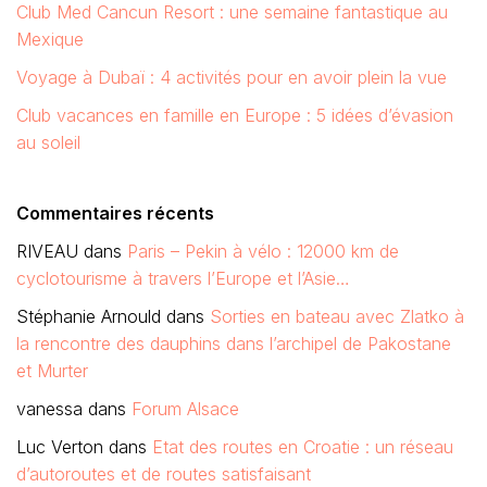
Club Med Cancun Resort : une semaine fantastique au
Mexique
Voyage à Dubaï : 4 activités pour en avoir plein la vue
Club vacances en famille en Europe : 5 idées d’évasion
au soleil
Commentaires récents
RIVEAU
dans
Paris – Pekin à vélo : 12000 km de
cyclotourisme à travers l’Europe et l’Asie…
Stéphanie Arnould
dans
Sorties en bateau avec Zlatko à
la rencontre des dauphins dans l’archipel de Pakostane
et Murter
vanessa
dans
Forum Alsace
Luc Verton
dans
Etat des routes en Croatie : un réseau
d’autoroutes et de routes satisfaisant