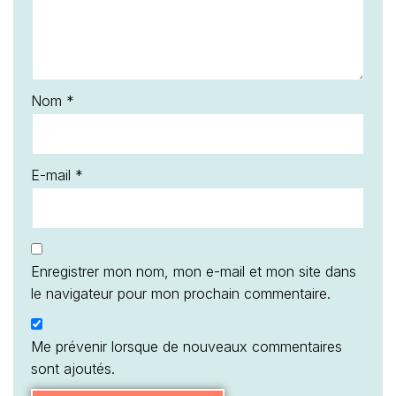
Nom
*
E-mail
*
Enregistrer mon nom, mon e-mail et mon site dans
le navigateur pour mon prochain commentaire.
Me prévenir lorsque de nouveaux commentaires
sont ajoutés.