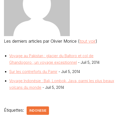
Les derniers articles par Olivier Morice
(
tout voir
)
Voyage au Pakistan : glacier du Baltoro et col de
Ghandogoro ; un voyage exceptionnel
- Juil 5, 2014
Sur les contreforts du Pamir
- Juil 5, 2014
Voyage Indonésie : Bali, Lombok, Java, parmi les plus beaux
volcans du monde
- Juil 5, 2014
Étiquettes:
INDONESIE