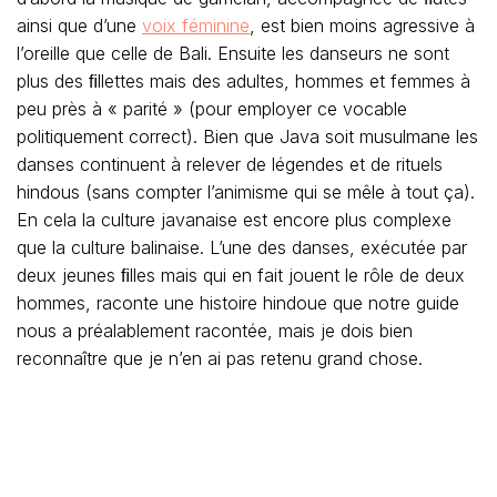
ainsi que d’une
voix féminine
, est bien moins agressive à
l’oreille que celle de Bali. Ensuite les danseurs ne sont
plus des ﬁllettes mais des adultes, hommes et femmes à
peu près à « parité » (pour employer ce vocable
politiquement correct). Bien que Java soit musulmane les
danses continuent à relever de légendes et de rituels
hindous (sans compter l’animisme qui se mêle à tout ça).
En cela la culture javanaise est encore plus complexe
que la culture balinaise. L’une des danses, exécutée par
deux jeunes ﬁlles mais qui en fait jouent le rôle de deux
hommes, raconte une histoire hindoue que notre guide
nous a préalablement racontée, mais je dois bien
reconnaître que je n’en ai pas retenu grand chose.