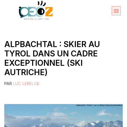
Aller
au
Organise
A propos 
contenu
ALPBACHTAL : SKIER AU
TYROL DANS UN CADRE
EXCEPTIONNEL (SKI
AUTRICHE)
PAR
LUC LEBELGE