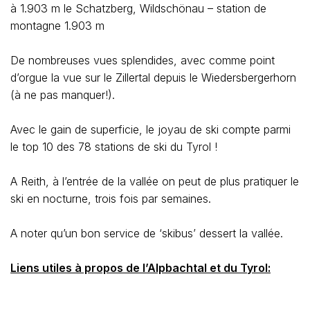
à 1.903 m le Schatzberg, Wildschönau – station de
montagne 1.903 m
De nombreuses vues splendides, avec comme point
d’orgue la vue sur le Zillertal depuis le Wiedersbergerhorn
(à ne pas manquer!).
Avec le gain de superficie, le joyau de ski compte parmi
le top 10 des 78 stations de ski du Tyrol !
A Reith, à l’entrée de la vallée on peut de plus pratiquer le
ski en nocturne, trois fois par semaines.
A noter qu’un bon service de ‘skibus’ dessert la vallée.
Liens utiles à propos de l’Alpbachtal et du Tyrol: