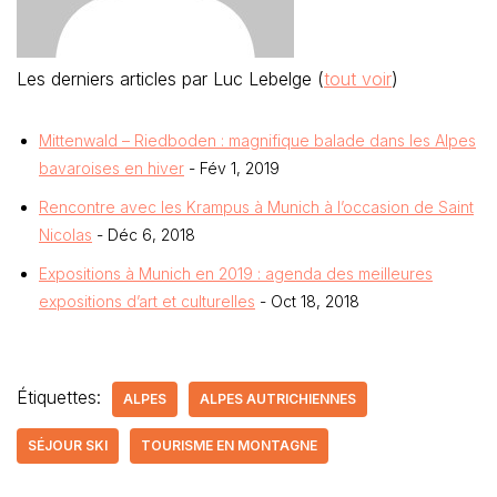
Les derniers articles par Luc Lebelge
(
tout voir
)
Mittenwald – Riedboden : magnifique balade dans les Alpes
bavaroises en hiver
- Fév 1, 2019
Rencontre avec les Krampus à Munich à l’occasion de Saint
Nicolas
- Déc 6, 2018
Expositions à Munich en 2019 : agenda des meilleures
expositions d’art et culturelles
- Oct 18, 2018
Étiquettes:
ALPES
ALPES AUTRICHIENNES
SÉJOUR SKI
TOURISME EN MONTAGNE