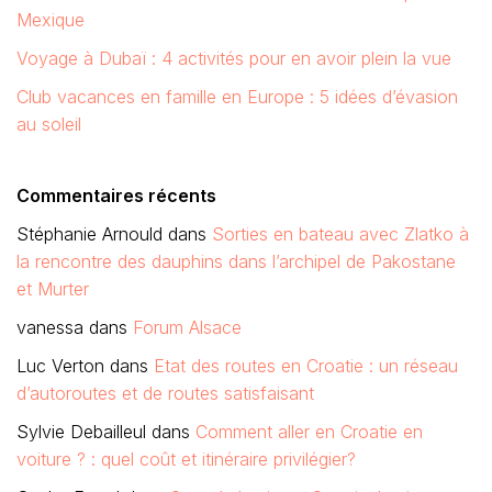
Mexique
Voyage à Dubaï : 4 activités pour en avoir plein la vue
Club vacances en famille en Europe : 5 idées d’évasion
au soleil
Commentaires récents
Stéphanie Arnould
dans
Sorties en bateau avec Zlatko à
la rencontre des dauphins dans l’archipel de Pakostane
et Murter
vanessa
dans
Forum Alsace
Luc Verton
dans
Etat des routes en Croatie : un réseau
d’autoroutes et de routes satisfaisant
Sylvie Debailleul
dans
Comment aller en Croatie en
voiture ? : quel coût et itinéraire privilégier?