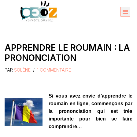
Aller
au
Organise
A propos 
contenu
APPRENDRE LE ROUMAIN : LA
PRONONCIATION
PAR
SOLÈNE
1 COMMENTAIRE
Si vous avez envie d’apprendre le
roumain en ligne, commençons par
la prononciation qui est très
importante pour bien se faire
comprendre…