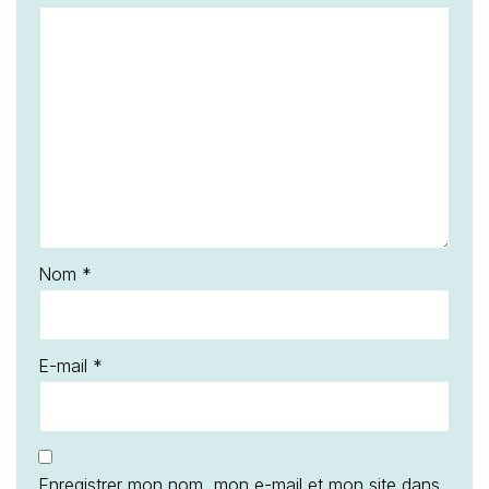
Nom
*
E-mail
*
Enregistrer mon nom, mon e-mail et mon site dans