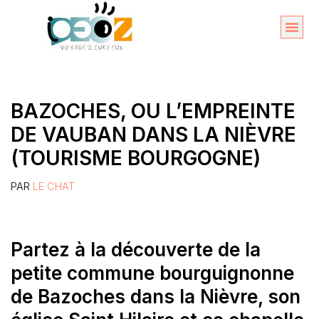
Aller
au
Organise
A propos 
contenu
BAZOCHES, OU L’EMPREINTE
DE VAUBAN DANS LA NIÈVRE
(TOURISME BOURGOGNE)
PAR
LE CHAT
Partez à la découverte de la
petite commune bourguignonne
de Bazoches dans la Nièvre, son