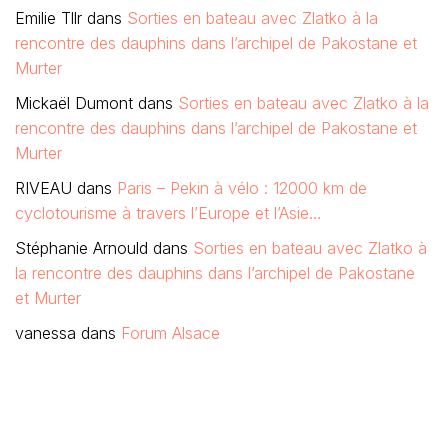
Emilie Tllr
dans
Sorties en bateau avec Zlatko à la
rencontre des dauphins dans l’archipel de Pakostane et
Murter
Mickaël Dumont
dans
Sorties en bateau avec Zlatko à la
rencontre des dauphins dans l’archipel de Pakostane et
Murter
RIVEAU
dans
Paris – Pekin à vélo : 12000 km de
cyclotourisme à travers l’Europe et l’Asie…
Stéphanie Arnould
dans
Sorties en bateau avec Zlatko à
la rencontre des dauphins dans l’archipel de Pakostane
et Murter
vanessa
dans
Forum Alsace