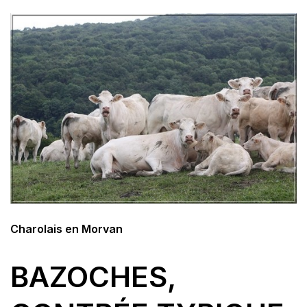
Charolais en Morvan
BAZOCHES,