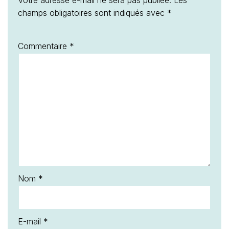
Votre adresse e-mail ne sera pas publiée.
Les
champs obligatoires sont indiqués avec
*
Commentaire
*
Nom
*
E-mail
*