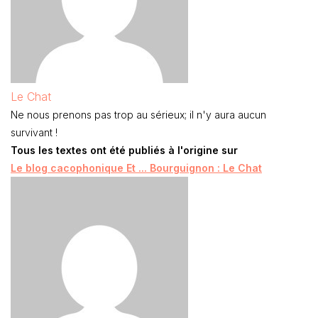
Le Chat
Ne nous prenons pas trop au sérieux; il n'y aura aucun
survivant !
Tous les textes ont été publiés à l'origine sur
Le blog cacophonique Et ... Bourguignon : Le Chat