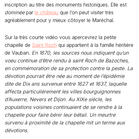
inscription au titre des monuments historiques. Elle est
dominée
par
le château
que l’on peut visiter très
agréablement pour y mieux côtoyer le Maréchal.
Sur la très courte vidéo vous apercevrez la petite
chapelle de
Saint Roch
qui appartient à la famille héritière
de Vauban.
En 1670, les sources nous indiquent qu’un
voeu continue d’être rendu à saint Roch de Bazoches,
en commémoration de sa protection contre la peste.
La
dévotion pourrait être née au moment de l’épidémie
dite de Dix ans survenue entre 1627 et 1637, laquelle
affecta particulièrement les villes bourguignonnes
d’Auxerre, Nevers et Dijon. Au XIXe siècle, les
populations voisines continuaient de se rendre à la
chapelle pour faire bénir leur bétail. Un meurtre
survenu à proximité de la chapelle mit un terme aux
dévotions.