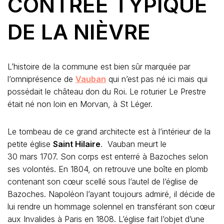
CONTRÉE TYPIQUE
DE LA NIÈVRE
L’histoire de la commune est bien sûr marquée par
l’omniprésence de
Vauban
qui n’est pas né ici mais qui
possédait le château don du Roi. Le roturier Le Prestre
était né non loin en Morvan, à St Léger.
Le tombeau de ce grand architecte est à l’intérieur de la
petite église
Saint Hilaire
. Vauban meurt le
30 mars 1707. Son corps est enterré à Bazoches selon
ses volontés. En 1804, on retrouve une boîte en plomb
contenant son cœur scellé sous l’autel de l’église de
Bazoches. Napoléon l’ayant toujours admiré, il décide de
lui rendre un hommage solennel en transférant son cœur
aux Invalides à Paris en 1808. L’église fait l’objet d’une