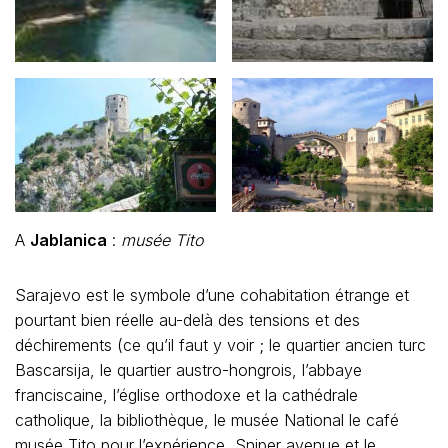
A
Jablanica
:
musée Tito
Sarajevo est le symbole d’une cohabitation étrange et
pourtant bien réelle au-delà des tensions et des
déchirements (ce qu’il faut y voir ; le quartier ancien turc
Bascarsija, le quartier austro-hongrois, l’abbaye
franciscaine, l’église orthodoxe et la cathédrale
catholique, la bibliothèque, le musée National le café
musée Tito pour l’expérience, Sniper avenue et le