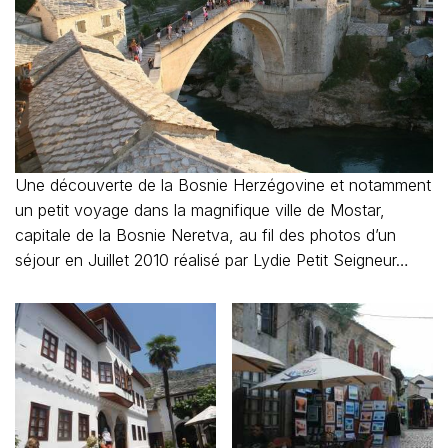
Une découverte de la Bosnie Herzégovine et notamment
un petit voyage dans la magnifique ville de Mostar,
capitale de la Bosnie Neretva, au fil des photos d’un
séjour en Juillet 2010 réalisé par Lydie Petit Seigneur…