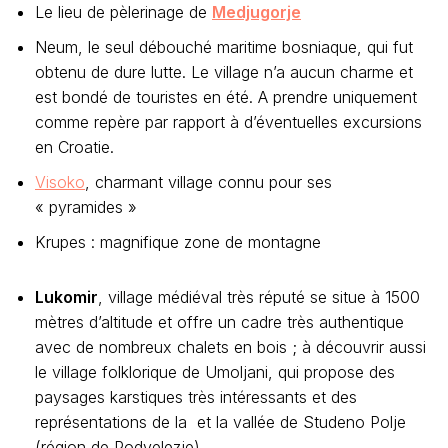
Le lieu de pèlerinage de
Medjugorje
Neum, le seul débouché maritime bosniaque, qui fut
obtenu de dure lutte. Le village n’a aucun charme et
est bondé de touristes en été. A prendre uniquement
comme repère par rapport à d’éventuelles excursions
en Croatie.
Visoko
, charmant village connu pour ses
« pyramides »
Krupes : magnifique zone de montagne
Lukomir
, village médiéval très réputé se situe à 1500
mètres d’altitude et offre un cadre très authentique
avec de nombreux chalets en bois ; à découvrir aussi
le village folklorique de Umoljani, qui propose des
paysages karstiques très intéressants et des
représentations de la et la vallée de Studeno Polje
(région de Podvelezje)