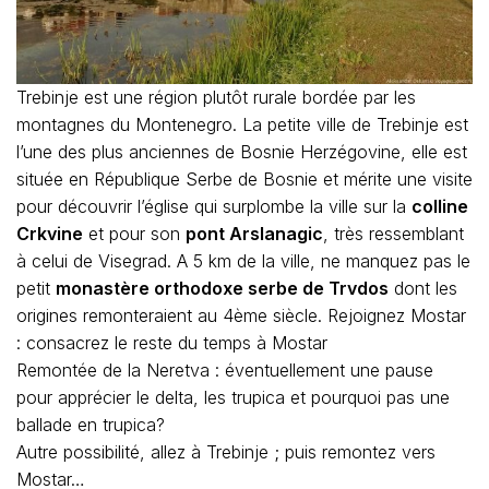
Trebinje est une région plutôt rurale bordée par les
montagnes du Montenegro. La petite ville de Trebinje est
l’une des plus anciennes de Bosnie Herzégovine, elle est
située en République Serbe de Bosnie et mérite une visite
pour découvrir l’église qui surplombe la ville sur la
colline
Crkvine
et pour son
pont Arslanagic
, très ressemblant
à celui de Visegrad. A 5 km de la ville, ne manquez pas le
petit
monastère orthodoxe serbe de Trvdos
dont les
origines remonteraient au 4ème siècle. Rejoignez Mostar
: consacrez le reste du temps à Mostar
Remontée de la Neretva : éventuellement une pause
pour apprécier le delta, les trupica et pourquoi pas une
ballade en trupica?
Autre possibilité, allez à Trebinje ; puis remontez vers
Mostar…