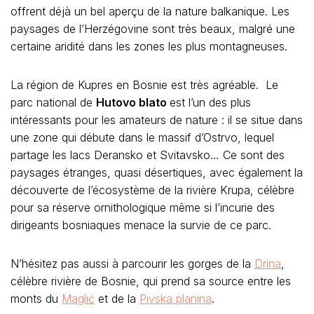
offrent déjà un bel aperçu de la nature balkanique. Les
paysages de l’Herzégovine sont très beaux, malgré une
certaine aridité dans les zones les plus montagneuses.
La région de Kupres en Bosnie est très agréable. Le
parc national de
Hutovo blato
est l’un des plus
intéressants pour les amateurs de nature : il se situe dans
une zone qui débute dans le massif d’Ostrvo, lequel
partage les lacs Deransko et Svitavsko… Ce sont des
paysages étranges, quasi désertiques, avec également la
découverte de l’écosystème de la rivière Krupa, célèbre
pour sa réserve ornithologique même si l’incurie des
dirigeants bosniaques menace la survie de ce parc.
N’hésitez pas aussi à parcourir les gorges de la
Drina
,
célèbre rivière de Bosnie, qui prend sa source entre les
monts du
Maglić
et de la
Pivska planina
.