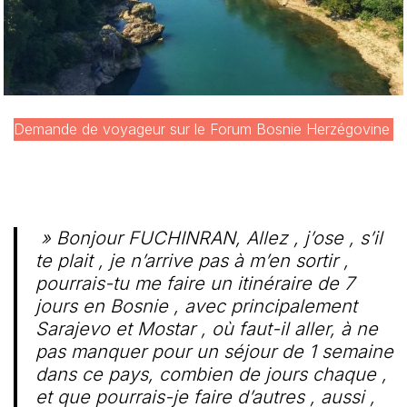
Demande de voyageur sur le Forum Bosnie Herzégovine
» Bonjour FUCHINRAN, Allez , j’ose , s’il
te plait , je n’arrive pas à m’en sortir ,
pourrais-tu me faire un itinéraire de 7
jours en Bosnie , avec principalement
Sarajevo et Mostar , où faut-il aller, à ne
pas manquer pour un séjour de 1 semaine
dans ce pays, combien de jours chaque ,
et que pourrais-je faire d’autres , aussi ,