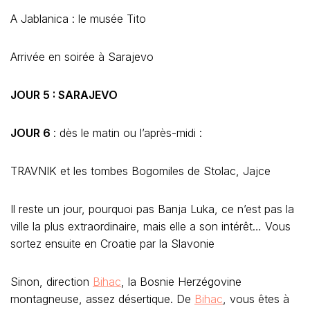
A Jablanica : le musée Tito
Arrivée en soirée à Sarajevo
JOUR 5 : SARAJEVO
JOUR 6
: dès le matin ou l’après-midi :
TRAVNIK et les tombes Bogomiles de Stolac, Jajce
Il reste un jour, pourquoi pas Banja Luka, ce n’est pas la
ville la plus extraordinaire, mais elle a son intérêt… Vous
sortez ensuite en Croatie par la Slavonie
Sinon, direction
Bihac
, la Bosnie Herzégovine
montagneuse, assez désertique. De
Bihac
, vous êtes à