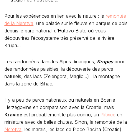
Pour les expériences en lien avec la nature : la
remontée
de la Neretva
, une balade sur le fleuve en barque de bois
depuis le parc national d’Hutovo Blato où vous
découvrirez l’écosystème très préservé de la rivière
Krupa…
Les randonnées dans les Alpes dinariques,
Krupes
pour
des randonnées paisibles, la découverte des parcs
naturels, des lacs (Zelengora, Maglic…) , la montagne
dans la zone de Bihac.
Il y a peu de parcs nationaux ou naturels en Bosnie-
Herzégovine en comparaison avec la Croatie, mais
Kravice
est probablement le plus connu, un
Plitvice
en
miniature avec de belles chutes. Sinon, la remontée de la
Neretva
, les marais, les lacs de Ploce Bacina (Croatie)