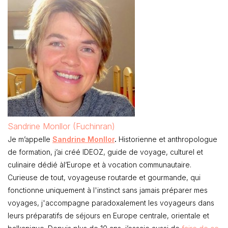
Sandrine Monllor (Fuchinran)
Je m’appelle
Sandrine Monllor
.
Historienne et anthropologue
de formation, j’ai créé IDEOZ, guide de voyage, culturel et
culinaire dédié àl’Europe et à vocation communautaire.
Curieuse de tout, voyageuse routarde et gourmande, qui
fonctionne uniquement à l'instinct sans jamais préparer mes
voyages, j'accompagne paradoxalement les voyageurs dans
leurs préparatifs de séjours en Europe centrale, orientale et