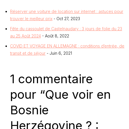
Réserver une voiture de location sur internet : astuces pour
trouver le meilleur prix
- Oct 27, 2023
Fête du cassoulet de Castelnaudary : 3 jours de folie du 23
au 25 Août 2024
- Août 8, 2022
COVID ET VOYAGE EN ALLEMAGNE : conditions d’entrée, de
transit et de séjour
- Juin 6, 2021
1 commentaire
pour “Que voir en
Bosnie
Herzégovine ? :