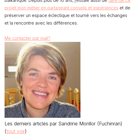
balkanique. Depuis plus de 10 ans, j’essaie aussi de
faire de ce
projet mon métier en partageant conseils et expériences
et de
préserver un espace éclectique et tourné vers les échanges
et la rencontre avec les différences.
Me contacter par mail?
Les derniers articles par Sandrine Monllor (Fuchinran)
(
tout voir
)