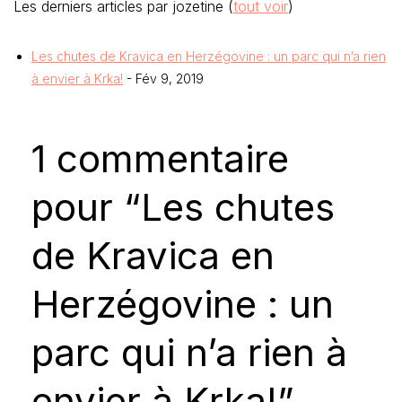
Les derniers articles par jozetine
(
tout voir
)
Les chutes de Kravica en Herzégovine : un parc qui n’a rien
à envier à Krka!
- Fév 9, 2019
1 commentaire
pour “Les chutes
de Kravica en
Herzégovine : un
parc qui n’a rien à
envier à Krka!”