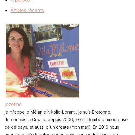
Articles récents
jozetine
je m'appelle Mélanie Nikolic-Lorant , je suis Bretonne.
Je connais la Croatie depuis 2006, je suis tombée amoureuse
de ce pays, et aussi d'un croate (mon mari). En 2016 nous
avons décidé de retourner au pays, reprendre la maison