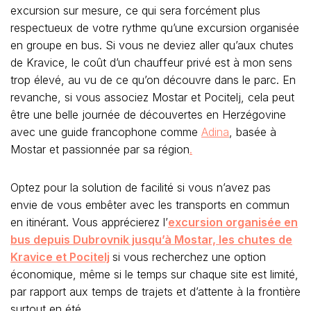
excursion sur mesure, ce qui sera forcément plus
respectueux de votre rythme qu’une excursion organisée
en groupe en bus. Si vous ne deviez aller qu’aux chutes
de Kravice, le coût d’un chauffeur privé est à mon sens
trop élevé, au vu de ce qu’on découvre dans le parc. En
revanche, si vous associez Mostar et Pocitelj, cela peut
être une belle journée de découvertes en Herzégovine
avec une guide francophone comme
Adina
, basée à
Mostar et passionnée par sa région
.
Optez pour la solution de facilité si vous n’avez pas
envie de vous embêter avec les transports en commun
en itinérant. Vous apprécierez l’
excursion organisée en
bus depuis Dubrovnik jusqu’à Mostar, les chutes de
Kravice et Pocitelj
si vous recherchez une option
économique, même si le temps sur chaque site est limité,
par rapport aux temps de trajets et d’attente à la frontière
surtout en été.