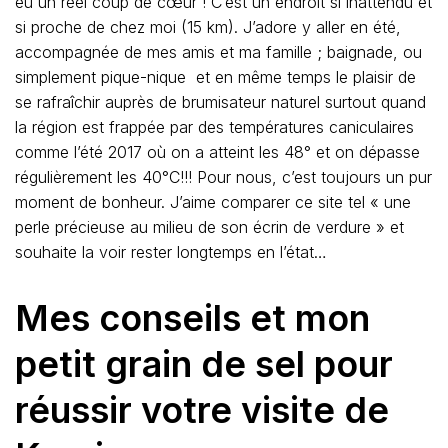
eu un réel coup de cœur ! C’est un endroit si inattendu et
si proche de chez moi (15 km). J’adore y aller en été,
accompagnée de mes amis et ma famille ; baignade, ou
simplement pique-nique et en même temps le plaisir de
se rafraîchir auprès de brumisateur naturel surtout quand
la région est frappée par des températures caniculaires
comme l’été 2017 où on a atteint les 48° et on dépasse
régulièrement les 40°C!!! Pour nous, c’est toujours un pur
moment de bonheur. J’aime comparer ce site tel « une
perle précieuse au milieu de son écrin de verdure » et
souhaite la voir rester longtemps en l’état…
Mes conseils et mon
petit grain de sel pour
réussir votre visite de