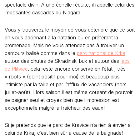
spectacle divin. A une échelle réduite, il rappelle celui des
imposantes cascades du Niagara.
Vous y trouverez le moyen de vous détendre que ce soit
en vous adonnant à la natation ou en préférant la
promenade. Mais ne vous attendez pas à trouver un
parcours balisé comme dans le
parc national de Krka
autour des chutes de Skradinski buk et autour des
lacs
de Plitvice
. cela reste encore conservé en l’état ; très
« roots » (point positif pour moi) et beaucoup plus
intimiste par la taille et par l’afflux de vacanciers (hors
juillet-août). Hors saison il est même courant de pouvoir
se baigner seul et croyez bien que l’impression est
exceptionnelle malgré la fraîcheur des eaux!
Si je prétends que le parc de Kravice n’a rien à envier à
celui de Krka, c’est bien sûr à cause de la baignade!