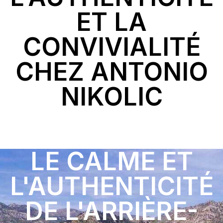
ET LA
CONVIVIALITÉ
CHEZ ANTONIO
NIKOLIC
LE CALME ET
L'AUTHENTICITÉ
DE L'ARRIÈRE-