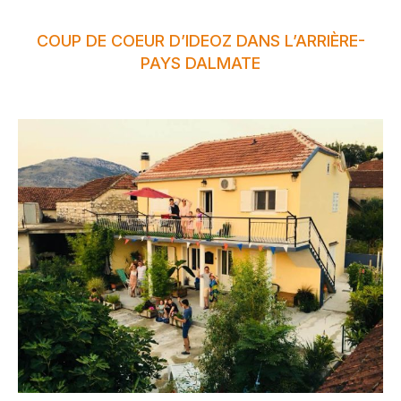
COUP DE COEUR D’IDEOZ DANS L’ARRIÈRE-
PAYS DALMATE