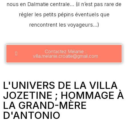
nous en Dalmatie centrale… (il n’est pas rare de
régler les petits pépins éventuels que
rencontrent les voyageurs…)
Contactez Mélanie :
villa.melanie.croatie@gmail.com
L'UNIVERS DE LA VILLA
JOZETINE ; HOMMAGE À
LA GRAND-MÈRE
D'ANTONIO