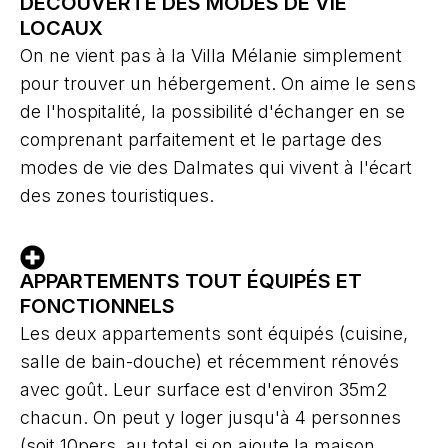
DÉCOUVERTE DES MODES DE VIE
LOCAUX
On ne vient pas à la Villa Mélanie simplement
pour trouver un hébergement. On aime le sens
de l'hospitalité, la possibilité d'échanger en se
comprenant parfaitement et le partage des
modes de vie des Dalmates qui vivent à l'écart
des zones touristiques.
APPARTEMENTS TOUT ÉQUIPÉS ET
FONCTIONNELS
Les deux appartements sont équipés (cuisine,
salle de bain-douche) et récemment rénovés
avec goût. Leur surface est d'environ 35m2
chacun. On peut y loger jusqu'à 4 personnes
(soit 10pers. au total si on ajoute la maison