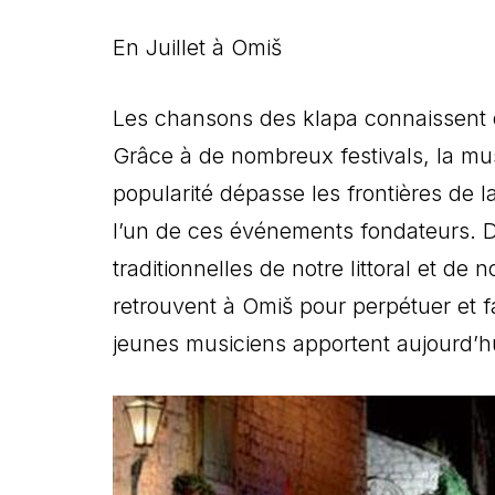
En Juillet à Omiš
Les chansons des klapa connaissent 
Grâce à de nombreux festivals, la mus
popularité dépasse les frontières de l
l’un de ces événements fondateurs. Dep
traditionnelles de notre littoral et de
retrouvent à Omiš pour perpétuer et f
jeunes musiciens apportent aujourd’hu