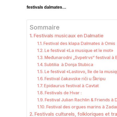
festivals dalmates…
Sommaire
Festivals musicaux en Dalmatie
Festival des klapa Dalmates à Omis
Le festival «La musique et le mot»
Međunarodni „Svpetrvs“ festival à 
Subtilia à Donja Stubica
Le festival «Lastovo, île de la musi
Festival čakavske riči u Škripu
Epidaurus festival à Cavtat
Festivals de Hvar :
Festival Julian Rachlin & Friends à
Festival des orgues marins à Zada
Festivals culturels, folkloriques et tr