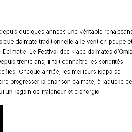
depuis quelques années une véritable renaissan
ique dalmate traditionnelle a le vent en poupe e
a Dalmatie. Le Festival des klapa dalmates d’Omiš
uis trente ans, il fait connaître les sonorités
 nos îles. Chaque année, les meilleurs klapa se
aire progresser la chanson dalmate, à laquelle d
i un regain de fraîcheur et d’énergie.