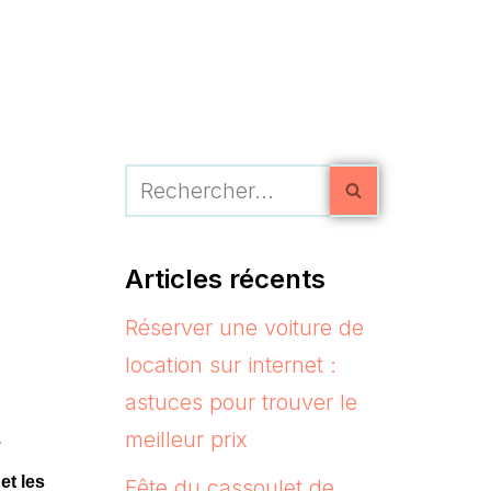
Articles récents
Réserver une voiture de
location sur internet :
astuces pour trouver le
meilleur prix
e
et les
Fête du cassoulet de