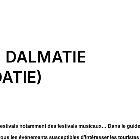
N DALMATIE
ATIE)
festivals notamment des festivals musicaux… Dans le guid
tous les événements susceptibles d’intéresser les touristes 