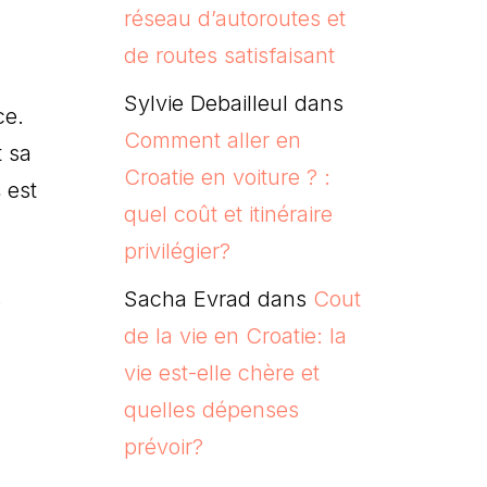
réseau d’autoroutes et
de routes satisfaisant
Sylvie Debailleul
dans
ce.
Comment aller en
t sa
Croatie en voiture ? :
 est
quel coût et itinéraire
privilégier?
Sacha Evrad
dans
Cout
e
de la vie en Croatie: la
vie est-elle chère et
quelles dépenses
prévoir?