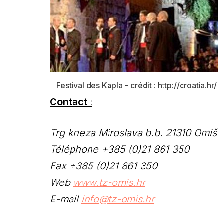
Festival des Kapla – crédit : http://croatia.hr/
Contact :
Trg kneza Miroslava b.b. 21310 Omiš
Téléphone +385 (0)21 861 350
Fax +385 (0)21 861 350
Web
www.tz-omis.hr
E-mail
info@tz-omis.hr