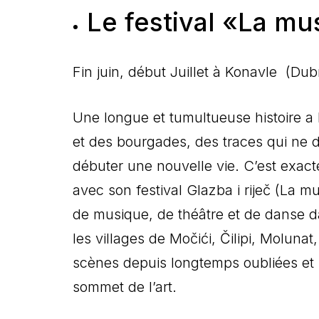
Le festival «La mu
Fin juin, début Juillet
à Konavle (Dubr
Une longue et tumultueuse histoire a 
et des bourgades, des traces qui ne 
débuter une nouvelle vie. C’est exacte
avec son festival Glazba i riječ (La 
de musique, de théâtre et de danse d
les villages de Močići, Čilipi, Molunat,
scènes depuis longtemps oubliées et 
sommet de l’art.