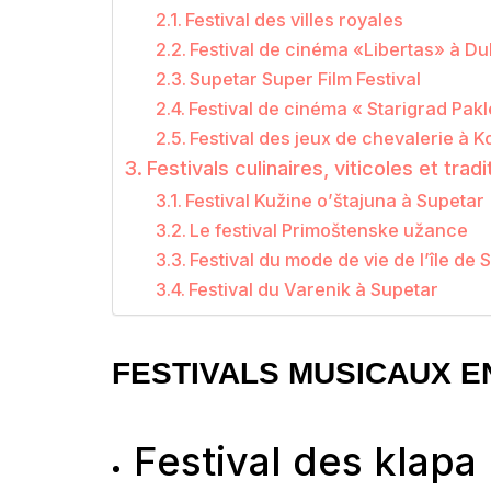
Festival des villes royales
Festival de cinéma «Libertas» à D
Supetar Super Film Festival
Festival de cinéma « Starigrad Pakl
Festival des jeux de chevalerie à K
Festivals culinaires, viticoles et tradi
Festival Kužine o’štajuna à Supetar
Le festival Primoštenske užance
Festival du mode de vie de l’île de S
Festival du Varenik à Supetar
FESTIVALS MUSICAUX E
Festival des klapa