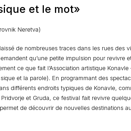
sique et le mot»
ovnik Neretva)
laissé de nombreuses traces dans les rues des vi
demandent qu’une petite impulsion pour revivre e
ment ce que fait l’Association artistique Konavle 
musique et la parole). En programmant des spectac
ans différents endroits typiques de Konavle, co
 Pridvorje et Gruda, ce festival fait revivre quelq
permet de découvrir de nouvelles destinations a