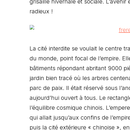
grisaille hivernale et sociale. L’avenir 
radieux !
La cité interdite se voulait le centre tr
du monde, point focal de l’empire. E
bâtiments répondant abritant 9000 piè
jardin bien tracé où les arbres centen
parc de paix. Il était réservé sous l’an
aujourd’hui ouvert à tous. Le rectangle
l’équilibre cosmique chinois. L’empere
qui allait jusqu’aux confins de l’empire
puis la cité extérieure « chinoise », enf