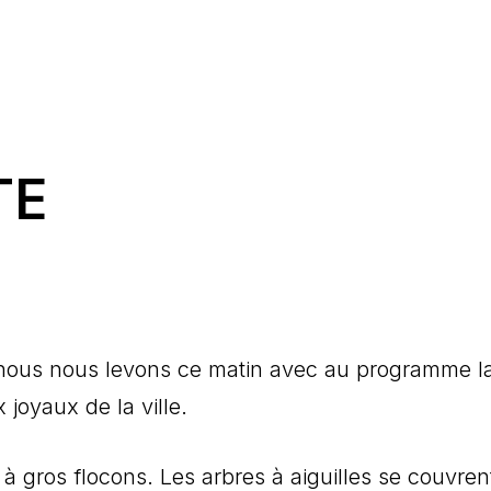
TE
 nous nous levons ce matin avec au programme la
 joyaux de la ville.
ge à gros flocons. Les arbres à aiguilles se couvren