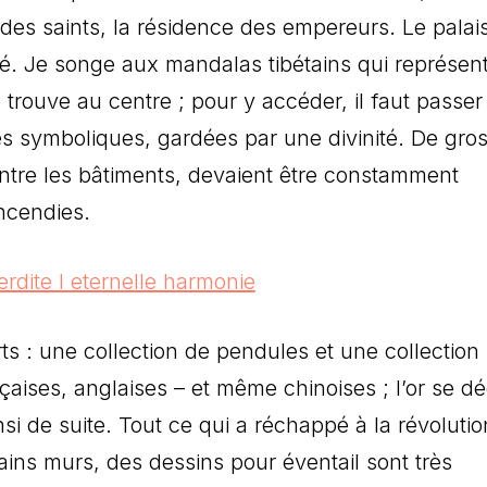
 des saints, la résidence des empereurs. Le palai
cité. Je songe aux mandalas tibétains qui représen
 trouve au centre ; pour y accéder, il faut passer
es symboliques, gardées par une divinité. De gro
entre les bâtiments, devaient être constamment
incendies.
s : une collection de pendules et une collection
çaises, anglaises – et même chinoises ; l’or se dé
nsi de suite. Tout ce qui a réchappé à la révolutio
ains murs, des dessins pour éventail sont très