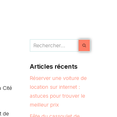
Articles récents
Réserver une voiture de
location sur internet :
 Cité
astuces pour trouver le
meilleur prix
t de
Fête du cassoulet de