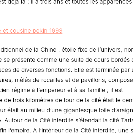
est déjà là : il a trois ans et toutes les apparences
aditionnel de la Chine : étoile fixe de l’univers, no
lle se présente comme une suite de cours bordés 
ces de diverses fonctions. Elle est terminée par
aires, mêlés de rocailles et de pavillons, compos
cien régime à l’empereur et à sa famille ; il est
 de trois kilomètres de tour de la cité était le cen
ur était au milieu d’une gigantesque toile d’araig
. Autour de la Cité interdite s’étendait la cité Tart
in l’empire. A l’intérieur de la Cité interdite, une 