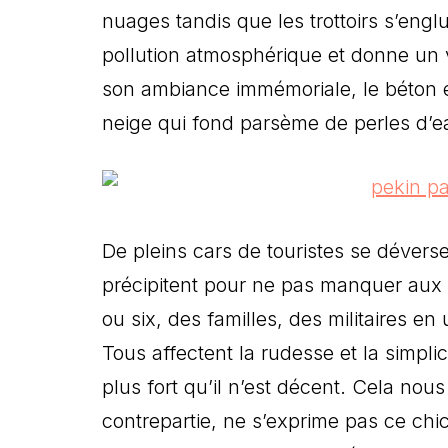
nuages tandis que les trottoirs s’engl
pollution atmosphérique et donne un v
son ambiance immémoriale, le béton 
neige qui fond parsème de perles d’e
De pleins cars de touristes se dévers
précipitent pour ne pas manquer aux 
ou six, des familles, des militaires e
Tous affectent la rudesse et la simpli
plus fort qu’il n’est décent. Cela nous 
contrepartie, ne s’exprime pas ce ch