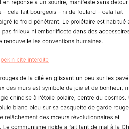
it en réponse à un sourire, manifeste sans détour
 – cela fait bourgeois – ni de foulard – cela fait
lgré le froid pénétrant. Le prolétaire est habitué
est pas frileux ni emberlificoté dans des accessoire
ise renouvelle les conventions humaines.
ouges de la cité en glissant un peu sur les pavé
neux des murs est symbole de joie et de bonheur, 
gie chinoise à l’étoile polaire, centre du cosmos.
uie blanc bleu sur sa casquette de garde rouge
t le relâchement des mœurs révolutionnaires et
sir. Le communisme rigide a fait tant de mal à la Ch