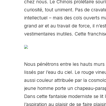
chez nous. Le Chinois prolétaire sour
curiosité, tout uniment. Pas de cravate
intellectuel – mais des cols ouverts ma
grand air et au travail de force, il n’
vestimentaires inutiles. Cette franch
Nous pénétrons entre les hauts murs r
lissés par l’eau du ciel. Le rouge vi
aussi couleur attribuée par la cosmolo
jeune homme porte un chapeau-parapl
Dans cette fantaisie moderniste se li
l’aspiration au plaisir de se faire plai