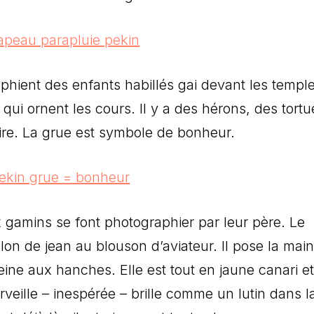
aphient des enfants habillés gai devant les templ
ui ornent les cours. Il y a des hérons, des tortu
aire. La grue est symbole de bonheur.
gamins se font photographier par leur père. Le
lon de jean au blouson d’aviateur. Il pose la main
peine aux hanches. Elle est tout en jaune canari et
rveille – inespérée – brille comme un lutin dans l