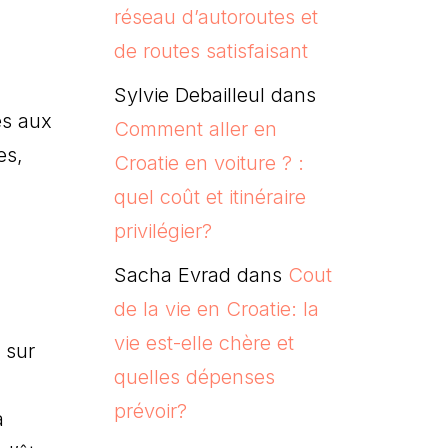
réseau d’autoroutes et
de routes satisfaisant
Sylvie Debailleul
dans
es aux
Comment aller en
es,
Croatie en voiture ? :
quel coût et itinéraire
privilégier?
Sacha Evrad
dans
Cout
de la vie en Croatie: la
vie est-elle chère et
 sur
quelles dépenses
prévoir?
a