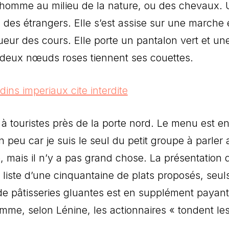
 l’homme au milieu de la nature, ou des chevaux.
ion des étrangers. Elle s’est assise sur une marche 
eur des cours. Elle porte un pantalon vert et un
 deux nœuds roses tiennent ses couettes.
touristes près de la porte nord. Le menu est e
 peu car je suis le seul du petit groupe à parler
e, mais il n’y a pas grand chose. La présentation 
a liste d’une cinquantaine de plats proposés, seul
 de pâtisseries gluantes est en supplément payan
comme, selon Lénine, les actionnaires « tondent le