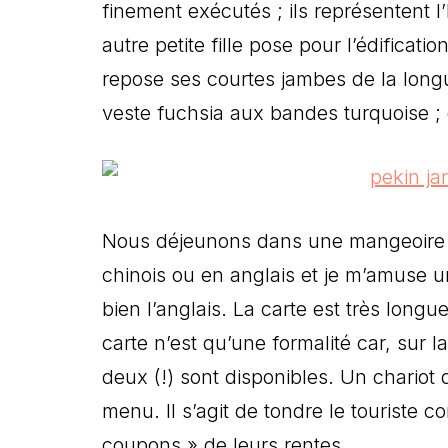
finement exécutés ; ils représentent
autre petite fille pose pour l’édificat
repose ses courtes jambes de la longu
veste fuchsia aux bandes turquoise ;
Nous déjeunons dans une mangeoire à 
chinois ou en anglais et je m’amuse un
bien l’anglais. La carte est très longu
carte n’est qu’une formalité car, sur l
deux (!) sont disponibles. Un chariot
menu. Il s’agit de tondre le touriste 
coupons » de leurs rentes.