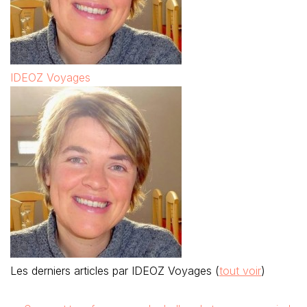
IDEOZ Voyages
Les derniers articles par IDEOZ Voyages
(
tout voir
)