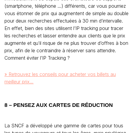
(smartphone, téléphone …) différents, car vous pourriez
vous étonner de prix qui augmentent de simple au double
pour deux recherches effectuées à 30 min d’intervalle.
En effet, bien des sites utilisent l’IP tracking pour tracer
les recherches et laisser entendre aux clients que le prix
augmente et qu’il risque de ne plus trouver d’offres à bon
prix, afin de le contraindre à réserver sans attendre.
Comment éviter l’IP Tracking ?
» Retrouvez les conseils pour acheter vos billets au
meilleur prix…
8 – PENSEZ AUX CARTES DE RÉDUCTION
La SNCF a développé une gamme de cartes pour tous
les types de voyageurs et tous les âges, mais privilégiez