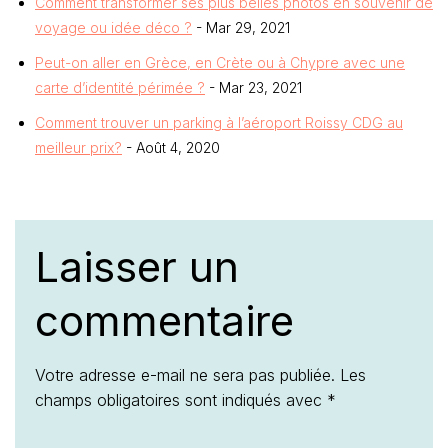
Comment transformer ses plus belles photos en souvenir de
voyage ou idée déco ?
- Mar 29, 2021
Peut-on aller en Grèce, en Crète ou à Chypre avec une
carte d’identité périmée ?
- Mar 23, 2021
Comment trouver un parking à l’aéroport Roissy CDG au
meilleur prix?
- Août 4, 2020
Laisser un
commentaire
Votre adresse e-mail ne sera pas publiée.
Les
champs obligatoires sont indiqués avec
*