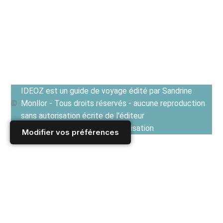
IDEOZ est un guide de voyage édité par Sandrine
Monllor - Tous droits réservés - aucune reproduction
sans autorisation écrite de l'éditeur
Voir les Conditions générales d'utilisation
Modifier vos préférences
Accueil
/
Derniers articles
/
FRANCE
/