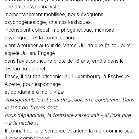
une amie psychanalyste,
momentanément mobilisée, nous évoquons
psychogénéalogie, champs kashiques,
inconscient collectif, morphogénétique, mémoire
psychique… et la conversation
vient à tourner autour de Marcel Jullian que j’ai toujours
appelé Jullian. Engagé
dans l’aviation, jeune pilote de 18 ans, enrôlé dans le
réseau du colonel
Passy, il est fait prisonnier au Luxembourg, à Esch-sur-
Alzette, pour espionnage
et condamné à mort.
« Le
Volksgericht, le tribunal du peuple m’a condamné. Dans
le land de Trèves dont
nous dépendions, la formalité s’exécutait – si j’ose dire
– à la hache
».
Il connaît donc la sentence et attend la mort comme ses
autres compagnons