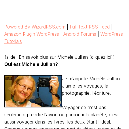
Powered By WizardRSS.com
|
Full Text RSS Feed
|
Amazon Plugin WordPress
|
Android Forums
|
WordPress
Tutorials
{slide=En savoir plus sur Michele Jullian (cliquez ici)}
Qui est Michele Jullian?
Je m’appelle Michèle Jullian.
J’aime les voyages, la
photographie, l’écriture.
Voyager ce n’est pas
seulement prendre l’avion ou parcourir la planète, c’est
aussi voyager dans les livres, les deux étant l’idéal.