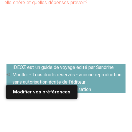
elle chère et quelles dépenses prévoir?
IDEOZ est un guide de voyage édité par Sandrine
Monllor - Tous droits réservés - aucune reproduction
sans autorisation écrite de l'éditeur
Voir les Conditions générales d'utilisation
Modifier vos préférences
Accueil
/
Derniers articles
/