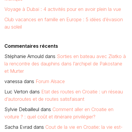
Voyage à Dubaï : 4 activités pour en avoir plein la vue
Club vacances en famille en Europe : 5 idées d’évasion
au soleil
Commentaires récents
Stéphanie Arnould
dans
Sorties en bateau avec Zlatko à
la rencontre des dauphins dans l’archipel de Pakostane
et Murter
vanessa
dans
Forum Alsace
Luc Verton
dans
Etat des routes en Croatie : un réseau
d’autoroutes et de routes satisfaisant
Sylvie Debailleul
dans
Comment aller en Croatie en
voiture ? : quel coût et itinéraire privilégier?
Sacha Evrad
dans
Cout de la vie en Croatie: la vie est-