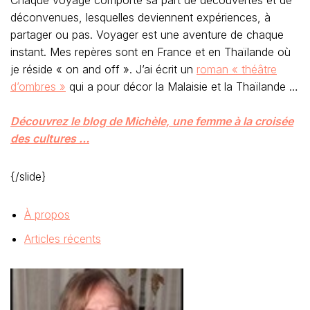
Chaque voyage comporte sa part de découvertes et de
déconvenues, lesquelles deviennent expériences, à
partager ou pas. Voyager est une aventure de chaque
instant. Mes repères sont en France et en Thaïlande où
je réside « on and off ». J’ai écrit un
roman « théâtre
d’ombres »
qui a pour décor la Malaisie et la Thaïlande …
Découvrez le blog de Michèle, une femme à la croisée
des cultures …
{/slide}
À propos
Articles récents