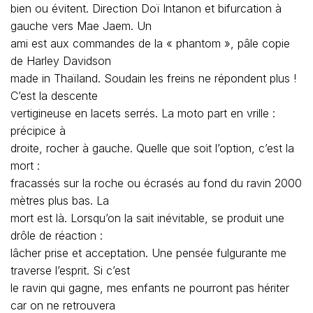
bien ou évitent. Direction Doï Intanon et bifurcation à
gauche vers Mae Jaem. Un
ami est aux commandes de la « phantom », pâle copie
de Harley Davidson
made in Thaïland. Soudain les freins ne répondent plus !
C’est la descente
vertigineuse en lacets serrés. La moto part en vrille :
précipice à
droite, rocher à gauche. Quelle que soit l’option, c’est la
mort :
fracassés sur la roche ou écrasés au fond du ravin 2000
mètres plus bas. La
mort est là. Lorsqu’on la sait inévitable, se produit une
drôle de réaction :
lâcher prise et acceptation. Une pensée fulgurante me
traverse l’esprit. Si c’est
le ravin qui gagne, mes enfants ne pourront pas hériter
car on ne retrouvera