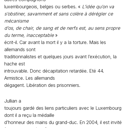
luxembourgeois, belges ou serbes. «
L’idée qu’on va
s’obstiner, savamment et sans colère à dérégler ce
mécanisme
d’os, de chair, de sang et de nerfs est, au sens propre
du terme, inacceptable
»
écrit-il. Car avant la mort il y a la torture. Mais les
allemands sont
traditionnalistes et quelques jours avant l’exécution, la
hache est
introuvable. Donc décapitation retardée. Eté 44.
Armistice. Les allemands
dégagent. Libération des prisonniers.
Jullian a
toujours gardé des liens particuliers avec le Luxembourg
dont il a reçu la médaille
d’honneur des mains du grand-duc. En 2004, il est invité