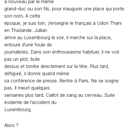
à nouveau par le même
grand-duc ou son fils, pour inaugurer une place qui porte
son nom. A cette
époque, je suis loin, j’enseigne le français à Udon Thani
en Thaïlande. Jullian
arrive au Luxembourg le soir, il marche sur la place,
entouré d’une foule de
journalistes. Dans son enthousiasme habituel, il ne voit
pas un plot, bute
dessus et tombe directement sur la tête. Plus tard,
défiguré, il donne quand même
sa conférence de presse. Rentre à Paris. Ne se soigne
pas. Il meurt quelques
semaines plus tard. Caillot de sang au cerveau. Suite
évidente de l’accident du
Luxembourg.
Alors ?