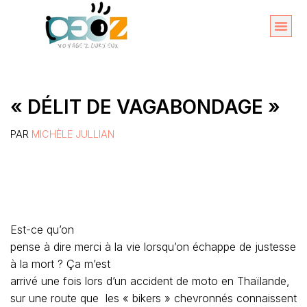
Aller
au
Organise
A propos 
contenu
« DÉLIT DE VAGABONDAGE »
PAR
MICHÈLE JULLIAN
Est-ce qu’on
pense à dire merci à la vie lorsqu’on échappe de justesse
à la mort ? Ça m’est
arrivé une fois lors d’un accident de moto en Thaïlande,
sur une route que les « bikers » chevronnés connaissent