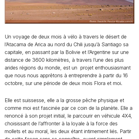
Un voyage de deux mois à vélo à travers le désert de
l’Atacama de Arica au nord du Chili jusqu’à Santiago sa
capitale, en passant par la Bolivie et l’Argentine sur une
distance de 3600 kilomètres, à travers l’une des plus
arides régions du monde, est un projet enthousiasmant
que nous nous apprêtons à entreprendre à partir du 16
octobre, sur une période de deux mois Flora et moi.
Elle est suissesse, elle a la grosse pêche physique et
comme moi est fascinée par ce coin de la planète. Elle a
renoncé à son projet initial, le parcourir en véhicule 4X4,
choisissant de l’affronter à la loyale à la force des
mollets et au moral, les deux étant intimement liés. Partir
de cette façon sans se connaître, ayant simplement