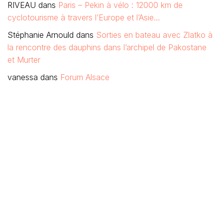
RIVEAU
dans
Paris – Pekin à vélo : 12000 km de
cyclotourisme à travers l’Europe et l’Asie…
Stéphanie Arnould
dans
Sorties en bateau avec Zlatko à
la rencontre des dauphins dans l’archipel de Pakostane
et Murter
vanessa
dans
Forum Alsace