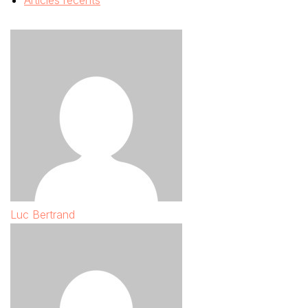
Articles récents
Luc Bertrand