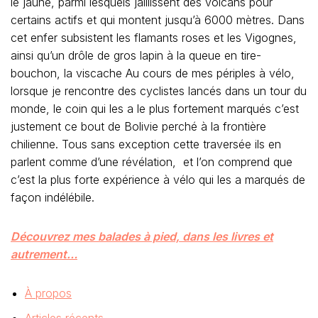
le jaune, parmi lesquels jaillissent des volcans pour
certains actifs et qui montent jusqu’à 6000 mètres. Dans
cet enfer subsistent les flamants roses et les Vigognes,
ainsi qu’un drôle de gros lapin à la queue en tire-
bouchon, la viscache Au cours de mes périples à vélo,
lorsque je rencontre des cyclistes lancés dans un tour du
monde, le coin qui les a le plus fortement marqués c’est
justement ce bout de Bolivie perché à la frontière
chilienne. Tous sans exception cette traversée ils en
parlent comme d’une révélation, et l’on comprend que
c’est la plus forte expérience à vélo qui les a marqués de
façon indélébile.
Découvrez mes balades à pied, dans les livres et
autrement…
À propos