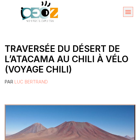
Aller
au
Organise
A propos 
contenu
TRAVERSÉE DU DÉSERT DE
L’ATACAMA AU CHILI À VÉLO
(VOYAGE CHILI)
PAR
LUC BERTRAND