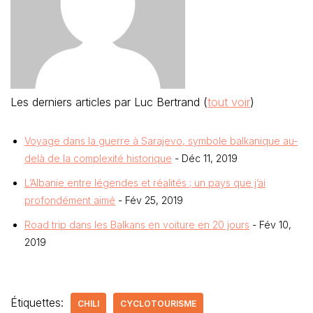
Les derniers articles par Luc Bertrand
(
tout voir
)
Voyage dans la guerre à Sarajevo, symbole balkanique au-
delà de la complexité historique
- Déc 11, 2019
L’Albanie entre légendes et réalités ; un pays que j’ai
profondément aimé
- Fév 25, 2019
Road trip dans les Balkans en voiture en 20 jours
- Fév 10,
2019
Étiquettes:
CHILI
CYCLOTOURISME