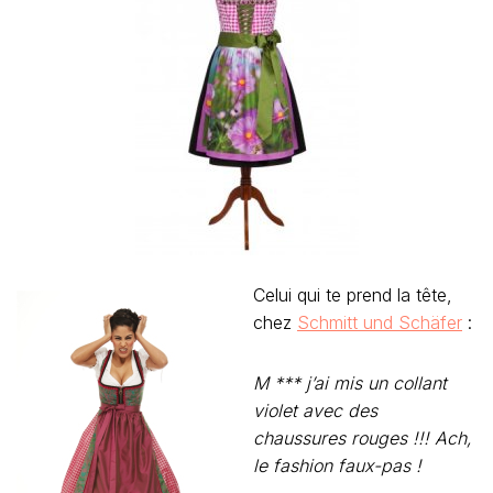
Celui qui te prend la tête,
chez
Schmitt und Schäfer
:
M *** j’ai mis un collant
violet avec des
chaussures rouges !!! Ach,
le fashion faux-pas !