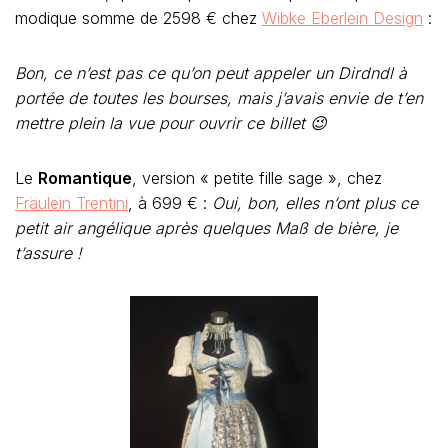
modique somme de 2598 € chez
Wibke Eberlein Design
:
Bon, ce n’est pas ce qu’on peut appeler un Dirdndl à
portée de toutes les bourses, mais j’avais envie de t’en
mettre plein la vue pour ouvrir ce billet 😉
Le
Romantique
, version « petite fille sage », chez
Fräulein Trentini
, à 699 € :
Oui, bon, elles n’ont plus ce
petit air angélique après quelques Maß de bière, je
t’assure !