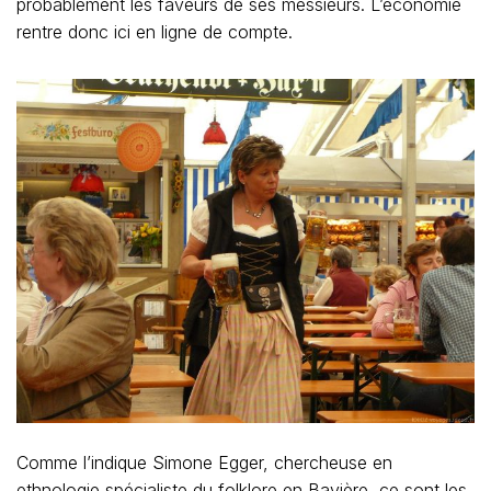
probablement les faveurs de ses messieurs. L’économie
rentre donc ici en ligne de compte.
Comme l’indique Simone Egger, chercheuse en
ethnologie spécialiste du folklore en Bavière, ce sont les