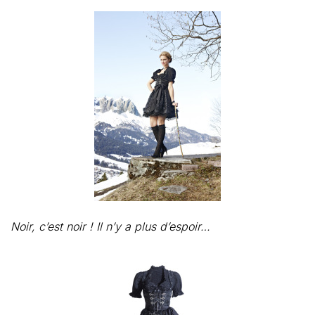
Noir, c’est noir ! Il n’y a plus d’espoir…