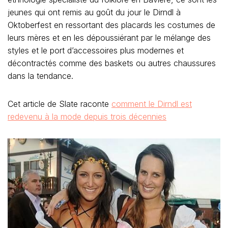
jeunes qui ont remis au goût du jour le Dirndl à
Oktoberfest en ressortant des placards les costumes de
leurs mères et en les dépoussiérant par le mélange des
styles et le port d’accessoires plus modernes et
décontractés comme des baskets ou autres chaussures
dans la tendance.
Cet article de Slate raconte
comment le Dirndl est
redevenu à la mode depuis trois décennies