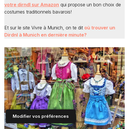
votre dirndl sur Amazon
qui propose un bon choix de
costumes traditionnels bavarois!
Et sur le site Vivre à Munich, on te dit
où trouver un
Dirdnl à Munich en dernière minu
te?
Modifier vos préférences