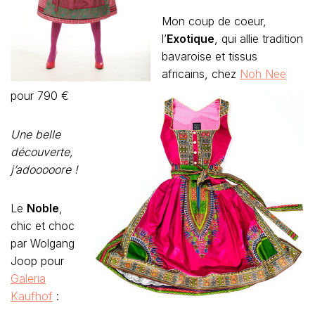
Mon coup de coeur,
l’
Exotique
, qui allie tradition
bavaroise et tissus
africains, chez
Noh Nee
pour 790 €
Une belle
découverte,
j’adooooore !
Le
Noble
,
chic et choc
par Wolgang
Joop pour
Galeria
Kaufhof
: