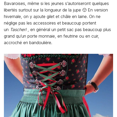
Bavaroises, même si les jeunes s’autoriseront quelques
libertés surtout sur la longueur de la jupe 🙂 En version
hivernale, on y ajoute gilet et châle en laine. On ne
néglige pas les accessoires et beaucoup portent
un
Tascherl
, en général un petit sac pas beaucoup plus
grand qu’un porte monnaie, en feutrine ou en cuir,
accroché en bandoulière.