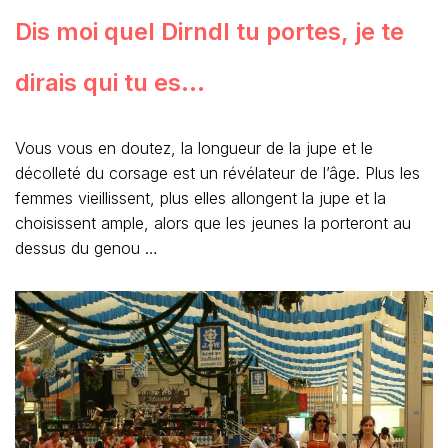
Dis moi quel Dirndl tu portes, je te
dirais qui tu es…
Vous vous en doutez, la longueur de la jupe et le
décolleté du corsage est un révélateur de l’âge. Plus les
femmes vieillissent, plus elles allongent la jupe et la
choisissent ample, alors que les jeunes la porteront au
dessus du genou …