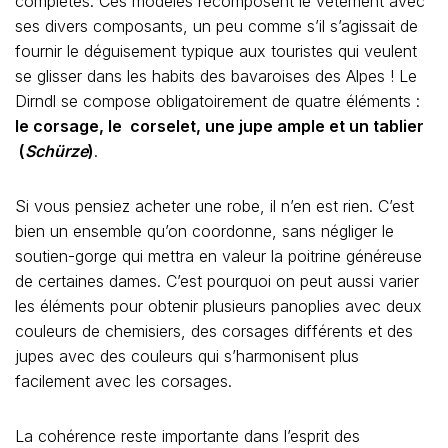
complètes. Ces modèles recomposent le vêtement avec
ses divers composants, un peu comme s’il s’agissait de
fournir le déguisement typique aux touristes qui veulent
se glisser dans les habits des bavaroises des Alpes ! Le
Dirndl se compose obligatoirement de quatre éléments :
le corsage, le corselet, une jupe ample et un tablier
(
Schürze
)
.
Si vous pensiez acheter une robe, il n’en est rien. C’est
bien un ensemble qu’on coordonne, sans négliger le
soutien-gorge qui mettra en valeur la poitrine généreuse
de certaines dames. C’est pourquoi on peut aussi varier
les éléments pour obtenir plusieurs panoplies avec deux
couleurs de chemisiers, des corsages différents et des
jupes avec des couleurs qui s’harmonisent plus
facilement avec les corsages.
La cohérence reste importante dans l’esprit des