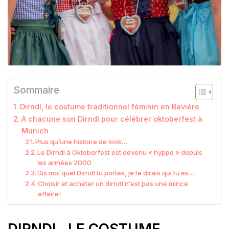
Sommaire
Dirndl, le costume traditionnel féminin en Bavière
A chacune son Dirndl pour célébrer oktoberfest à
Munich
Plus qu’une histoire de look….
Le Dirndl à Oktoberfest est devenu « hyppe » depuis
les années 2000
Dis moi quel Dirndl tu portes, je te dirais qui tu es…
Choisir et acheter un dirndl n’est pas une mince
affaire!