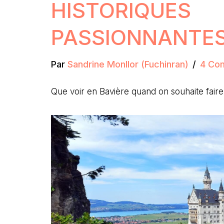
HISTORIQUES
PASSIONNANTE
Par
Sandrine Monllor (Fuchinran)
4 Co
Que voir en Bavière quand on souhaite fair