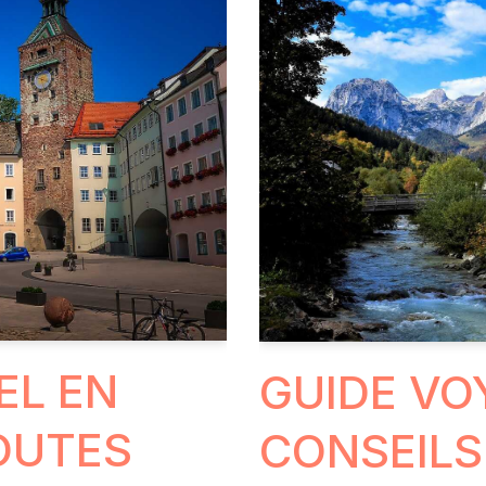
EL EN
GUIDE VO
ROUTES
CONSEILS