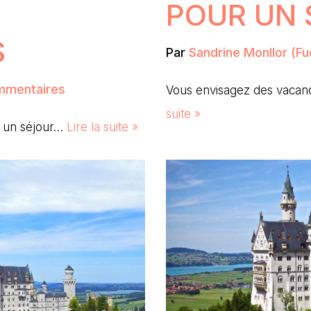
POUR UN 
S
Par
Sandrine Monllor (Fu
mmentaires
Vous envisagez des vacan
suite »
e un séjour…
Lire la suite »