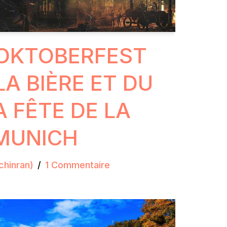
 OKTOBERFEST
 LA BIÈRE ET DU
A FÊTE DE LA
 MUNICH
chinran)
1 Commentaire