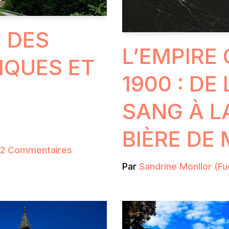
: DES
L’EMPIRE
IQUES ET
1900 : DE
SANG À L
BIÈRE DE
2 Commentaires
Par
Sandrine Monllor (Fu