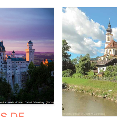
ÈS DE