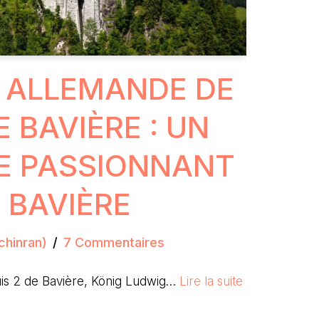
 ALLEMANDE DE
E BAVIÈRE : UN
RE PASSIONNANT
 BAVIÈRE
chinran)
7 Commentaires
uis 2 de Bavière, König Ludwig…
Lire la suite