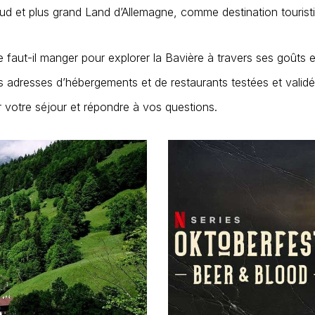
 Sud et plus grand Land d’Allemagne, comme destination touristi
 faut-il manger pour explorer la Bavière à travers ses goûts 
adresses d’hébergements et de restaurants testées et valid
r votre séjour et répondre à vos questions.