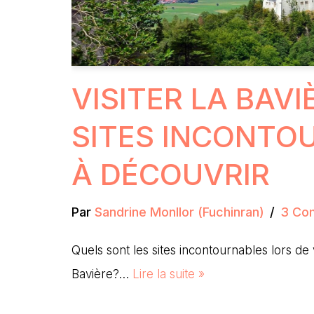
VISITER LA BAVIÈ
SITES INCONTO
À DÉCOUVRIR
Par
Sandrine Monllor (Fuchinran)
3 Co
Quels sont les sites incontournables lors d
Bavière?…
Lire la suite »