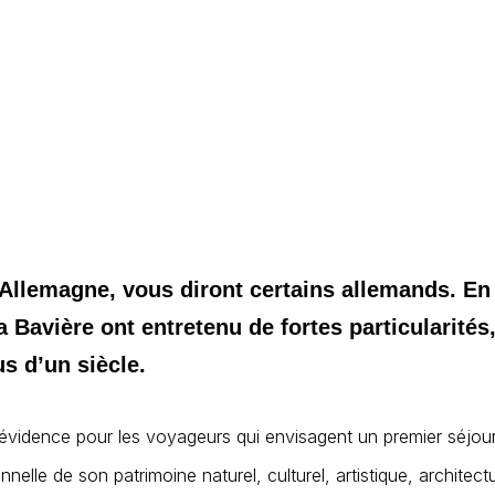
l’Allemagne, vous diront certains allemands. En 
e la Bavière ont entretenu de fortes particularité
s d’un siècle.
vidence pour les voyageurs qui envisagent un premier séjour 
lle de son patrimoine naturel, culturel, artistique, architectur