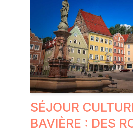
SÉJOUR CULTUR
BAVIÈRE : DES 