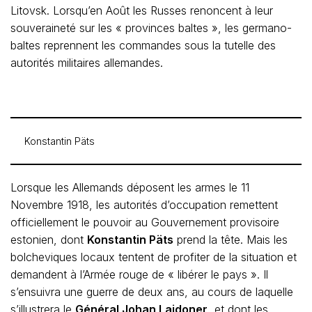
Litovsk. Lorsqu’en Août les Russes renoncent à leur
souveraineté sur les « provinces baltes », les germano-
baltes reprennent les commandes sous la tutelle des
autorités militaires allemandes.
Konstantin Päts
Lorsque les Allemands déposent les armes le 11
Novembre 1918, les autorités d’occupation remettent
officiellement le pouvoir au Gouvernement provisoire
estonien, dont
Konstantin Päts
prend la tête. Mais les
bolcheviques locaux tentent de profiter de la situation et
demandent à l’Armée rouge de « libérer le pays ». Il
s’ensuivra une guerre de deux ans, au cours de laquelle
s’illustrera le
Général Johan Laidoner
, et dont les