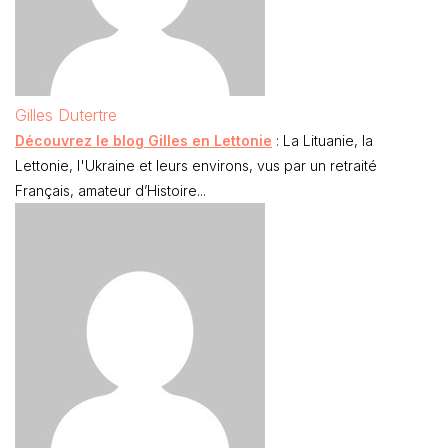
Gilles Dutertre
Découvrez le blog Gilles en Lettonie
: La Lituanie, la
Lettonie, l'Ukraine et leurs environs, vus par un retraité
Français, amateur d’Histoire...