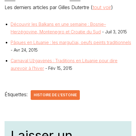
Les derniers articles par Gilles Dutertre
(
tout voir
)
Découvrir les Balkans en une semaine : Bosnie–
Herzégovine, Montenegro et Croatie du Sud
- Juil 3, 2015
Pâques en Lituanie : les margučiai, oeufs peints traditionnels
- Avr 24, 2015
Carnaval Užgavėnės : Traditions en Lituanie pour dire
aurevoir à l’hiver
- Fév 15, 2015
Étiquettes:
HISTOIRE DE L'ESTONIE
Laisser un