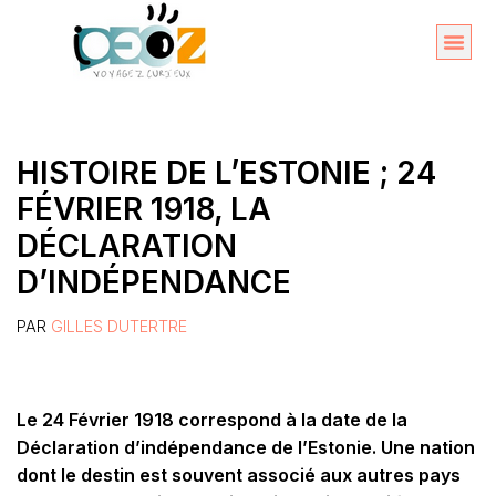
Aller
au
Organise
A propos 
contenu
HISTOIRE DE L’ESTONIE ; 24
FÉVRIER 1918, LA
DÉCLARATION
D’INDÉPENDANCE
PAR
GILLES DUTERTRE
Le 24 Février 1918 correspond à la date de la
Déclaration d’indépendance de l’Estonie. Une nation
dont le destin est souvent associé aux autres pays