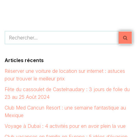
Articles récents
Réserver une voiture de location sur internet : astuces
pour trouver le meilleur prix
Fête du cassoulet de Castelnaudary : 3 jours de folie du
23 au 25 Août 2024
Club Med Cancun Resort : une semaine fantastique au
Mexique
Voyage à Dubaï : 4 activités pour en avoir plein la vue
Club vacances en famille en Europe : 5 idées d’évasion