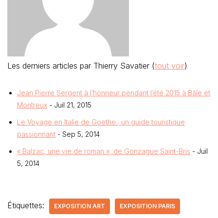
Les derniers articles par Thierry Savatier
(
tout voir
)
Jean Pierre Sergent à l’honneur pendant l’été 2015 à Bâle et
Montreux
- Juil 21, 2015
Le Voyage en Italie de Goethe ; un guide touristique
passionnant
- Sep 5, 2014
« Balzac, une vie de roman », de Gonzague Saint-Bris
- Juil
5, 2014
Étiquettes:
EXPOSITION ART
EXPOSITION PARIS