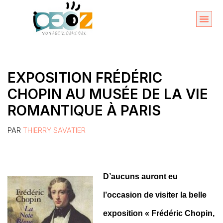
Aller
au
Organise
A propos 
contenu
EXPOSITION FRÉDÉRIC
CHOPIN AU MUSÉE DE LA VIE
ROMANTIQUE À PARIS
PAR
THIERRY SAVATIER
D’aucuns auront eu
l’occasion de visiter la belle
exposition « Frédéric Chopin,