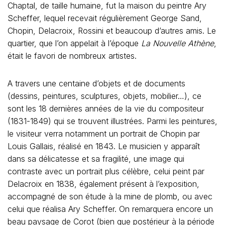
Chaptal, de taille humaine, fut la maison du peintre Ary
Scheffer, lequel recevait régulièrement George Sand,
Chopin, Delacroix, Rossini et beaucoup d’autres amis. Le
quartier, que l’on appelait à l’époque
La Nouvelle Athène
,
était le favori de nombreux artistes.
A travers une centaine d’objets et de documents
(dessins, peintures, sculptures, objets, mobilier…), ce
sont les 18 dernières années de la vie du compositeur
(1831-1849) qui se trouvent illustrées. Parmi les peintures,
le visiteur verra notamment un portrait de Chopin par
Louis Gallais, réalisé en 1843. Le musicien y apparaît
dans sa délicatesse et sa fragilité, une image qui
contraste avec un portrait plus célèbre, celui peint par
Delacroix en 1838, également présent à l’exposition,
accompagné de son étude à la mine de plomb, ou avec
celui que réalisa Ary Scheffer. On remarquera encore un
beau paysage de Corot (bien que postérieur à la période