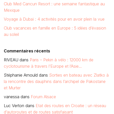
Club Med Cancun Resort : une semaine fantastique au
Mexique
Voyage à Dubaï : 4 activités pour en avoir plein la vue
Club vacances en famille en Europe : 5 idées d’évasion
au soleil
Commentaires récents
RIVEAU
dans
Paris – Pekin à vélo : 12000 km de
cyclotourisme à travers l’Europe et l’Asie…
Stéphanie Arnould
dans
Sorties en bateau avec Zlatko à
la rencontre des dauphins dans l’archipel de Pakostane
et Murter
vanessa
dans
Forum Alsace
Luc Verton
dans
Etat des routes en Croatie : un réseau
d’autoroutes et de routes satisfaisant