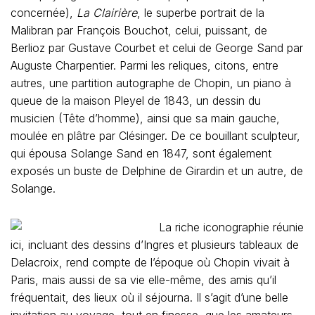
concernée),
La Clairière
, le superbe portrait de la
Malibran par François Bouchot, celui, puissant, de
Berlioz par Gustave Courbet et celui de George Sand par
Auguste Charpentier. Parmi les reliques, citons, entre
autres, une partition autographe de Chopin, un piano à
queue de la maison Pleyel de 1843, un dessin du
musicien (Tête d’homme), ainsi que sa main gauche,
moulée en plâtre par Clésinger. De ce bouillant sculpteur,
qui épousa Solange Sand en 1847, sont également
exposés un buste de Delphine de Girardin et un autre, de
Solange.
La riche iconographie réunie
ici, incluant des dessins d’Ingres et plusieurs tableaux de
Delacroix, rend compte de l’époque où Chopin vivait à
Paris, mais aussi de sa vie elle-même, des amis qu’il
fréquentait, des lieux où il séjourna. Il s’agit d’une belle