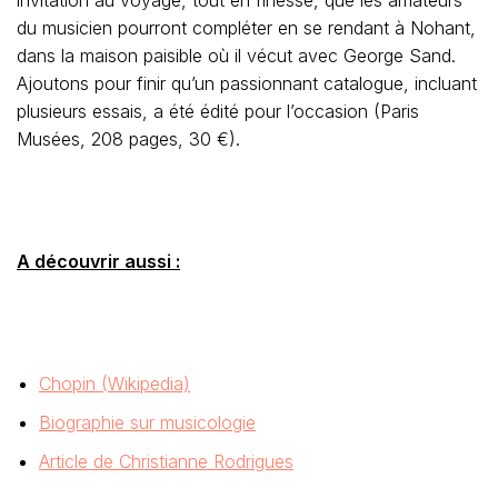
invitation au voyage, tout en finesse, que les amateurs
du musicien pourront compléter en se rendant à Nohant,
dans la maison paisible où il vécut avec George Sand.
Ajoutons pour finir qu’un passionnant catalogue, incluant
plusieurs essais, a été édité pour l’occasion (Paris
Musées, 208 pages, 30 €).
A découvrir aussi :
Chopin (Wikipedia)
Biographie sur musicologie
Article de Christianne Rodrigues