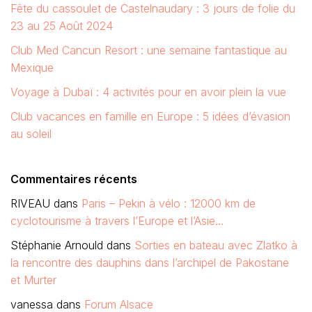
Fête du cassoulet de Castelnaudary : 3 jours de folie du
23 au 25 Août 2024
Club Med Cancun Resort : une semaine fantastique au
Mexique
Voyage à Dubaï : 4 activités pour en avoir plein la vue
Club vacances en famille en Europe : 5 idées d’évasion
au soleil
Commentaires récents
RIVEAU
dans
Paris – Pekin à vélo : 12000 km de
cyclotourisme à travers l’Europe et l’Asie…
Stéphanie Arnould
dans
Sorties en bateau avec Zlatko à
la rencontre des dauphins dans l’archipel de Pakostane
et Murter
vanessa
dans
Forum Alsace