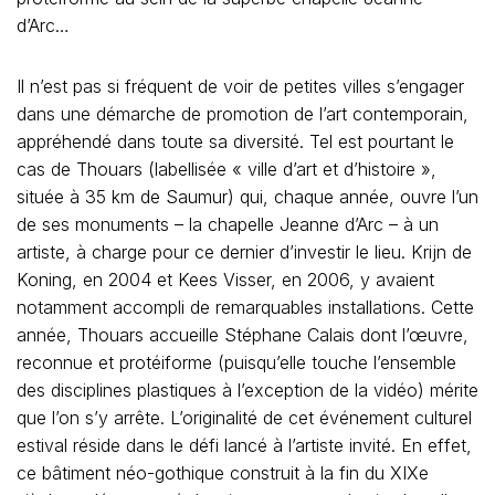
d’Arc…
Il n’est pas si fréquent de voir de petites villes s’engager
dans une démarche de promotion de l’art contemporain,
appréhendé dans toute sa diversité. Tel est pourtant le
cas de Thouars (labellisée « ville d’art et d’histoire »,
située à 35 km de Saumur) qui, chaque année, ouvre l’un
de ses monuments – la chapelle Jeanne d’Arc – à un
artiste, à charge pour ce dernier d’investir le lieu. Krijn de
Koning, en 2004 et Kees Visser, en 2006, y avaient
notamment accompli de remarquables installations. Cette
année, Thouars accueille Stéphane Calais dont l’œuvre,
reconnue et protéiforme (puisqu’elle touche l’ensemble
des disciplines plastiques à l’exception de la vidéo) mérite
que l’on s’y arrête. L’originalité de cet événement culturel
estival réside dans le défi lancé à l’artiste invité. En effet,
ce bâtiment néo-gothique construit à la fin du XIXe