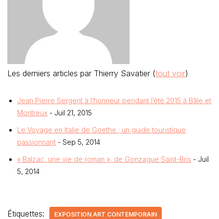
Les derniers articles par Thierry Savatier
(
tout voir
)
Jean Pierre Sergent à l’honneur pendant l’été 2015 à Bâle et
Montreux
- Juil 21, 2015
Le Voyage en Italie de Goethe ; un guide touristique
passionnant
- Sep 5, 2014
« Balzac, une vie de roman », de Gonzague Saint-Bris
- Juil
5, 2014
Étiquettes:
EXPOSITION ART CONTEMPORAIN