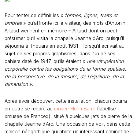
Pour tenter de définir les «
formes, lignes, traits et
ombres
» qu’affronte ici le visiteur, des mots d’Antonin
Artaud viennent en mémoire – Artaud dont on peut
présumer qu’il visita la chapelle Jeanne d’Arc, puisqu’il
séjourna à Thouars en août 1931 – lorsqu’il écrivait au
sujet de ses propres graphismes, dans l’un de ses
cahiers daté de 1947, qu’ils étaient «
une vitupération
corporelle contre les obligations de la forme spatiale,
de la perspective, de la mesure, de l’équilibre, de la
dimension
».
Après avoir découvert cette installation, chacun pourra
en outre se rendre au
musée Henri Barré
(labellisé
«musée de France»), situé à quelques jets de pierre de la
chapelle Jeanne d’Arc. Une occasion de voir, dans cette
maison néogothique qui abrite un intéressant cabinet de