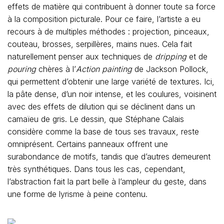
effets de matière qui contribuent à donner toute sa force
à la composition picturale. Pour ce faire, l’artiste a eu
recours à de multiples méthodes : projection, pinceaux,
couteau, brosses, serpillères, mains nues. Cela fait
naturellement penser aux techniques de
dripping
et de
pouring
chères à l’
Action painting
de Jackson Pollock,
qui permettent d’obtenir une large variété de textures. Ici,
la pâte dense, d’un noir intense, et les coulures, voisinent
avec des effets de dilution qui se déclinent dans un
camaïeu de gris. Le dessin, que Stéphane Calais
considère comme la base de tous ses travaux, reste
omniprésent. Certains panneaux offrent une
surabondance de motifs, tandis que d’autres demeurent
très synthétiques. Dans tous les cas, cependant,
l’abstraction fait la part belle à l’ampleur du geste, dans
une forme de lyrisme à peine contenu.