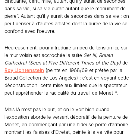
cinquante, cent, mille, autant qu’il y aurait de secondes
dans sa vie, si sa vie durait autant que le monument de
pierre”. Autant qu’il y aurait de secondes dans sa vie : on
peut penser à d’autres artistes dont la durée de la vie se
confond avec l’oeuvre.
Heureusement, pour introduire un peu de tension ici, sur
le mur voisin est accrochée la suite
Set III, Rouen
Cathedral (Seen at Five Different Times of the Day)
de
Roy Lichtenstein
(peinte en 1968/69 et prêtée par la
Broad Collection de Los Angeles) : c’est en voyant cette
déconstruction, cette mise aux limites que le spectateur
peut appréhender la radicalité du travail de Monet *.
Mais là n’est pas le but, et on le voit bien quand
l’exposition aborde le versant décoratif de la peinture de
Monet, en commençant par une hideuse porte d’armoire
montrant les falaises d’Étretat, peinte à la va-vite pour