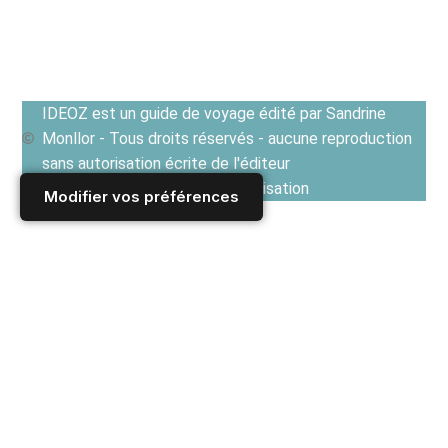
IDEOZ est un guide de voyage édité par Sandrine
Monllor - Tous droits réservés - aucune reproduction
sans autorisation écrite de l'éditeur
Voir les Conditions générales d'utilisation
Modifier vos préférences
Accueil
/
Derniers articles
/
FRANCE
/
Paris
/