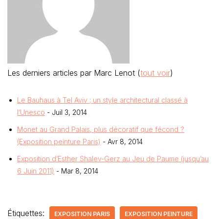
Les derniers articles par Marc Lenot
(
tout voir
)
Le Bauhaus à Tel Aviv ; un style architectural classé à
l’Unesco
- Juil 3, 2014
Monet au Grand Palais, plus décoratif que fécond ?
(Exposition peinture Paris)
- Avr 8, 2014
Exposition d’Esther Shalev-Gerz au Jeu de Paume (jusqu’au
6 Juin 2011)
- Mar 8, 2014
Étiquettes:
EXPOSITION PARIS
EXPOSITION PEINTURE