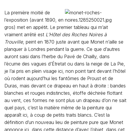
La première moitié de
l’exposition (avant 1890, en
gros) met en appétit. Le premier tableau qui m’ait
vraiment arrêté est
L’Hôtel des Roches Noires à
Trouville
, peint en 1870 juste avant que Monet n’aille se
planquer à Londres pendant la guerre. Ce que d’autres
auront saisi dans l’herbe du Pavé de Chailly, dans
l’écume des vagues d’Étretat ou dans la neige de La Pie,
je l’ai pris en plein visage ici, non point tant devant l’hôtel
où rodent aujourd’hui les fantômes de Proust et de
Duras, mais devant ce drapeau en haut à droite : bandes
blanches et rouges indistinctes, étoffe déchirée flottant
au vent, ces formes ne sont plus un drapeau d’on ne sait
quel pays, c’est la matière même de la peinture qui
apparaît ici, à coup de petits traits blancs. C’est la
définition d’un nouveau lieu de peinture pure que Monet
annonce ici, dans cette distance d’avec l’objet, dans cet