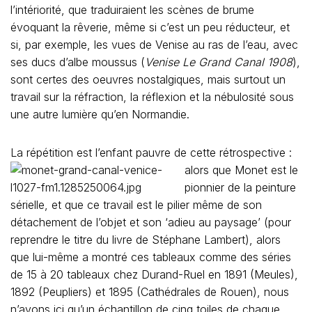
l’intériorité, que traduiraient les scènes de brume
évoquant la rêverie, même si c’est un peu réducteur, et
si, par exemple, les vues de Venise au ras de l’eau, avec
ses ducs d’albe moussus (
Venise Le Grand Canal 1908
),
sont certes des oeuvres nostalgiques, mais surtout un
travail sur la réfraction, la réflexion et la nébulosité sous
une autre lumière qu’en Normandie.
La répétition est l’enfant pauvre de cette rétrospective :
alors que Monet est le
pionnier de la peinture
sérielle, et que ce travail est le pilier même de son
détachement de l’objet et son ‘adieu au paysage’ (pour
reprendre le titre du livre de Stéphane Lambert), alors
que lui-même a montré ces tableaux comme des séries
de 15 à 20 tableaux chez Durand-Ruel en 1891 (Meules),
1892 (Peupliers) et 1895 (Cathédrales de Rouen), nous
n’avons ici qu’un échantillon de cinq toiles de chaque