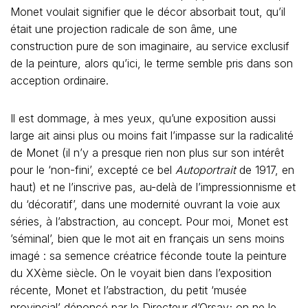
Monet voulait signifier que le décor absorbait tout, qu’il
était une projection radicale de son âme, une
construction pure de son imaginaire, au service exclusif
de la peinture, alors qu’ici, le terme semble pris dans son
acception ordinaire.
Il est dommage, à mes yeux, qu’une exposition aussi
large ait ainsi plus ou moins fait l’impasse sur la radicalité
de Monet (il n’y a presque rien non plus sur son intérêt
pour le ‘non-fini’, excepté ce bel
Autoportrait
de 1917, en
haut) et ne l’inscrive pas, au-delà de l’impressionnisme et
du ‘décoratif’, dans une modernité ouvrant la voie aux
séries, à l’abstraction, au concept. Pour moi, Monet est
’séminal’, bien que le mot ait en français un sens moins
imagé : sa semence créatrice féconde toute la peinture
du XXème siècle. On le voyait bien dans l’exposition
récente, Monet et l’abstraction, du petit ‘musée
provincial’ dénoncé par le Directeur d’Orsay; on ne le