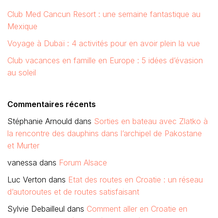
Club Med Cancun Resort : une semaine fantastique au
Mexique
Voyage à Dubaï : 4 activités pour en avoir plein la vue
Club vacances en famille en Europe : 5 idées d’évasion
au soleil
Commentaires récents
Stéphanie Arnould
dans
Sorties en bateau avec Zlatko à
la rencontre des dauphins dans l’archipel de Pakostane
et Murter
vanessa
dans
Forum Alsace
Luc Verton
dans
Etat des routes en Croatie : un réseau
d’autoroutes et de routes satisfaisant
Sylvie Debailleul
dans
Comment aller en Croatie en