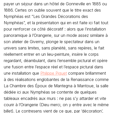
payer un séjour dans un hôtel de Gonneville en 1885 ou
1886. Certes on oublie souvent que le titre exact des
Nymphéas est “Les Grandes Décorations des
Nymphéas”, et la présentation qui en est faite ici fait tout
pour renforcer ce côté décoratif : alors que l’installation
panoramique à l’Orangerie, sur un mode assez similaire à
son atelier de Giverny, plonge le spectateur dans un
univers sans limites, sans planéité, sans repères, le fait
réellement entrer en un lieu-peinture, insère le corps
regardant, déambulant, dans l’ensemble pictural et opère
une fusion entre l’espace réel et l’espace pictural dans
une installation que
Philippe Piguet
compare brillamment
à des réalisations englobantes de la Renaissance comme
La Chambre des Époux de Mantegna à Mantoue, la salle
dédiée ici aux Nymphéas se contente de quelques
tableaux encadrés aux murs : ne pas s’y attarder et vite
courir à l’Orangerie (Dieu merci, on y entre avec le même
billet). Le contresens vient de ce que, par ‘décoration’,