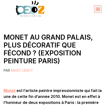
Aller
au
Organise
A propos 
contenu
MONET AU GRAND PALAIS,
PLUS DÉCORATIF QUE
FÉCOND ? (EXPOSITION
PEINTURE PARIS)
PAR
MARC LENOT
Monet
est l’artiste peintre impressionniste qui fait la
une de cette fin d’année 2010. Monet est en effet à
l’honneur de deux expositions à Paris : la première