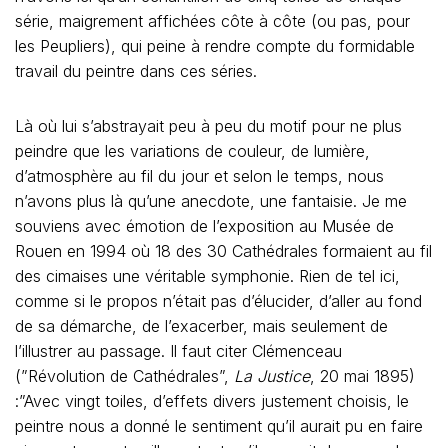
série, maigrement affichées côte à côte (ou pas, pour
les Peupliers), qui peine à rendre compte du formidable
travail du peintre dans ces séries.
Là où lui s’abstrayait peu à peu du motif pour ne plus
peindre que les variations de couleur, de lumière,
d’atmosphère au fil du jour et selon le temps, nous
n’avons plus là qu’une anecdote, une fantaisie. Je me
souviens avec émotion de l’exposition au Musée de
Rouen en 1994 où 18 des 30 Cathédrales formaient au fil
des cimaises une véritable symphonie. Rien de tel ici,
comme si le propos n’était pas d’élucider, d’aller au fond
de sa démarche, de l’exacerber, mais seulement de
l’illustrer au passage. Il faut citer Clémenceau
(”Révolution de Cathédrales”,
La Justice
, 20 mai 1895)
:”Avec vingt toiles, d’effets divers justement choisis, le
peintre nous a donné le sentiment qu’il aurait pu en faire