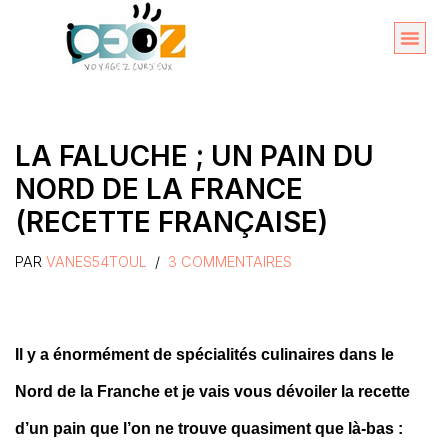
Aller
au
Organise
A propos 
contenu
LA FALUCHE ; UN PAIN DU
NORD DE LA FRANCE
(RECETTE FRANÇAISE)
PAR
VANES54TOUL
3 COMMENTAIRES
Il y a énormément de spécialités culinaires dans le
Nord de la Franche et je vais vous dévoiler la recette
d’un pain que l’on ne trouve quasiment que là-bas :