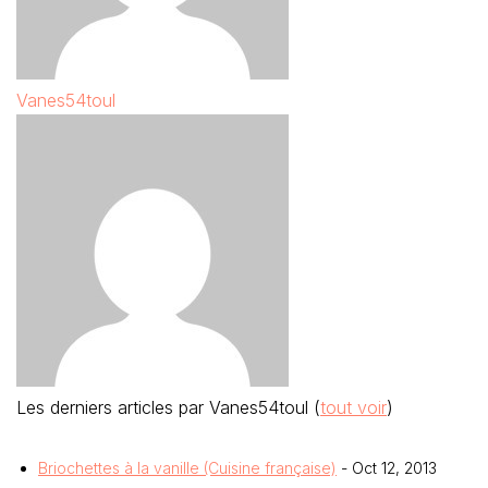
Vanes54toul
Les derniers articles par Vanes54toul
(
tout voir
)
Briochettes à la vanille (Cuisine française)
- Oct 12, 2013