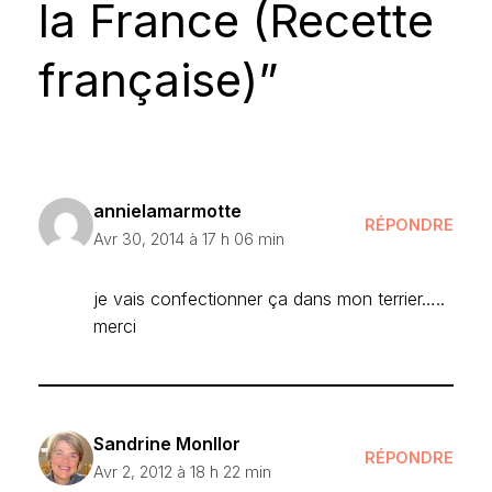
la France (Recette
française)”
annielamarmotte
RÉPONDRE
Avr 30, 2014 à 17 h 06 min
je vais confectionner ça dans mon terrier…..
merci
Sandrine Monllor
RÉPONDRE
Avr 2, 2012 à 18 h 22 min