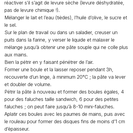
réactiver s’il s’agit de levure sèche (levure déshydratée,
pas de levure chimique !).
Mélanger le lait et l’eau (tièdes), l’huile d’olive, le sucre et
le sel.
Sur le plan de travail ou dans un saladier, creuser un
puits dans la farine, y verser le liquide et malaxer le
mélange jusqu’à obtenir une pâte souple qui ne colle plus
aux mains.
Bien la pétrir en y faisant pénétrer de l’air.
Former une boule et la laisser reposer pendant 3h,
recouverte d’un linge, à minimum 20°C ; la pâte va lever
et doubler de volume.
Pétrir la pâte à nouveau et former des boules égales, 4
pour des faluches taille sandwich, 6 pour des petites
faluches ; on peut faire jusqu’à 8-10 mini-faluches.
Aplatir ces boules avec les paumes de mains, puis avec
le rouleau pour former des disques fins de moins d’1 cm
d’épaisseur.