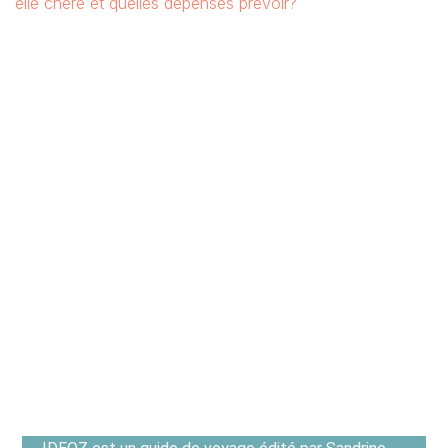
elle chère et quelles dépenses prévoir?