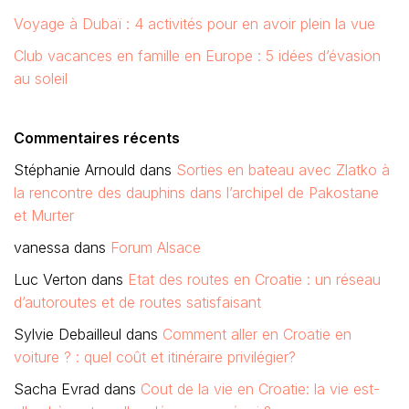
Voyage à Dubaï : 4 activités pour en avoir plein la vue
Club vacances en famille en Europe : 5 idées d’évasion
au soleil
Commentaires récents
Stéphanie Arnould
dans
Sorties en bateau avec Zlatko à
la rencontre des dauphins dans l’archipel de Pakostane
et Murter
vanessa
dans
Forum Alsace
Luc Verton
dans
Etat des routes en Croatie : un réseau
d’autoroutes et de routes satisfaisant
Sylvie Debailleul
dans
Comment aller en Croatie en
voiture ? : quel coût et itinéraire privilégier?
Sacha Evrad
dans
Cout de la vie en Croatie: la vie est-