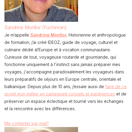
Sandrine Monllor (Fuchinran)
Je m’appelle
Sandrine Monllor
.
Historienne et anthropologue
de formation, j’ai créé IDEOZ, guide de voyage, culturel et
culinaire dédié àl’Europe et à vocation communautaire.
Curieuse de tout, voyageuse routarde et gourmande, qui
fonctionne uniquement à l'instinct sans jamais préparer mes
voyages, j'accompagne paradoxalement les voyageurs dans
leurs préparatifs de séjours en Europe centrale, orientale et
balkanique. Depuis plus de 10 ans, j’essaie aussi de
faire de ce
projet mon métier en partageant conseils et expériences
et de
préserver un espace éclectique et tourné vers les échanges
et la rencontre avec les différences.
Me contacter par mail?