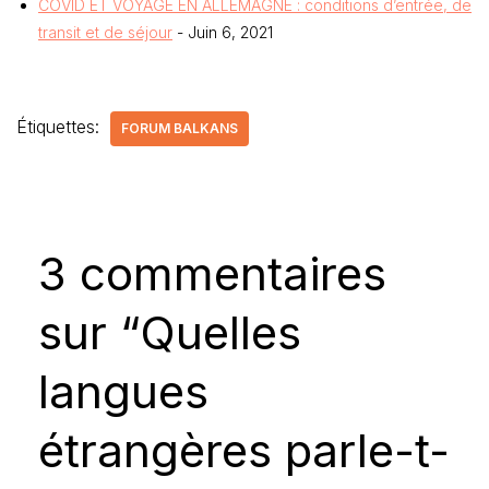
COVID ET VOYAGE EN ALLEMAGNE : conditions d’entrée, de
transit et de séjour
- Juin 6, 2021
Étiquettes:
FORUM BALKANS
3 commentaires
sur “Quelles
langues
étrangères parle-t-