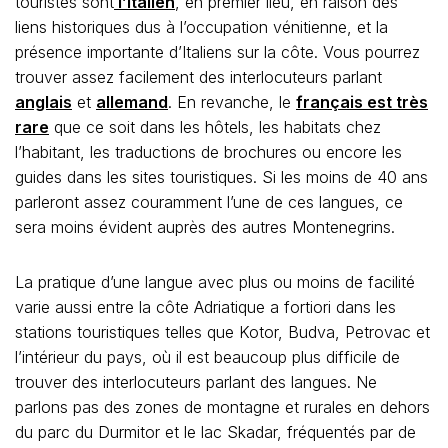
touristes sont
l’Italien
, en premier lieu, en raison des
liens historiques dus à l’occupation vénitienne, et la
présence importante d’Italiens sur la côte. Vous pourrez
trouver assez facilement des interlocuteurs parlant
anglais
et
allemand
. En revanche, le
français est très
rare
que ce soit dans les hôtels, les habitats chez
l’habitant, les traductions de brochures ou encore les
guides dans les sites touristiques. Si les moins de 40 ans
parleront assez couramment l’une de ces langues, ce
sera moins évident auprès des autres Montenegrins.
La pratique d’une langue avec plus ou moins de facilité
varie aussi entre la côte Adriatique a fortiori dans les
stations touristiques telles que Kotor, Budva, Petrovac et
l’intérieur du pays, où il est beaucoup plus difficile de
trouver des interlocuteurs parlant des langues. Ne
parlons pas des zones de montagne et rurales en dehors
du parc du Durmitor et le lac Skadar, fréquentés par de