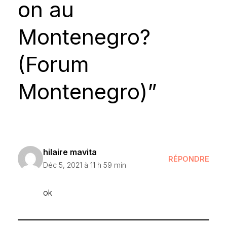
on au
Montenegro?
(Forum
Montenegro)”
hilaire mavita
RÉPONDRE
Déc 5, 2021 à 11 h 59 min
ok