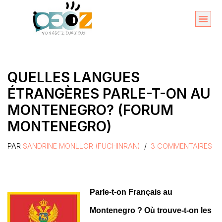
Aller
au
Organise
A propos 
contenu
QUELLES LANGUES
ÉTRANGÈRES PARLE-T-ON AU
MONTENEGRO? (FORUM
MONTENEGRO)
PAR
SANDRINE MONLLOR (FUCHINRAN)
3 COMMENTAIRES
Parle-t-on Français au
Montenegro ? Où trouve-t-on les