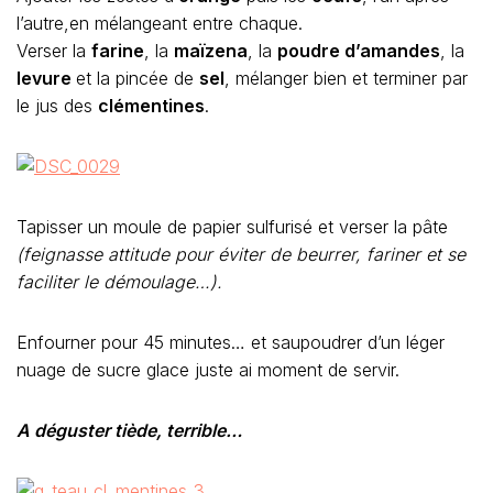
l’autre,en mélangeant entre chaque.
Verser la
farine
, la
maïzena
, la
poudre d’amandes
, la
levure
et la pincée de
sel
, mélanger bien et terminer par
le jus des
clémentines
.
Tapisser un moule de papier sulfurisé et verser la pâte
(feignasse attitude pour éviter de beurrer, fariner et se
faciliter le démoulage…).
Enfourner pour 45 minutes… et saupoudrer d’un léger
nuage de sucre glace juste ai moment de servir.
A déguster tiède, terrible…