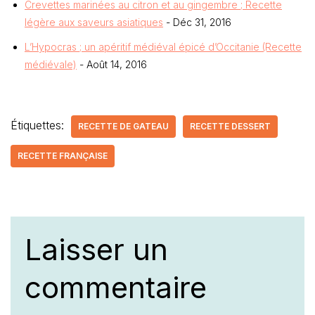
Crevettes marinées au citron et au gingembre ; Recette
légère aux saveurs asiatiques
- Déc 31, 2016
L’Hypocras ; un apéritif médiéval épicé d’Occitanie (Recette
médiévale)
- Août 14, 2016
Étiquettes:
RECETTE DE GATEAU
RECETTE DESSERT
RECETTE FRANÇAISE
Laisser un
commentaire