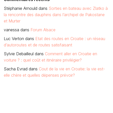
Stéphanie Arnould
dans
Sorties en bateau avec Zlatko à
la rencontre des dauphins dans l’archipel de Pakostane
et Murter
vanessa
dans
Forum Alsace
Luc Verton
dans
Etat des routes en Croatie : un réseau
d’autoroutes et de routes satisfaisant
Sylvie Debailleul
dans
Comment aller en Croatie en
voiture ? : quel coût et itinéraire privilégier?
Sacha Evrad
dans
Cout de la vie en Croatie: la vie est-
elle chère et quelles dépenses prévoir?