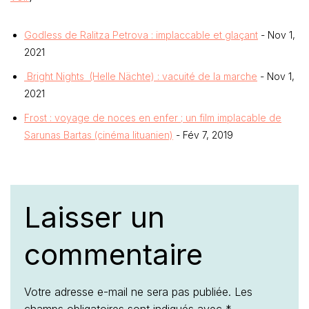
Godless de Ralitza Petrova : implaccable et glaçant
- Nov 1,
2021
Bright Nights (Helle Nächte) : vacuité de la marche
- Nov 1,
2021
Frost : voyage de noces en enfer ; un film implacable de
Sarunas Bartas (cinéma lituanien)
- Fév 7, 2019
Laisser un
commentaire
Votre adresse e-mail ne sera pas publiée.
Les