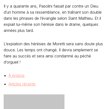
Il y a quarante ans, Pasolini faisait par contre un Dieu
d’un homme à sa ressemblance, en traînant son double
dans les phrases de l’évangile selon Saint Mathieu. Et il
expiait lui-même son hérésie dans le drame, quelques
années plus tard.
L’expiation des hérésies de Moretti sera sans doute plus
douce. Les temps ont changé. Il devra simplement se
faire au succès et sera ainsi condamné au péché
d’orgueil !
À propos
Articles récents