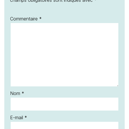
champs obligatoires sont indiqués avec
*
Commentaire
*
Nom
*
E-mail
*