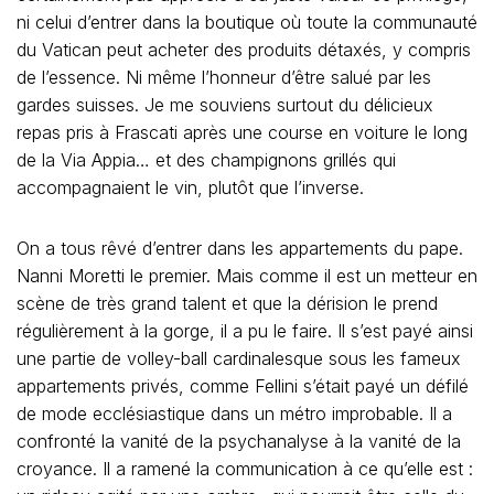
ni celui d’entrer dans la boutique où toute la communauté
du Vatican peut acheter des produits détaxés, y compris
de l’essence. Ni même l’honneur d’être salué par les
gardes suisses. Je me souviens surtout du délicieux
repas pris à Frascati après une course en voiture le long
de la Via Appia… et des champignons grillés qui
accompagnaient le vin, plutôt que l’inverse.
On a tous rêvé d’entrer dans les appartements du pape.
Nanni Moretti le premier. Mais comme il est un metteur en
scène de très grand talent et que la dérision le prend
régulièrement à la gorge, il a pu le faire. Il s’est payé ainsi
une partie de volley-ball cardinalesque sous les fameux
appartements privés, comme Fellini s’était payé un défilé
de mode ecclésiastique dans un métro improbable. Il a
confronté la vanité de la psychanalyse à la vanité de la
croyance. Il a ramené la communication à ce qu’elle est :