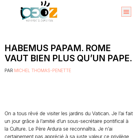
Aller
au
Organise
A propos 
contenu
HABEMUS PAPAM. ROME
VAUT BIEN PLUS QU’UN PAPE.
PAR
MICHEL THOMAS-PENETTE
On a tous rêvé de visiter les jardins du Vatican. Je l’ai fait
un jour grâce à l’amitié d’un sous-secrétaire pontifical à
la Culture. Le Père Ardura se reconnaîtra. Je n’ai
certainement pas apprécié à sa juste valeur ce privilège,