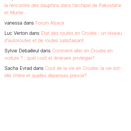
la rencontre des dauphins dans l’archipel de Pakostane
et Murter
vanessa
dans
Forum Alsace
Luc Verton
dans
Etat des routes en Croatie : un réseau
d’autoroutes et de routes satisfaisant
Sylvie Debailleul
dans
Comment aller en Croatie en
voiture ? : quel coût et itinéraire privilégier?
Sacha Evrad
dans
Cout de la vie en Croatie: la vie est-
elle chère et quelles dépenses prévoir?