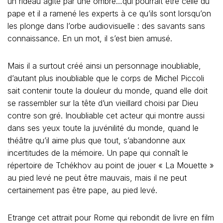
un rideau agité par une ombre…qui pourrait être celle du
pape et il a ramené les experts à ce qu’ils sont lorsqu’on
les plonge dans l’orbe audiovisuelle : des savants sans
connaissance. En un mot, il s’est bien amusé.
Mais il a surtout créé ainsi un personnage inoubliable,
d’autant plus inoubliable que le corps de Michel Piccoli
sait contenir toute la douleur du monde, quand elle doit
se rassembler sur la tête d’un vieillard choisi par Dieu
contre son gré. Inoubliable cet acteur qui montre aussi
dans ses yeux toute la juvénilité du monde, quand le
théâtre qu’il aime plus que tout, s’abandonne aux
incertitudes de la mémoire. Un pape qui connaît le
répertoire de Tchékhov au point de jouer « La Mouette »
au pied levé ne peut être mauvais, mais il ne peut
certainement pas être pape, au pied levé.
Etrange cet attrait pour Rome qui rebondit de livre en film