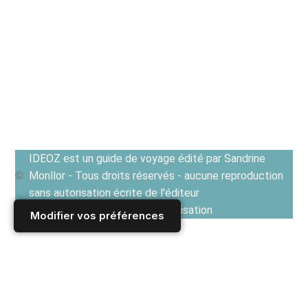
IDEOZ est un guide de voyage édité par Sandrine
Monllor - Tous droits réservés - aucune reproduction
sans autorisation écrite de l'éditeur
Voir les Conditions générales d'utilisation
Modifier vos préférences
Accueil
/
Derniers articles
/