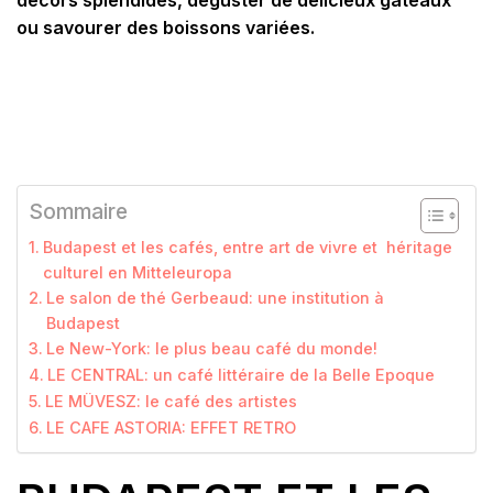
décors splendides, déguster de délicieux gâteaux
ou savourer des boissons variées.
Sommaire
Budapest et les cafés, entre art de vivre et héritage
culturel en Mitteleuropa
Le salon de thé Gerbeaud: une institution à
Budapest
Le New-York: le plus beau café du monde!
LE CENTRAL: un café littéraire de la Belle Epoque
LE MÜVESZ: le café des artistes
LE CAFE ASTORIA: EFFET RETRO