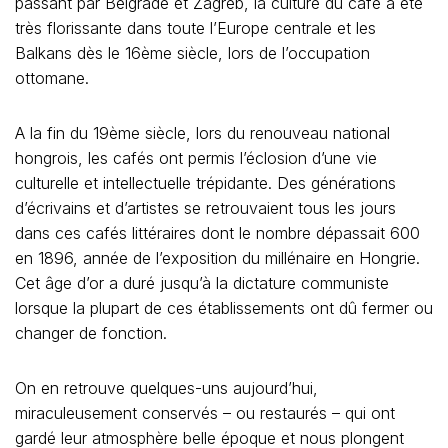
passant par Belgrade et Zagreb, la culture du café a été
très florissante dans toute l’Europe centrale et les
Balkans dès le 16ème siècle, lors de l’occupation
ottomane.
A la fin du 19ème siècle, lors du renouveau national
hongrois, les cafés ont permis l’éclosion d’une vie
culturelle et intellectuelle trépidante. Des générations
d’écrivains et d’artistes se retrouvaient tous les jours
dans ces cafés littéraires dont le nombre dépassait 600
en 1896, année de l’exposition du millénaire en Hongrie.
Cet âge d’or a duré jusqu’à la dictature communiste
lorsque la plupart de ces établissements ont dû fermer ou
changer de fonction.
On en retrouve quelques-uns aujourd’hui,
miraculeusement conservés – ou restaurés – qui ont
gardé leur atmosphère belle époque et nous plongent