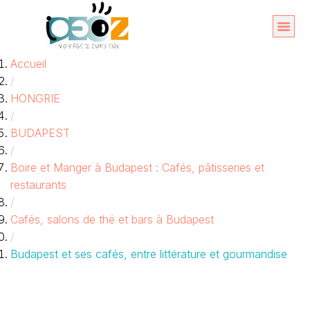
Aller
au
Organise
A propos 
Accueil
contenu
/
HONGRIE
/
BUDAPEST
/
Boire et Manger à Budapest : Cafés, pâtisseries et
restaurants
/
Cafés, salons de thé et bars à Budapest
/
Budapest et ses cafés, entre littérature et gourmandise