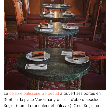
La
célèbre pâtisserie Gerbeaud
a ouvert ses portes en
1858 sur la place Vörösmarty et s’est d’abord appelée
Kugler (nom du fondateur et pâtissier). C’est Kugler qui