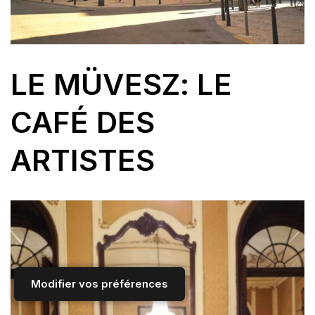
LE MÜVESZ
: LE
CAFÉ DES
ARTISTES
Modifier vos préférences