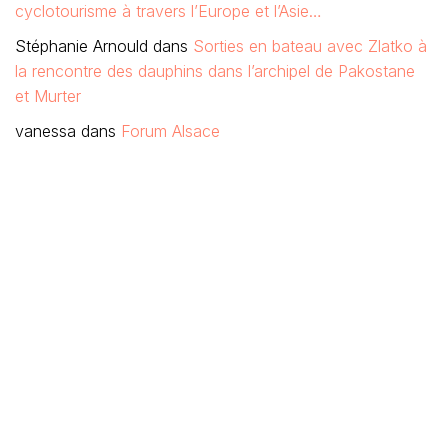
cyclotourisme à travers l’Europe et l’Asie…
Stéphanie Arnould
dans
Sorties en bateau avec Zlatko à
la rencontre des dauphins dans l’archipel de Pakostane
et Murter
vanessa
dans
Forum Alsace