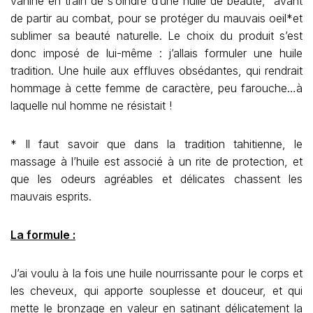
vahiné en train de s’oindre d’une huile de beauté, avant
de partir au combat, pour se protéger du mauvais oeil*et
sublimer sa beauté naturelle. Le choix du produit s’est
donc imposé de lui-même : j’allais formuler une huile
tradition. Une huile aux effluves obsédantes, qui rendrait
hommage à cette femme de caractère, peu farouche…à
laquelle nul homme ne résistait !
* Il faut savoir que dans la tradition tahitienne, le
massage à l’huile est associé à un rite de protection, et
que les odeurs agréables et délicates chassent les
mauvais esprits.
La formule :
J’ai voulu à la fois une huile nourrissante pour le corps et
les cheveux, qui apporte souplesse et douceur, et qui
mette le bronzage en valeur en satinant délicatement la