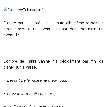
D’autre part, la vallée de Hamuta elle-même ressemble
étrangement à une Vénus tenant dans sa main un
éventail :
L’ombre de Tahiri vahiné n’a décidément pas fini de
planer sur la vallée…
«
L’esprit de la vallée ne meurt pas.
Là réside la femelle obscure;
dans l’huis de la femelle obscure