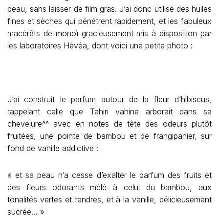
peau, sans laisser de film gras. J’ai donc utilisé des huiles
fines et sèches qui pénètrent rapidement, et les fabuleux
macérâts de monoï gracieusement mis à disposition par
les laboratoires Hévéa, dont voici une petite photo :
J’ai construit le parfum autour de la fleur d’hibiscus,
rappelant celle que Tahiri vahine arborait dans sa
chevelure^^ avec en notes de tête des odeurs plutôt
fruitées, une pointe de bambou et de frangipanier, sur
fond de vanille addictive :
« et sa peau n’a cesse d’exalter le parfum des fruits et
des fleurs odorants mêlé à celui du bambou, aux
tonalités vertes et tendres, et à la vanille, délicieusement
sucrée… »