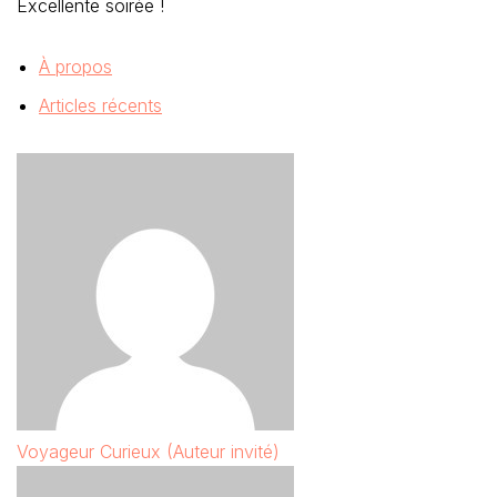
Excellente soirée !
À propos
Articles récents
Voyageur Curieux (Auteur invité)