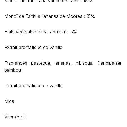
Monoï de Tahiti à la vanille de Tahiti : 15 %
Monoï de Tahiti à l’ananas de Moorea : 15%
Huile végétale de macadamia : 5%
Extrait aromatique de vanille
Fragrances pastèque, ananas, hibiscus, frangipanier,
bambou
Extrait aromatique de vanille
Mica
Vitamine E