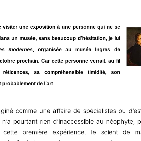
de visiter une exposition à une personne qui ne se
dans un musée, sans beaucoup d’hésitation, je lui
les modernes
, organisée au musée Ingres de
obre prochain. Car cette personne verrait, au fil
 réticences, sa compréhensible timidité, son
t probablement de l’art.
giné comme une affaire de spécialistes ou d’es
t n’a pourtant rien d’inaccessible au néophyte, 
cette première expérience, le soient de ma