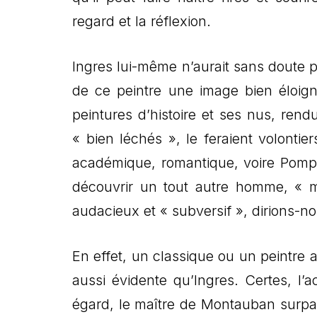
regard et la réflexion.
Ingres lui-même n’aurait sans doute p
de ce peintre une image bien éloigné
peintures d’histoire et ses nus, rend
« bien léchés », le feraient volontie
académique, romantique, voire Pompi
découvrir un tout autre homme, « m
audacieux et « subversif », dirions-no
En effet, un classique ou un peintre 
aussi évidente qu’Ingres. Certes, l’a
égard, le maître de Montauban surpas