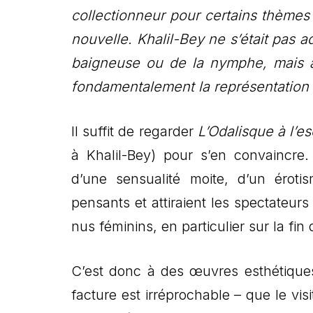
collectionneur pour certains thèmes
nouvelle. Khalil-Bey ne s’était pas a
baigneuse ou de la nymphe, mais à 
fondamentalement la représentation
Il suffit de regarder
L’Odalisque à l’e
à Khalil-Bey) pour s’en convaincre
d’une sensualité moite, d’un éroti
pensants et attiraient les spectateur
nus féminins, en particulier sur la fin 
C’est donc à des œuvres esthétiques
facture est irréprochable – que le visi