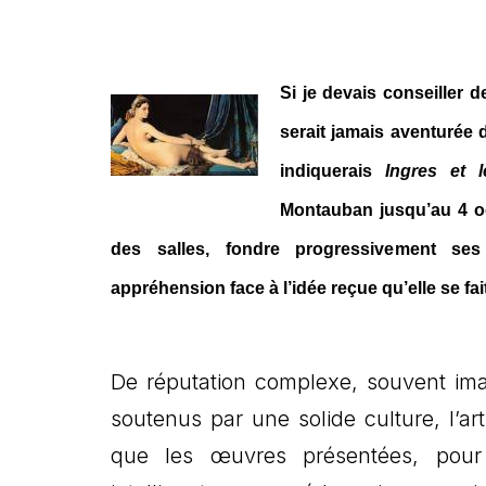
Si je devais conseiller 
serait jamais aventurée 
indiquerais
Ingres et 
Montauban jusqu’au 4 oct
des salles, fondre progressivement ses
appréhension face à l’idée reçue qu’elle se fai
De réputation complexe, souvent ima
soutenus par une solide culture, l’ar
que les œuvres présentées, pour 