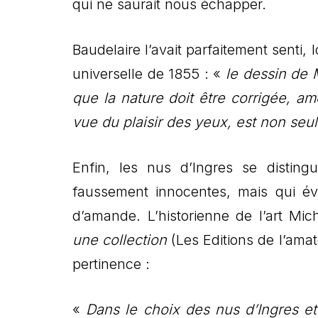
qui ne saurait nous échapper.
Baudelaire l’avait parfaitement senti, 
universelle de 1855 : «
le dessin de 
que la nature doit être corrigée, am
vue du plaisir des yeux, est non seu
Enfin, les nus d’Ingres se distin
faussement innocentes, mais qui év
d’amande. L’historienne de l’art M
une collection
(Les Editions de l’ama
pertinence :
«
Dans le choix des nus d’Ingres e