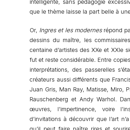
intelligente, sans pédagogie excessi
que le thème laisse la part belle à un
Or,
Ingres et les modernes
répond par
dessins du maître, les commissair
centaine d’artistes des XXe et XXIe 
fut et reste considérable. Entre copie
interprétations, des passerelles s’é
créateurs aussi différents que Franc
Juan Gris, Man Ray, Matisse, Miro, Pica
Rauschenberg et Andy Warhol. Dans 
œuvres, l’impertinence, voire l’
d’invitations à découvrir que l’art n’
qu’il peut faire naître rires et souri