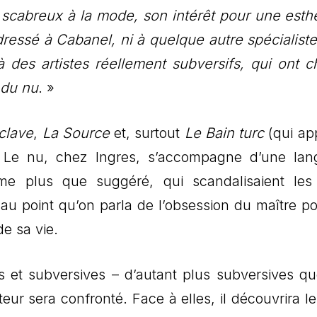
 scabreux à la mode, son intérêt pour une esth
dressé à Cabanel, ni à quelque autre spécialiste
des artistes réellement subversifs, qui ont 
 du nu
. »
sclave
,
La Source
et, surtout
Le Bain turc
(qui app
. Le nu, chez Ingres, s’accompagne d’une lan
sme plus que suggéré, qui scandalisaient les
s au point qu’on parla de l’obsession du maître po
de sa vie.
 et subversives – d’autant plus subversives qu
teur sera confronté. Face à elles, il découvrira l