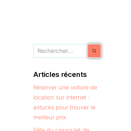
Articles récents
Réserver une voiture de
location sur internet :
astuces pour trouver le
meilleur prix
Fête du cassoulet de