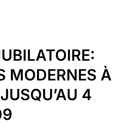
UBILATOIRE:
ES MODERNES À
JUSQU’AU 4
09