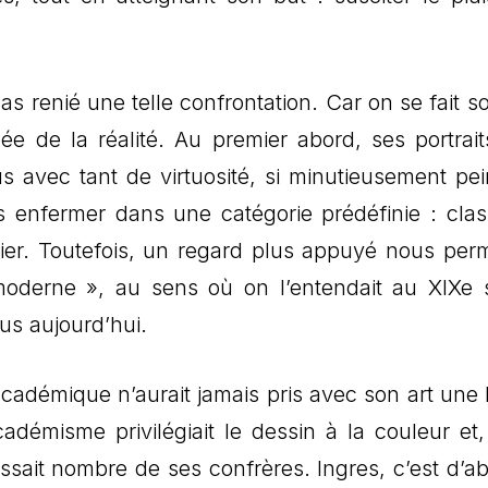
as renié une telle confrontation. Car on se fait s
e de la réalité. Au premier abord, ses portrait
us avec tant de virtuosité, si minutieusement pein
rs enfermer dans une catégorie prédéfinie : clas
er. Toutefois, un regard plus appuyé nous per
oderne », au sens où on l’entendait au XIXe s
us aujourd’hui.
académique n’aurait jamais pris avec son art une l
cadémisme privilégiait le dessin à la couleur et,
sait nombre de ses confrères. Ingres, c’est d’ab