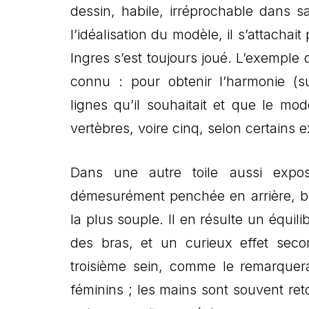
dessin, habile, irréprochable dans s
l’idéalisation du modèle, il s’attacha
Ingres s’est toujours joué. L’exemple
connu : pour obtenir l’harmonie (su
lignes qu’il souhaitait et que le modè
vertèbres, voire cinq, selon certains e
Dans une autre toile aussi exp
démesurément penchée en arrière, bie
la plus souple. Il en résulte un équil
des bras, et un curieux effet sec
troisième sein, comme le remarquera
féminins ; les mains sont souvent ret