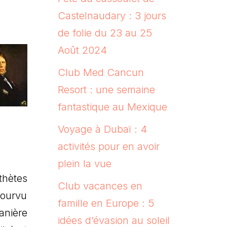
Castelnaudary : 3 jours
de folie du 23 au 25
Août 2024
Club Med Cancun
Resort : une semaine
fantastique au Mexique
Voyage à Dubaï : 4
activités pour en avoir
plein la vue
thètes
Club vacances en
pourvu
famille en Europe : 5
nière
idées d’évasion au soleil