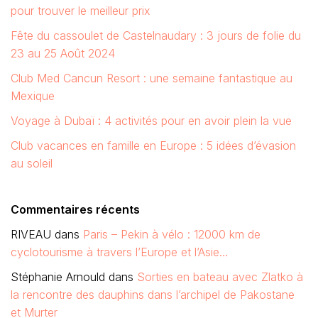
pour trouver le meilleur prix
Fête du cassoulet de Castelnaudary : 3 jours de folie du
23 au 25 Août 2024
Club Med Cancun Resort : une semaine fantastique au
Mexique
Voyage à Dubaï : 4 activités pour en avoir plein la vue
Club vacances en famille en Europe : 5 idées d’évasion
au soleil
Commentaires récents
RIVEAU
dans
Paris – Pekin à vélo : 12000 km de
cyclotourisme à travers l’Europe et l’Asie…
Stéphanie Arnould
dans
Sorties en bateau avec Zlatko à
la rencontre des dauphins dans l’archipel de Pakostane
et Murter