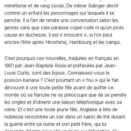
mimétisme et de rang social. De même Salinger décrit
comme un enfant les personnages sur lesquels il se
penche. Il a l’art de rendre une conversation selon les
genres sans que cela paraisse copié-collé ni qu’un prolo
cause en duchesse. Il est « innocent », si l’on peut
encore l’être après Hiroshima, Hambourg et les camps.
C’est pourquoi ces nouvelles, traduites en français en
1961 par Jean-Baptiste Rossi et préfacées par Jean-
Louis Curtis, sont des bijoux. Connaissez-vous le
poisson-banane ? C’est pourtant un « fou » qui le fait
découvrir à une toute petite fille avant de quitter ce
monde où sa fiancée ne se préoccupe que de se peindre
les ongles et d’obtenir une liaison téléphonique avec sa
mère. Et c’est une toute jeune fille, Anglaise à titre de
noblesse rencontrée un soir dans un salon de thé durant
la guerre entre sa nurse et son petit frère, qui lui