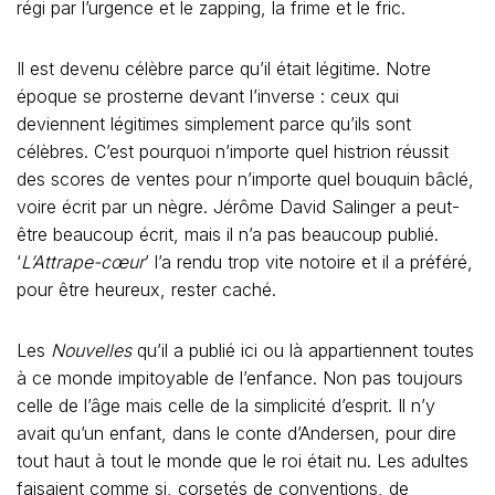
régi par l’urgence et le zapping, la frime et le fric.
Il est devenu célèbre parce qu’il était légitime. Notre
époque se prosterne devant l’inverse : ceux qui
deviennent légitimes simplement parce qu’ils sont
célèbres. C’est pourquoi n’importe quel histrion réussit
des scores de ventes pour n’importe quel bouquin bâclé,
voire écrit par un nègre. Jérôme David Salinger a peut-
être beaucoup écrit, mais il n’a pas beaucoup publié.
‘
L’Attrape-cœur
’ l’a rendu trop vite notoire et il a préféré,
pour être heureux, rester caché.
Les
Nouvelles
qu’il a publié ici ou là appartiennent toutes
à ce monde impitoyable de l’enfance. Non pas toujours
celle de l’âge mais celle de la simplicité d’esprit. Il n’y
avait qu’un enfant, dans le conte d’Andersen, pour dire
tout haut à tout le monde que le roi était nu. Les adultes
faisaient comme si, corsetés de conventions, de