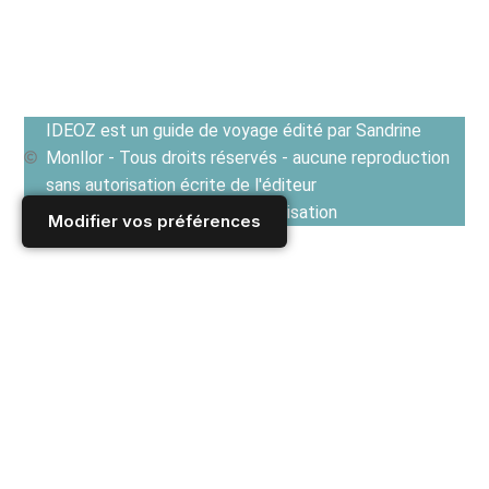
IDEOZ est un guide de voyage édité par Sandrine
Monllor - Tous droits réservés - aucune reproduction
sans autorisation écrite de l'éditeur
Voir les Conditions générales d'utilisation
Modifier vos préférences
Accueil
/
Derniers articles
/
TRIBUNE
/
CHRONIQUES NOMADES
/