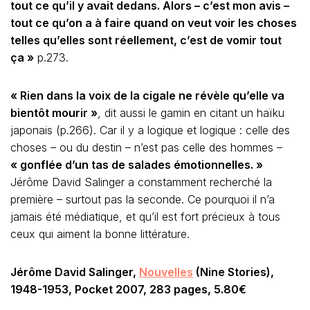
tout ce qu’il y avait dedans. Alors – c’est mon avis –
tout ce qu’on a à faire quand on veut voir les choses
telles qu’elles sont réellement, c’est de vomir tout
ça »
p.273.
« Rien dans la voix de la cigale ne révèle qu’elle va
bientôt mourir »
, dit aussi le gamin en citant un haïku
japonais (p.266). Car il y a logique et logique : celle des
choses – ou du destin – n’est pas celle des hommes –
« gonflée d’un tas de salades émotionnelles. »
Jérôme David Salinger a constamment recherché la
première – surtout pas la seconde. Ce pourquoi il n’a
jamais été médiatique, et qu’il est fort précieux à tous
ceux qui aiment la bonne littérature.
Jérôme David Salinger,
Nouvelles
(Nine Stories),
1948-1953, Pocket 2007, 283 pages, 5.80€