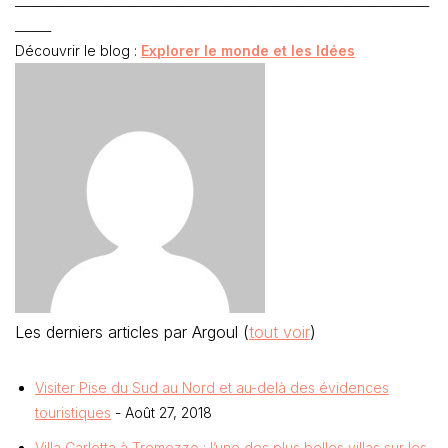
_____________________________________________________________________
______
Découvrir le blog :
Explorer le monde et les Idées
Les derniers articles par Argoul
(
tout voir
)
Visiter Pise du Sud au Nord et au-delà des évidences
touristiques
- Août 27, 2018
Villa Carlotta à Tremezzo ; l’une des plus belles villas sur les