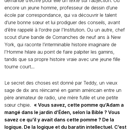
demande d’écrire pour elle un texte sur l’abjection. Ou
encore un jeune homme, professeur de dessin d’une
école par correspondance, qui va découvrir le talent
d’une bonne sœur et lui prodiguer des conseils, avant
d’être rappelé à l’ordre par l’Institution. Ou un autre, chef
scout d’une bande de Comanches de neuf ans à New
York, qui raconte l’interminable histoire imaginaire de
l’Homme hilare au point de faire palpiter les gamins,
tandis que sa propre histoire vraie avec une jeune fille
tourne court…
Le secret des choses est donné par Teddy, un vieux
sage de dix ans réincarné en gamin américain entre un
père animateur de radio, une mère futile et une petite
sœur chipie.
« Vous savez, cette pomme qu’Adam a
mangé dans le jardin d’Éden, selon la Bible ? Vous
savez ce qu’il y avait dans cette pomme ? De la
logique. De la logique et du baratin intellectuel. C’est