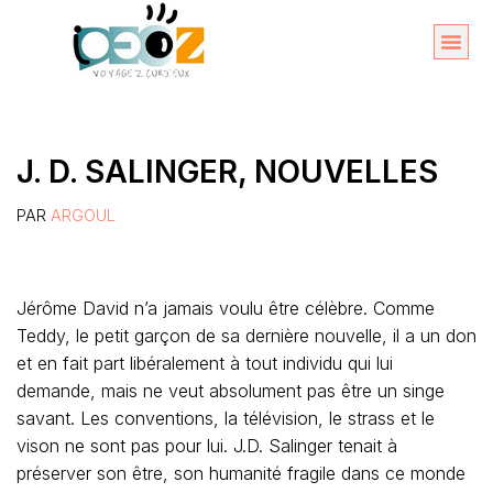
Aller
au
Organise
A propos 
contenu
J. D. SALINGER, NOUVELLES
PAR
ARGOUL
Jérôme David n’a jamais voulu être célèbre. Comme
Teddy, le petit garçon de sa dernière nouvelle, il a un don
et en fait part libéralement à tout individu qui lui
demande, mais ne veut absolument pas être un singe
savant. Les conventions, la télévision, le strass et le
vison ne sont pas pour lui. J.D. Salinger tenait à
préserver son être, son humanité fragile dans ce monde