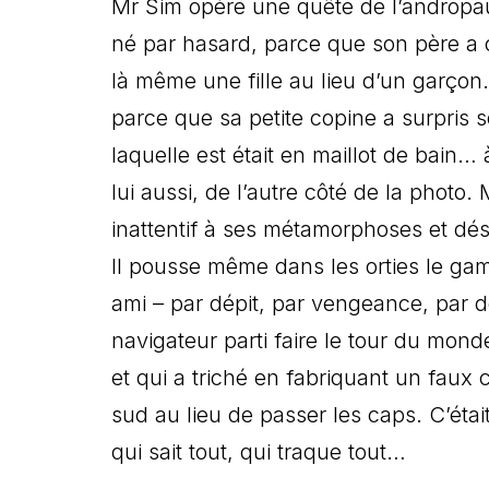
Mr Sim opère une quête de l’andropaus
né par hasard, parce que son père 
là même une fille au lieu d’un garço
parce que sa petite copine a surpris 
laquelle est était en maillot de bain…
lui aussi, de l’autre côté de la photo. M
inattentif à ses métamorphoses et dési
Il pousse même dans les orties le ga
ami – par dépit, par vengeance, par dé
navigateur parti faire le tour du mon
et qui a triché en fabriquant un faux 
sud au lieu de passer les caps. C’étai
qui sait tout, qui traque tout…