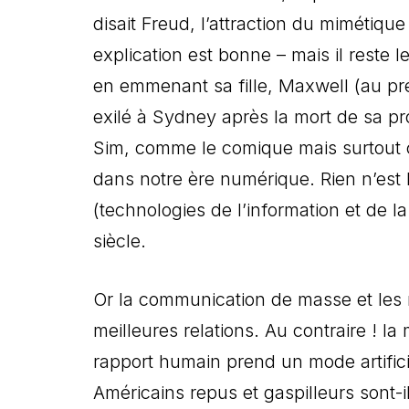
disait Freud, l’attraction du mimétiqu
explication est bonne – mais il reste l
en emmenant sa fille, Maxwell (au p
exilé à Sydney après la mort de sa p
Sim, comme le comique mais surtout
dans notre ère numérique. Rien n’es
(technologies de l’information et de
siècle.
Or la communication de masse et les
meilleures relations. Au contraire ! la
rapport humain prend un mode artific
Américains repus et gaspilleurs sont-