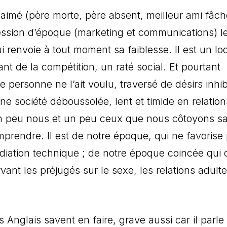
 aimé (père morte, père absent, meilleur ami fâch
ression d’époque (marketing et communications) l
 renvoie à tout moment sa faiblesse. Il est un lo
t de la compétition, un raté social. Et pourtant
ersonne ne l’ait voulu, traversé de désirs inhib
e société déboussolée, lent et timide en relation
t un peu nous et un peu ceux que nous côtoyons s
mprendre. Il est de notre époque, qui ne favorise
diation technique ; de notre époque coincée qui c
vant les préjugés sur le sexe, les relations adulte
glais savent en faire, grave aussi car il parle