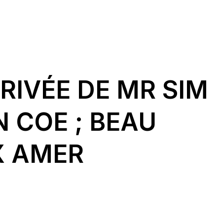
PRIVÉE DE MR SIM
 COE ; BEAU
 AMER