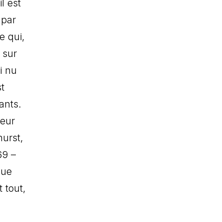
l est
 par
e qui,
 sur
i nu
st
ants.
leur
hurst,
69 –
que
 tout,