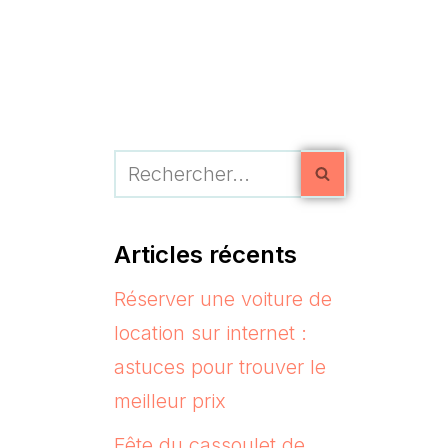
Articles récents
Réserver une voiture de
location sur internet :
astuces pour trouver le
meilleur prix
Fête du cassoulet de