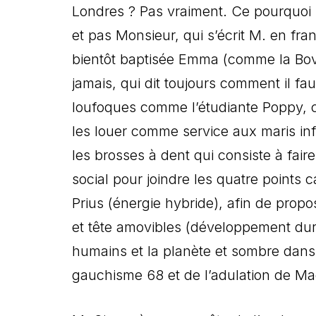
Londres ? Pas vraiment. Ce pourquoi M
et pas Monsieur, qui s’écrit M. en fr
bientôt baptisée Emma (comme la Bov
jamais, qui dit toujours comment il fa
loufoques comme l’étudiante Poppy, c
les louer comme service aux maris inf
les brosses à dent qui consiste à fai
social pour joindre les quatre points
Prius (énergie hybride), afin de prop
et tête amovibles (développement dura
humains et la planète et sombre dans 
gauchisme 68 et de l’adulation de Ma