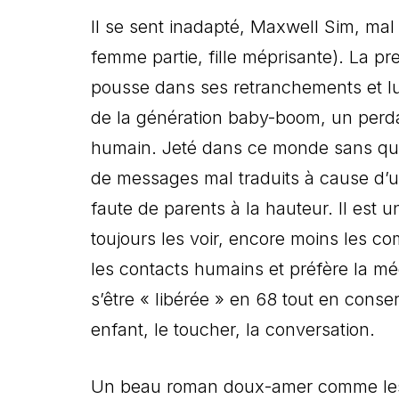
Il se sent inadapté, Maxwell Sim, mal
femme partie, fille méprisante). La p
pousse dans ses retranchements et lui
de la génération baby-boom, un perdan
humain. Jeté dans ce monde sans que p
de messages mal traduits à cause d’un
faute de parents à la hauteur. Il es
toujours les voir, encore moins les co
les contacts humains et préfère la mé
s’être « libérée » en 68 tout en conser
enfant, le toucher, la conversation.
Un beau roman doux-amer comme les An