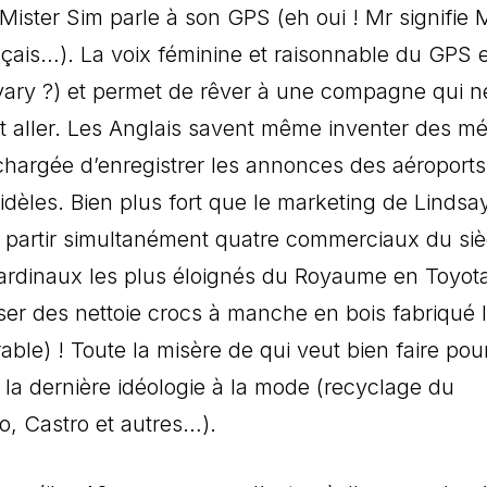
ister Sim parle à son GPS (eh oui ! Mr signifie M
ançais…). La voix féminine et raisonnable du GPS 
ary ?) et permet de rêver à une compagne qui n
ut aller. Les Anglais savent même inventer des mé
hargée d’enregistrer les annonces des aéroports
idèles. Bien plus fort que le marketing de Lindsa
re partir simultanément quatre commerciaux du si
 cardinaux les plus éloignés du Royaume en Toyot
oser des nettoie crocs à manche en bois fabriqué 
ble) ! Toute la misère de qui veut bien faire pour
la dernière idéologie à la mode (recyclage du
o, Castro et autres…).