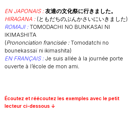
EN JAPONAIS :
友達の文化祭に行きました。
HIRAGANA :
(ともだちのぶんかさいにいきました)
ROMAJI :
TOMODACHI NO BUNKASAI NI
IKIMASHITA
(
Prononciation francisée :
Tomodatchi no
bounekassaï ni ikimashita)
EN FRANÇAIS :
Je suis allée à la journée porte
ouverte à l’école de mon ami.
Écoutez et réécoutez les exemples avec le petit
lecteur ci-dessous ↓