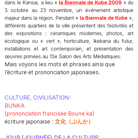
dans le Kansai, a lieu «
la Biennale de Kobe 2009
» du
3 octobre au 23 novembre, un événement artistique
majeur dans la région. Pendant «
la Biennale de Kobe
»,
différents quartiers de la ville présentent des festivités et
des expositions : céramiques modernes, photos, art
écologique ou « vert », horticulture, Ikebana du futur,
installations et art contemporain, et présentation des
œuvres primées au 13e Salon des Arts Médiatiques.
Mais voyons les mots et phrases ainsi que
l’écriture et prononciation japonaises.
CULTURE, CIVILISATION
:
BUNKA
(prononciation francisée Boune ka)
écriture japonaise :
文化（ぶんか）
JOUR (JOURNÉE) DE LA CULTURE
: