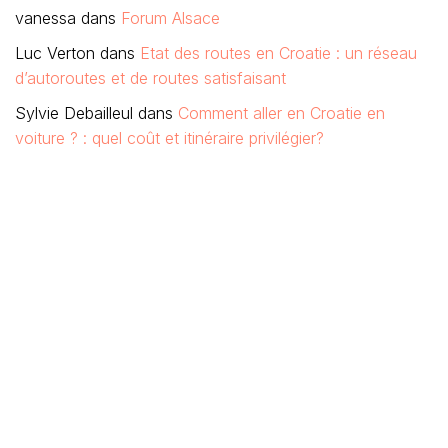
vanessa
dans
Forum Alsace
Luc Verton
dans
Etat des routes en Croatie : un réseau
d’autoroutes et de routes satisfaisant
Sylvie Debailleul
dans
Comment aller en Croatie en
voiture ? : quel coût et itinéraire privilégier?