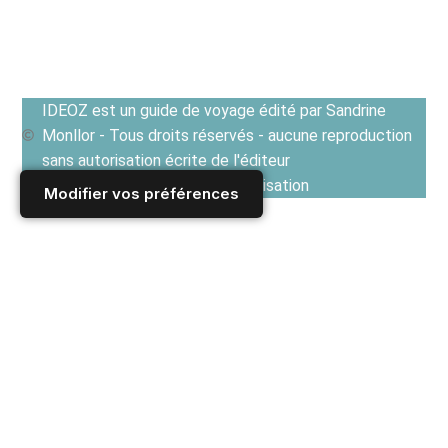
IDEOZ est un guide de voyage édité par Sandrine
Monllor - Tous droits réservés - aucune reproduction
sans autorisation écrite de l'éditeur
Voir les Conditions générales d'utilisation
Modifier vos préférences
Accueil
/
Derniers articles
/
TRIBUNE
/
CHRONIQUES NOMADES
/