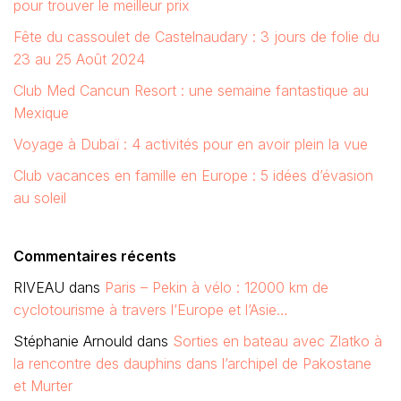
pour trouver le meilleur prix
Fête du cassoulet de Castelnaudary : 3 jours de folie du
23 au 25 Août 2024
Club Med Cancun Resort : une semaine fantastique au
Mexique
Voyage à Dubaï : 4 activités pour en avoir plein la vue
Club vacances en famille en Europe : 5 idées d’évasion
au soleil
Commentaires récents
RIVEAU
dans
Paris – Pekin à vélo : 12000 km de
cyclotourisme à travers l’Europe et l’Asie…
Stéphanie Arnould
dans
Sorties en bateau avec Zlatko à
la rencontre des dauphins dans l’archipel de Pakostane
et Murter