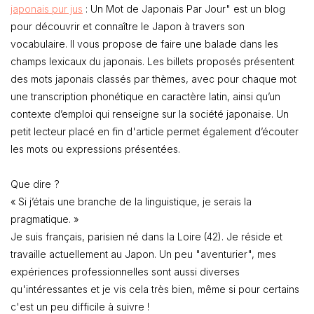
japonais pur jus
: Un Mot de Japonais Par Jour" est un blog
pour découvrir et connaître le Japon à travers son
vocabulaire. Il vous propose de faire une balade dans les
champs lexicaux du japonais. Les billets proposés présentent
des mots japonais classés par thèmes, avec pour chaque mot
une transcription phonétique en caractère latin, ainsi qu’un
contexte d’emploi qui renseigne sur la société japonaise. Un
petit lecteur placé en fin d'article permet également d’écouter
les mots ou expressions présentées.
Que dire ?
« Si j’étais une branche de la linguistique, je serais la
pragmatique. »
Je suis français, parisien né dans la Loire (42). Je réside et
travaille actuellement au Japon. Un peu "aventurier", mes
expériences professionnelles sont aussi diverses
qu'intéressantes et je vis cela très bien, même si pour certains
c'est un peu difficile à suivre !