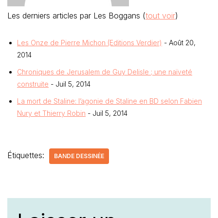
Les derniers articles par Les Boggans
(
tout voir
)
Les Onze de Pierre Michon (Editions Verdier)
- Août 20,
2014
Chroniques de Jerusalem de Guy Delisle ; une naïveté
construite
- Juil 5, 2014
La mort de Staline: l’agonie de Staline en BD selon Fabien
Nury et Thierry Robin
- Juil 5, 2014
Étiquettes:
BANDE DESSINÉE