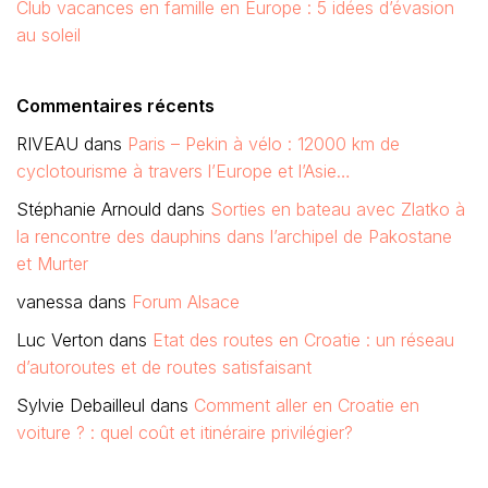
Club vacances en famille en Europe : 5 idées d’évasion
au soleil
Commentaires récents
RIVEAU
dans
Paris – Pekin à vélo : 12000 km de
cyclotourisme à travers l’Europe et l’Asie…
Stéphanie Arnould
dans
Sorties en bateau avec Zlatko à
la rencontre des dauphins dans l’archipel de Pakostane
et Murter
vanessa
dans
Forum Alsace
Luc Verton
dans
Etat des routes en Croatie : un réseau
d’autoroutes et de routes satisfaisant
Sylvie Debailleul
dans
Comment aller en Croatie en
voiture ? : quel coût et itinéraire privilégier?