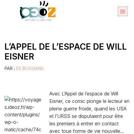
Aller
au
Organise
A propos 
contenu
L’APPEL DE L’ESPACE DE WILL
EISNER
PAR
LES BOGGANS
Avec L’Appel de l’espace de Will
Eisner, ce comic plonge le lecteur en
pleine guerre froide, quand les USA
et l’URSS se disputaient pour être
les premiers à entrer en contact
avec toue forme de vie nouvelle…