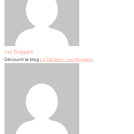
Les Boggans
Découvrir le blog
La Tannière : Les Boggans