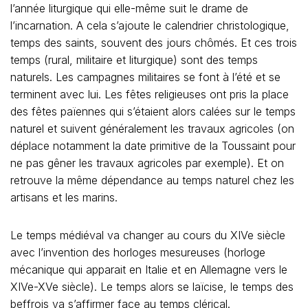
l’année liturgique qui elle-même suit le drame de
l’incarnation. A cela s’ajoute le calendrier christologique,
temps des saints, souvent des jours chômés. Et ces trois
temps (rural, militaire et liturgique) sont des temps
naturels. Les campagnes militaires se font à l’été et se
terminent avec lui. Les fêtes religieuses ont pris la place
des fêtes païennes qui s’étaient alors calées sur le temps
naturel et suivent généralement les travaux agricoles (on
déplace notamment la date primitive de la Toussaint pour
ne pas gêner les travaux agricoles par exemple). Et on
retrouve la même dépendance au temps naturel chez les
artisans et les marins.
Le temps médiéval va changer au cours du XIVe siècle
avec l’invention des horloges mesureuses (horloge
mécanique qui apparait en Italie et en Allemagne vers le
XIVe-XVe siècle). Le temps alors se laïcise, le temps des
beffrois va s’affirmer face au temps clérical.