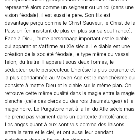
représenté alors comme un seigneur ou un roi (dans une
vision féodale), il est aussi le père. Son fils est
davantage perçu comme le Christ Sauveur, le Christ de la
Passion (en insistant de plus en plus sur sa souffrance).
Face à Dieu, l’autre personnage important est le diable
qui apparait et s’affirme au XIe siècle. Le diable est une
création de la société féodale, le type même du vassal
félon, du traitre. Il apparait sous deux formes, le
séducteur ou le persécuteur. L’hérésie la plus courante et
la plus condamnée au Moyen Age est le manichéisme qui
consiste à mettre Dieu et le diable sur le même plan. On
retrouve cette même dualité dans la magie entre la magie
blanche (celle des clercs ou des rois thaumaturges) et la
magie noire. Le Purgatoire nait à la fin du XIIe siècle mais
ne prend pas vraiment dans un contexte d’intolérance.
Les anges quant à eux sont vus comme des liaisons
entre la terre et le ciel, et ont aussi leur pendant