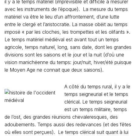
il y a le temps matériel (imprévisible et difficile à mesurer
avec les instruments de l’époque). La mesure du temps
matériel va être le lieu d’un affrontement, d’une lutte
entre le clergé et l’aristocratie. La masse obéit au temps
imposé « par les cloches, les trompettes et les olifants ».
Le temps matériel médiéval est avant tout un temps
agricole, temps naturel, long, sans date, dont les grandes
divisions sont les saisons et le jour et la nuit (d’où une
vision manichéenne du temps: jour/nuit, hiver/été puisque
le Moyen Age ne connait que deux saisons).
A côté du temps rural, il y a le
temps seigneurial et le temps
clérical. Le temps seigneurial
est un temps militaire, temps
de l’ost, des grandes réunions chevaleresques, des
adoubements. Temps aussi des redevances (et des fêtes
où elles sont perçues). Le temps clérical suit quant à lui