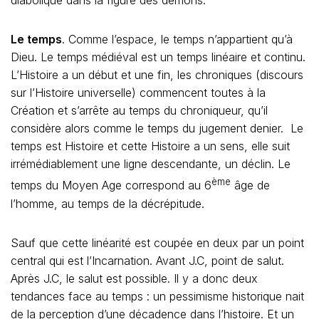
diabolique dans la figure des démons.
Le temps
. Comme l’espace, le temps n’appartient qu’à
Dieu. Le temps médiéval est un temps linéaire et continu.
L’Histoire a un début et une fin, les chroniques (discours
sur l’Histoire universelle) commencent toutes à la
Création et s’arrête au temps du chroniqueur, qu’il
considère alors comme le temps du jugement denier. Le
temps est Histoire et cette Histoire a un sens, elle suit
irrémédiablement une ligne descendante, un déclin. Le
ème
temps du Moyen Age correspond au 6
âge de
l’homme, au temps de la décrépitude.
Sauf que cette linéarité est coupée en deux par un point
central qui est l’Incarnation. Avant J.C, point de salut.
Après J.C, le salut est possible. Il y a donc deux
tendances face au temps : un pessimisme historique nait
de la perception d’une décadence dans l’histoire. Et un