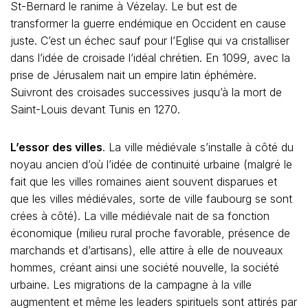
St-Bernard le ranime à Vézelay. Le but est de
transformer la guerre endémique en Occident en cause
juste. C’est un échec sauf pour l’Eglise qui va cristalliser
dans l’idée de croisade l’idéal chrétien. En 1099, avec la
prise de Jérusalem nait un empire latin éphémère.
Suivront des croisades successives jusqu’à la mort de
Saint-Louis devant Tunis en 1270.
L’essor des villes
. La ville médiévale s’installe à côté du
noyau ancien d’où l’idée de continuité urbaine (malgré le
fait que les villes romaines aient souvent disparues et
que les villes médiévales, sorte de ville faubourg se sont
crées à côté). La ville médiévale nait de sa fonction
économique (milieu rural proche favorable, présence de
marchands et d’artisans), elle attire à elle de nouveaux
hommes, créant ainsi une société nouvelle, la société
urbaine. Les migrations de la campagne à la ville
augmentent et même les leaders spirituels sont attirés par