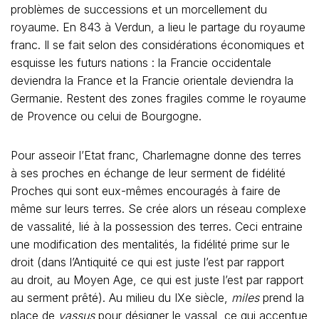
problèmes de successions et un morcellement du
royaume. En 843 à Verdun, a lieu le partage du royaume
franc. Il se fait selon des considérations économiques et
esquisse les futurs nations : la Francie occidentale
deviendra la France et la Francie orientale deviendra la
Germanie. Restent des zones fragiles comme le royaume
de Provence ou celui de Bourgogne.
Pour asseoir l’Etat franc, Charlemagne donne des terres
à ses proches en échange de leur serment de fidélité
Proches qui sont eux-mêmes encouragés à faire de
même sur leurs terres. Se crée alors un réseau complexe
de vassalité, lié à la possession des terres. Ceci entraine
une modification des mentalités, la fidélité prime sur le
droit (dans l’Antiquité ce qui est juste l’est par rapport
au droit, au Moyen Age, ce qui est juste l’est par rapport
au serment prêté). Au milieu du IXe siècle,
miles
prend la
place de
vassus
pour désigner le vassal, ce qui accentue