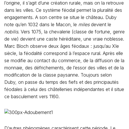
l’origine, il s’agit d’une création rurale, mais on la retrouve
dans les villes. Ce système féodal permet la pluralité des
engagements. A son centre se situe le château. Duby
note qu’en 1032 dans le Macon, le
miles
devient le
nobilis
. Vers 1075, la chevalerie (classe de fortune, genre
de vie) devient une caste héréditaire, une vraie noblesse.
Marc Bloch observe deux âges féodaux : jusqu’au XIe
siècle, la féodalité correspond à l’espace rural. Après elle
se modifie au contact du commerce, de la diffusion de la
monnaie, des défrichements, de l’essor des villes et de la
modification de la classe paysanne. Toujours selon
Duby, on passe du temps des fiefs et des principautés
féodales à celui des châtellenies indépendantes et il situe
ce basculement vers 1160.
D’autres phénomènes caractérisent cette période. Le