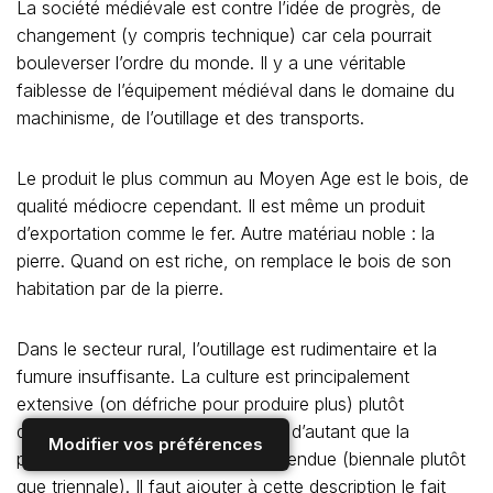
La société médiévale est contre l’idée de progrès, de
changement (y compris technique) car cela pourrait
bouleverser l’ordre du monde. Il y a une véritable
faiblesse de l’équipement médiéval dans le domaine du
machinisme, de l’outillage et des transports.
Le produit le plus commun au Moyen Age est le bois, de
qualité médiocre cependant. Il est même un produit
d’exportation comme le fer. Autre matériau noble : la
pierre. Quand on est riche, on remplace le bois de son
habitation par de la pierre.
Dans le secteur rural, l’outillage est rudimentaire et la
fumure insuffisante. La culture est principalement
extensive (on défriche pour produire plus) plutôt
qu’intensive. La terre s’épuise vite d’autant que la
Modifier vos préférences
pratique de la jachère n’est pas étendue (biennale plutôt
que triennale). Il faut ajouter à cette description le fait