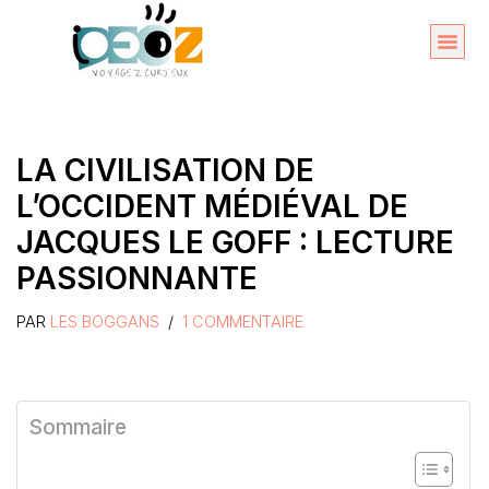
Aller
au
Organise
A propos 
contenu
LA CIVILISATION DE
L’OCCIDENT MÉDIÉVAL DE
JACQUES LE GOFF : LECTURE
PASSIONNANTE
PAR
LES BOGGANS
1 COMMENTAIRE
Sommaire