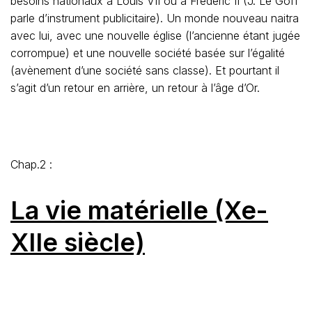
besoins nationaux à Louis VII ou à Frédéric II (J. Le Goff
parle d’instrument publicitaire). Un monde nouveau naitra
avec lui, avec une nouvelle église (l’ancienne étant jugée
corrompue) et une nouvelle société basée sur l’égalité
(avènement d’une société sans classe). Et pourtant il
s’agit d’un retour en arrière, un retour à l’âge d’Or.
Chap.2 :
La vie matérielle (Xe-
XIIe siècle)