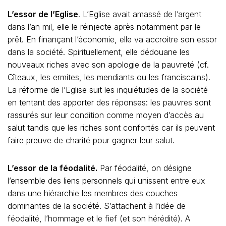
L’essor de l’Eglise
. L’Eglise avait amassé de l’argent
dans l’an mil, elle le réinjecte après notamment par le
prêt. En finançant l’économie, elle va accroitre son essor
dans la société. Spirituellement, elle dédouane les
nouveaux riches avec son apologie de la pauvreté (cf.
Cîteaux, les ermites, les mendiants ou les franciscains).
La réforme de l’Eglise suit les inquiétudes de la société
en tentant des apporter des réponses: les pauvres sont
rassurés sur leur condition comme moyen d’accès au
salut tandis que les riches sont confortés car ils peuvent
faire preuve de charité pour gagner leur salut.
L’essor de la féodalité.
Par féodalité, on désigne
l’ensemble des liens personnels qui unissent entre eux
dans une hiérarchie les membres des couches
dominantes de la société. S’attachent à l’idée de
féodalité, l’hommage et le fief (et son hérédité). A