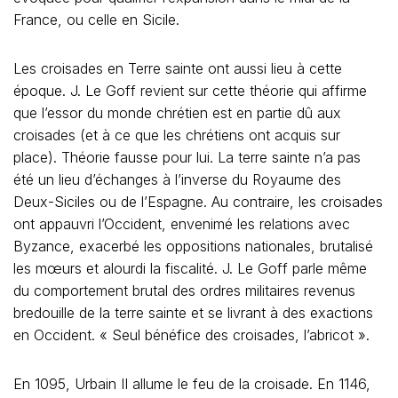
France, ou celle en Sicile.
Les croisades en Terre sainte ont aussi lieu à cette
époque. J. Le Goff revient sur cette théorie qui affirme
que l’essor du monde chrétien est en partie dû aux
croisades (et à ce que les chrétiens ont acquis sur
place). Théorie fausse pour lui. La terre sainte n’a pas
été un lieu d’échanges à l’inverse du Royaume des
Deux-Siciles ou de l’Espagne. Au contraire, les croisades
ont appauvri l’Occident, envenimé les relations avec
Byzance, exacerbé les oppositions nationales, brutalisé
les mœurs et alourdi la fiscalité. J. Le Goff parle même
du comportement brutal des ordres militaires revenus
bredouille de la terre sainte et se livrant à des exactions
en Occident. « Seul bénéfice des croisades, l’abricot ».
En 1095, Urbain II allume le feu de la croisade. En 1146,