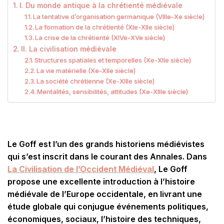
I. Du monde antique à la chrétienté médiévale
La tentative d’organisation germanique (VIIIe-Xe siècle)
La formation de la chrétienté (XIe-XIIe siècle)
La crise de la chrétienté (XIVe-XVe siècle)
II. La civilisation médiévale
Structures spatiales et temporelles (Xe-XIIe siècle)
La vie matérielle (Xe-XIIe siècle)
La société chrétienne (Xe-XIIIe siècle)
Mentalités, sensibilités, attitudes (Xe-XIIIe siècle)
Le Goff est l’un des grands historiens médiévistes
qui s’est inscrit dans le courant des Annales. Dans
La Civilisation de l’Occident Médiéval
, Le Goff
propose une excellente introduction à l’histoire
médiévale de l’Europe occidentale, en livrant une
étude globale qui conjugue événements politiques,
économiques, sociaux, l’histoire des techniques,