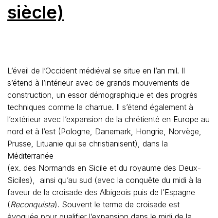
siècle)
L’éveil de l’Occident médiéval se situe en l’an mil. Il
s’étend à l’intérieur avec de grands mouvements de
construction, un essor démographique et des progrès
techniques comme la charrue. Il s’étend également à
l’extérieur avec l’expansion de la chrétienté en Europe au
nord et à l’est (Pologne, Danemark, Hongrie, Norvège,
Prusse, Lituanie qui se christianisent), dans la
Méditerranée
(ex. des Normands en Sicile et du royaume des Deux-
Siciles), ainsi qu’au sud (avec la conquête du midi à la
faveur de la croisade des Albigeois puis de l’Espagne
(
Reconquista
). Souvent le terme de croisade est
évoquée pour qualifier l’expansion dans le midi de la