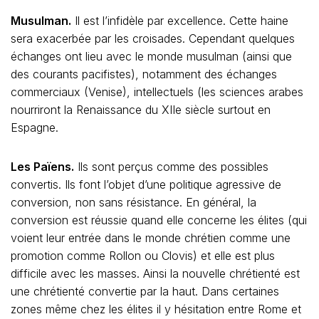
Musulman.
Il est l’infidèle par excellence. Cette haine
sera exacerbée par les croisades. Cependant quelques
échanges ont lieu avec le monde musulman (ainsi que
des courants pacifistes), notamment des échanges
commerciaux (Venise), intellectuels (les sciences arabes
nourriront la Renaissance du XIIe siècle surtout en
Espagne.
Les Païens.
Ils sont perçus comme des possibles
convertis. Ils font l’objet d’une politique agressive de
conversion, non sans résistance. En général, la
conversion est réussie quand elle concerne les élites (qui
voient leur entrée dans le monde chrétien comme une
promotion comme Rollon ou Clovis) et elle est plus
difficile avec les masses. Ainsi la nouvelle chrétienté est
une chrétienté convertie par la haut. Dans certaines
zones même chez les élites il y hésitation entre Rome et