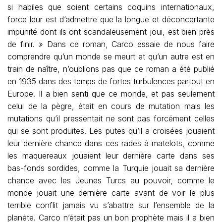
si habiles que soient certains coquins internationaux,
force leur est d’admettre que la longue et déconcertante
impunité dont ils ont scandaleusement joui, est bien près
de finir. » Dans ce roman, Carco essaie de nous faire
comprendre qu’un monde se meurt et qu’un autre est en
train de naître, n’oublions pas que ce roman a été publié
en 1935 dans des temps de fortes turbulences partout en
Europe. Il a bien senti que ce monde, et pas seulement
celui de la pègre, était en cours de mutation mais les
mutations qu’il pressentait ne sont pas forcément celles
qui se sont produites. Les putes qu’il a croisées jouaient
leur dernière chance dans ces rades à matelots, comme
les maquereaux jouaient leur dernière carte dans ses
bas-fonds sordides, comme la Turquie jouait sa dernière
chance avec les Jeunes Turcs au pouvoir, comme le
monde jouait une dernière carte avant de voir le plus
terrible conflit jamais vu s’abattre sur l’ensemble de la
planète. Carco n’était pas un bon prophète mais il a bien