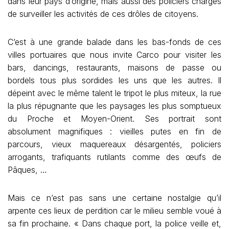
dans leur pays d’origine, mais aussi des policiers chargés
de surveiller les activités de ces drôles de citoyens.
C’est à une grande balade dans les bas-fonds de ces
villes portuaires que nous invite Carco pour visiter les
bars, dancings, restaurants, maisons de passe ou
bordels tous plus sordides les uns que les autres. Il
dépeint avec le même talent le tripot le plus miteux, la rue
la plus répugnante que les paysages les plus somptueux
du Proche et Moyen-Orient. Ses portrait sont
absolument magnifiques : vieilles putes en fin de
parcours, vieux maquereaux désargentés, policiers
arrogants, trafiquants rutilants comme des œufs de
Pâques, …
Mais ce n’est pas sans une certaine nostalgie qu’il
arpente ces lieux de perdition car le milieu semble voué à
sa fin prochaine. « Dans chaque port, la police veille et,