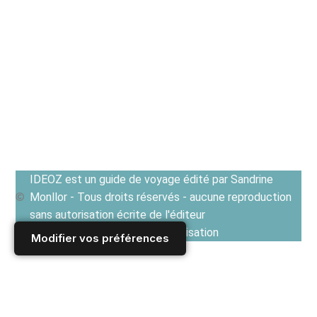
IDEOZ est un guide de voyage édité par Sandrine
Monllor - Tous droits réservés - aucune reproduction
sans autorisation écrite de l'éditeur
Voir les Conditions générales d'utilisation
Modifier vos préférences
Accueil
/
Derniers articles