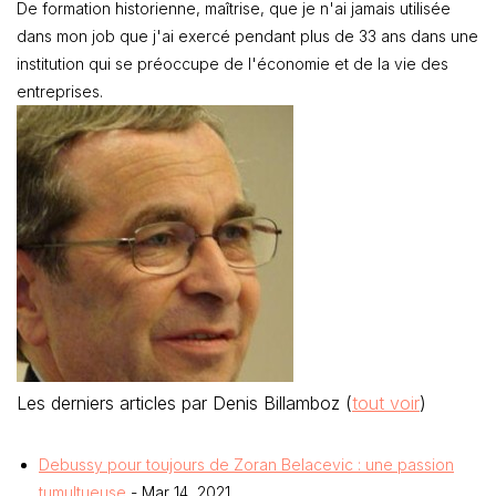
De formation historienne, maîtrise, que je n'ai jamais utilisée
dans mon job que j'ai exercé pendant plus de 33 ans dans une
institution qui se préoccupe de l'économie et de la vie des
entreprises.
Les derniers articles par Denis Billamboz
(
tout voir
)
Debussy pour toujours de Zoran Belacevic : une passion
tumultueuse
- Mar 14, 2021