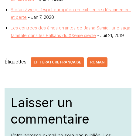
Stefan Zweig L’esprit européen en exil ; entre déracinement
et perte
- Jan 7, 2020
Les contrées des âmes errantes de Jasna Samic ; une saga
familiale dans les Balkans du XXème siècle
- Juil 21, 2019
Étiquettes:
LITTÉRATURE FRANÇAISE
ROMAN
Laisser un
commentaire
Votre adresse e-mail ne sera pas publiée.
Les