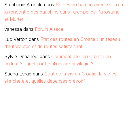
Stéphanie Arnould
dans
Sorties en bateau avec Zlatko à
la rencontre des dauphins dans l’archipel de Pakostane
et Murter
vanessa
dans
Forum Alsace
Luc Verton
dans
Etat des routes en Croatie : un réseau
d’autoroutes et de routes satisfaisant
Sylvie Debailleul
dans
Comment aller en Croatie en
voiture ? : quel coût et itinéraire privilégier?
Sacha Evrad
dans
Cout de la vie en Croatie: la vie est-
elle chère et quelles dépenses prévoir?