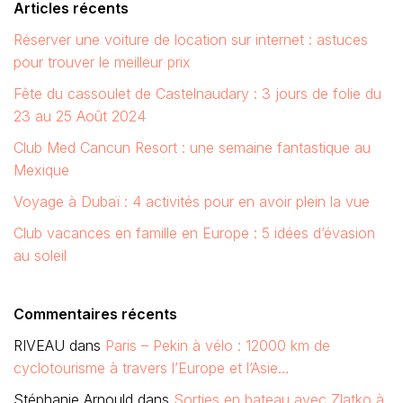
Articles récents
Réserver une voiture de location sur internet : astuces
pour trouver le meilleur prix
Fête du cassoulet de Castelnaudary : 3 jours de folie du
23 au 25 Août 2024
Club Med Cancun Resort : une semaine fantastique au
Mexique
Voyage à Dubaï : 4 activités pour en avoir plein la vue
Club vacances en famille en Europe : 5 idées d’évasion
au soleil
Commentaires récents
RIVEAU
dans
Paris – Pekin à vélo : 12000 km de
cyclotourisme à travers l’Europe et l’Asie…
Stéphanie Arnould
dans
Sorties en bateau avec Zlatko à