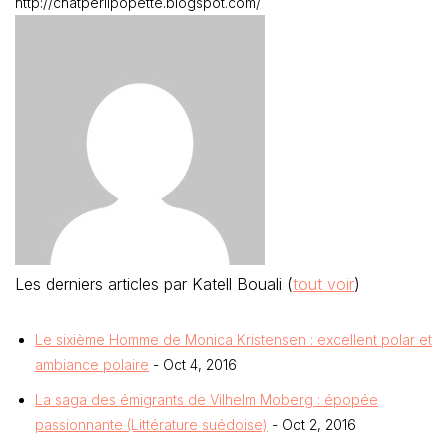
http://chatperlipopette.blogspot.com/
Les derniers articles par Katell Bouali
(
tout voir
)
Le sixième Homme de Monica Kristensen : excellent polar et
ambiance polaire
- Oct 4, 2016
La saga des émigrants de Vilhelm Moberg : épopée
passionnante (Littérature suédoise)
- Oct 2, 2016