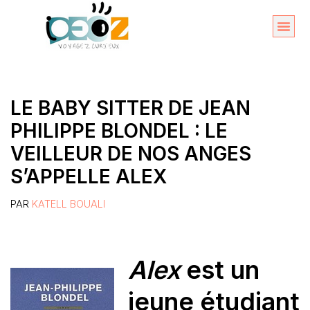
Aller
au
Organise
A propos 
contenu
LE BABY SITTER DE JEAN
PHILIPPE BLONDEL : LE
VEILLEUR DE NOS ANGES
S’APPELLE ALEX
PAR
KATELL BOUALI
Alex
est un
jeune étudiant