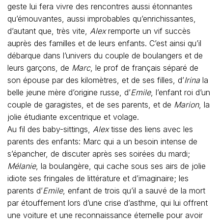
geste lui fera vivre des rencontres aussi étonnantes
qu’émouvantes, aussi improbables qu’enrichissantes,
d’autant que, très vite,
Alex
remporte un vif succès
auprès des familles et de leurs enfants. C’est ainsi qu’il
débarque dans l’univers du couple de boulangers et de
leurs garçons, de
Marc
, le prof de français séparé de
son épouse par des kilomètres, et de ses filles, d’
Irina
la
belle jeune mère d’origine russe, d’
Emile
, l’enfant roi d’un
couple de garagistes, et de ses parents, et de
Marion
, la
jolie étudiante excentrique et volage.
Au fil des baby-sittings,
Alex
tisse des liens avec les
parents des enfants: Marc qui a un besoin intense de
s’épancher, de discuter après ses soirées du mardi;
Mélanie
, la boulangère, qui cache sous ses airs de jolie
idiote ses fringales de littérature et d’imaginaire; les
parents d’
Emile
, enfant de trois qu’il a sauvé de la mort
par étouffement lors d’une crise d’asthme, qui lui offrent
une voiture et une reconnaissance éternelle pour avoir