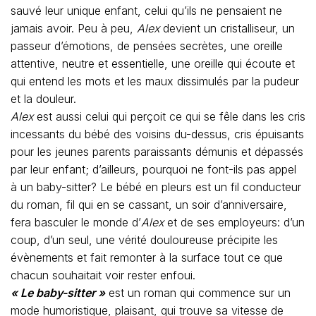
sauvé leur unique enfant, celui qu’ils ne pensaient ne
jamais avoir. Peu à peu,
Alex
devient un cristalliseur, un
passeur d’émotions, de pensées secrètes, une oreille
attentive, neutre et essentielle, une oreille qui écoute et
qui entend les mots et les maux dissimulés par la pudeur
et la douleur.
Alex
est aussi celui qui perçoit ce qui se fêle dans les cris
incessants du bébé des voisins du-dessus, cris épuisants
pour les jeunes parents paraissants démunis et dépassés
par leur enfant; d’ailleurs, pourquoi ne font-ils pas appel
à un baby-sitter? Le bébé en pleurs est un fil conducteur
du roman, fil qui en se cassant, un soir d’anniversaire,
fera basculer le monde d’
Alex
et de ses employeurs: d’un
coup, d’un seul, une vérité douloureuse précipite les
évènements et fait remonter à la surface tout ce que
chacun souhaitait voir rester enfoui.
« Le baby-sitter »
est un roman qui commence sur un
mode humoristique, plaisant, qui trouve sa vitesse de