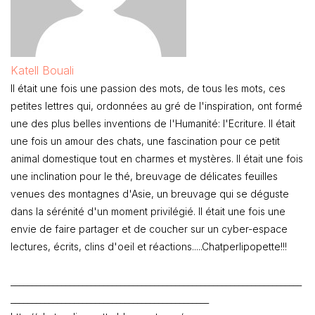
Katell Bouali
Il était une fois une passion des mots, de tous les mots, ces
petites lettres qui, ordonnées au gré de l'inspiration, ont formé
une des plus belles inventions de l'Humanité: l'Ecriture. Il était
une fois un amour des chats, une fascination pour ce petit
animal domestique tout en charmes et mystères. Il était une fois
une inclination pour le thé, breuvage de délicates feuilles
venues des montagnes d'Asie, un breuvage qui se déguste
dans la sérénité d'un moment privilégié. Il était une fois une
envie de faire partager et de coucher sur un cyber-espace
lectures, écrits, clins d'oeil et réactions.....Chatperlipopette!!!
_____________________________________________________________________
_______________________________________________