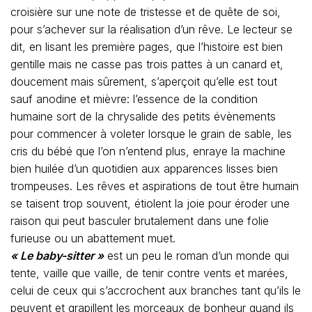
croisière sur une note de tristesse et de quête de soi,
pour s’achever sur la réalisation d’un rêve. Le lecteur se
dit, en lisant les première pages, que l’histoire est bien
gentille mais ne casse pas trois pattes à un canard et,
doucement mais sûrement, s’aperçoit qu’elle est tout
sauf anodine et mièvre: l’essence de la condition
humaine sort de la chrysalide des petits évènements
pour commencer à voleter lorsque le grain de sable, les
cris du bébé que l’on n’entend plus, enraye la machine
bien huilée d’un quotidien aux apparences lisses bien
trompeuses. Les rêves et aspirations de tout être humain
se taisent trop souvent, étiolent la joie pour éroder une
raison qui peut basculer brutalement dans une folie
furieuse ou un abattement muet.
« Le baby-sitter »
est un peu le roman d’un monde qui
tente, vaille que vaille, de tenir contre vents et marées,
celui de ceux qui s’accrochent aux branches tant qu’ils le
peuvent et grapillent les morceaux de bonheur quand ils