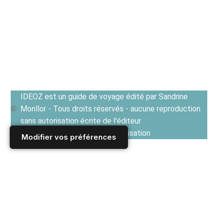
IDEOZ est un guide de voyage édité par Sandrine
Monllor - Tous droits réservés - aucune reproduction
sans autorisation écrite de l'éditeur
Voir les Conditions générales d'utilisation
Modifier vos préférences
Accueil
/
Derniers articles
/
GUIDE CULTUREL