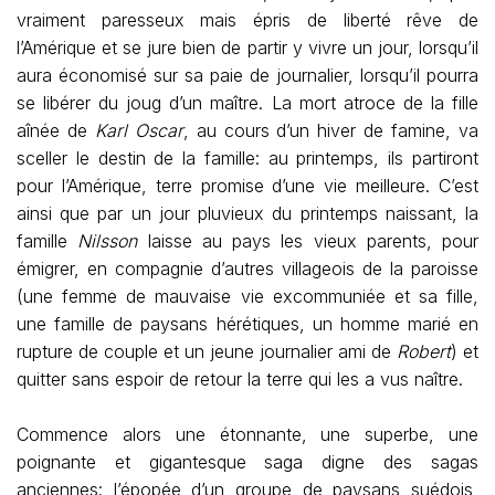
vraiment paresseux mais épris de liberté rêve de
l’Amérique et se jure bien de partir y vivre un jour, lorsqu’il
aura économisé sur sa paie de journalier, lorsqu’il pourra
se libérer du joug d’un maître. La mort atroce de la fille
aînée de
Karl Oscar
, au cours d’un hiver de famine, va
sceller le destin de la famille: au printemps, ils partiront
pour l’Amérique, terre promise d’une vie meilleure. C’est
ainsi que par un jour pluvieux du printemps naissant, la
famille
Nilsson
laisse au pays les vieux parents, pour
émigrer, en compagnie d’autres villageois de la paroisse
(une femme de mauvaise vie excommuniée et sa fille,
une famille de paysans hérétiques, un homme marié en
rupture de couple et un jeune journalier ami de
Robert
) et
quitter sans espoir de retour la terre qui les a vus naître.
Commence alors une étonnante, une superbe, une
poignante et gigantesque saga digne des sagas
anciennes: l’épopée d’un groupe de paysans suédois,