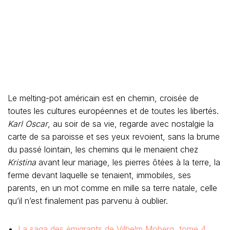
Le melting-pot américain est en chemin, croisée de
toutes les cultures européennes et de toutes les libertés.
Karl Oscar
, au soir de sa vie, regarde avec nostalgie la
carte de sa paroisse et ses yeux revoient, sans la brume
du passé lointain, les chemins qui le menaient chez
Kristina
avant leur mariage, les pierres ôtées à la terre, la
ferme devant laquelle se tenaient, immobiles, ses
parents, en un mot comme en mille sa terre natale, celle
qu’il n’est finalement pas parvenu à oublier.
La saga des émigrants de Vilhelm Moberg, tome 4