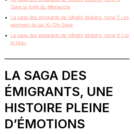
Dans la forêt du Minnesota
La saga des émigrants de Vilhelm Moberg, tome 5 Les
pionniers du lac Ki-Chi-Saga
La saga des émigrants de Vilhelm Moberg, tome 6 L’or
et l’eau
LA SAGA DES
ÉMIGRANTS, UNE
HISTOIRE PLEINE
D’ÉMOTIONS