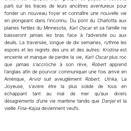
parti sur les traces de leurs ancêtres aventureux pour
fonder un nouveau foyer et connaître une nouvelle vie
en plongeant dans l’inconnu. Du pont du Charlotta aux
plaines fertiles du Minnesota,
Karl Oscar
et sa famille ne
baisseront jamais les bras face à l’adversité ou aux
deuils. La traversée, longue de dix semaines, rythme les
espoirs et les regrets des uns et des autres:
Kristina
est
enceinte et manque de perdre la vie,
Karl Oscar
plus roc
que jamais s’accroche à son rêve,
Robert
apprend
l’anglais afin de pourvoir communiquer une fois arrivé en
Amérique,
Arvid
suit aveuglément
Robert
,
Ulrika
, La
Joyeuse, s’avère être la plus solide de tous en
échappant tant au mal de mer qu’aux divers
désagréments d’une vie maritime tandis que
Danjel
et la
vieille
Fina-Kajsa
deviennent veufs.