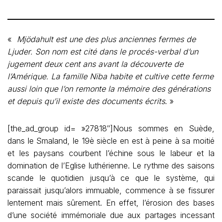
«
Mjödahult est une des plus anciennes fermes de
Ljuder. Son nom est cité dans le procés-verbal d’un
jugement deux cent ans avant la découverte de
l’Amérique. La famille Niba habite et cultive cette ferme
aussi loin que l’on remonte la mémoire des générations
et depuis qu’il existe des documents écrits
. »
[the_ad_group id= »27818″]Nous sommes en Suède,
dans le Smaland, le 19è siècle en est à peine à sa moitié
et les paysans courbent l’échine sous le labeur et la
domination de l’Eglise luthérienne. Le rythme des saisons
scande le quotidien jusqu’à ce que le système, qui
paraissait jusqu’alors immuable, commence à se fissurer
lentement mais sûrement. En effet, l’érosion des bases
d’une société immémoriale due aux partages incessant