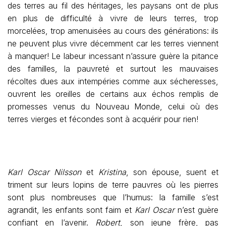
des terres au fil des héritages, les paysans ont de plus
en plus de difficulté à vivre de leurs terres, trop
morcelées, trop amenuisées au cours des générations: ils
ne peuvent plus vivre décemment car les terres viennent
à manquer! Le labeur incessant n’assure guère la pitance
des familles, la pauvreté et surtout les mauvaises
récoltes dues aux intempéries comme aux sécheresses,
ouvrent les oreilles de certains aux échos remplis de
promesses venus du Nouveau Monde, celui où des
terres vierges et fécondes sont à acquérir pour rien!
Karl Oscar Nilsson
et
Kristina
, son épouse, suent et
triment sur leurs lopins de terre pauvres où les pierres
sont plus nombreuses que l’humus: la famille s’est
agrandit, les enfants sont faim et
Karl Oscar
n’est guère
confiant en l’avenir.
Robert
, son jeune frère, pas