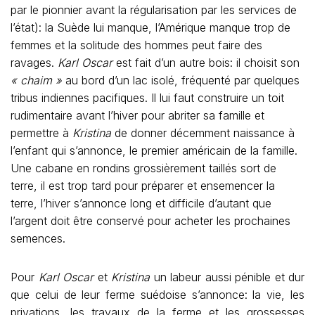
par le pionnier avant la régularisation par les services de
l’état): la Suède lui manque, l’Amérique manque trop de
femmes et la solitude des hommes peut faire des
ravages.
Karl Oscar
est fait d’un autre bois: il choisit son
« chaim »
au bord d’un lac isolé, fréquenté par quelques
tribus indiennes pacifiques. Il lui faut construire un toit
rudimentaire avant l’hiver pour abriter sa famille et
permettre à
Kristina
de donner décemment naissance à
l’enfant qui s’annonce, le premier américain de la famille.
Une cabane en rondins grossièrement taillés sort de
terre, il est trop tard pour préparer et ensemencer la
terre, l’hiver s’annonce long et difficile d’autant que
l’argent doit être conservé pour acheter les prochaines
semences.
Pour
Karl Oscar
et
Kristina
un labeur aussi pénible et dur
que celui de leur ferme suédoise s’annonce: la vie, les
privations, les travaux de la ferme et les grossesses