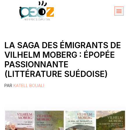
Aller
au
Organise
A propos 
contenu
LA SAGA DES ÉMIGRANTS DE
VILHELM MOBERG : ÉPOPÉE
PASSIONNANTE
(LITTÉRATURE SUÉDOISE)
PAR
KATELL BOUALI