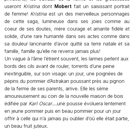
useront
Kristina
dont
Mobert
fait un saisissant portrait
de femme!
Kristina
est un des merveilleux personnages
de cette saga, lumineuse dans ses joies comme au
coeur de ses doutes, mère courage et amante fidèle et
solide, d’une rare humanité dans ses actes comme dans
sa douleur lancinante d’avoir quitté sa terre natale et sa
famille, famille qu’elle ne reverra jamais plus!
Un vague à l’âme l’étreint souvent, les larmes perlent aux
bords des cils avant de rouler, torrents d’une peine
inextinguible, sur son visage: un jour, une poignées de
pépins du pommier d’Astrakan poussant près au pignon
de la ferme de ses parents, arrive. Elle les sème
amoureusement au coin de la nouvelle maison de bois
édifiée par
Karl Oscar
….une pousse évoluera lentement
en jeune pommier puis en beau pommier pour un jour
offrir à celle qui n’a jamais pu oublier d’où elle était partie,
un beau fruit juteux.