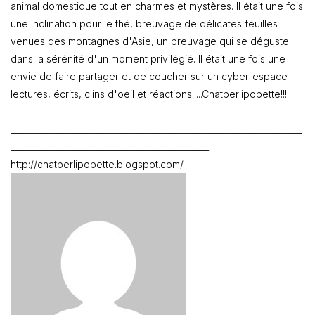
animal domestique tout en charmes et mystères. Il était une fois
une inclination pour le thé, breuvage de délicates feuilles
venues des montagnes d'Asie, un breuvage qui se déguste
dans la sérénité d'un moment privilégié. Il était une fois une
envie de faire partager et de coucher sur un cyber-espace
lectures, écrits, clins d'oeil et réactions.....Chatperlipopette!!!
_____________________________________________________________________
_______________________________________________
http://chatperlipopette.blogspot.com/