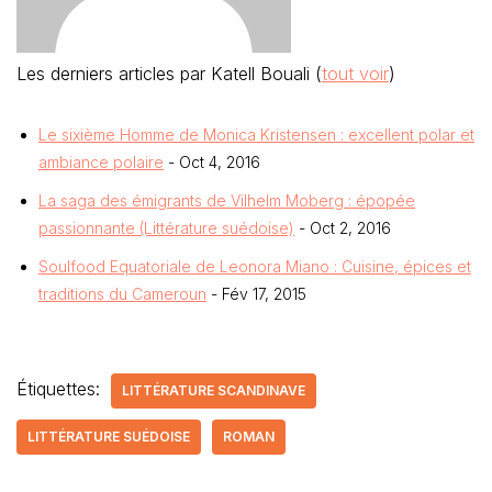
Les derniers articles par Katell Bouali
(
tout voir
)
Le sixième Homme de Monica Kristensen : excellent polar et
ambiance polaire
- Oct 4, 2016
La saga des émigrants de Vilhelm Moberg : épopée
passionnante (Littérature suédoise)
- Oct 2, 2016
Soulfood Equatoriale de Leonora Miano : Cuisine, épices et
traditions du Cameroun
- Fév 17, 2015
Étiquettes:
LITTÉRATURE SCANDINAVE
LITTÉRATURE SUÉDOISE
ROMAN