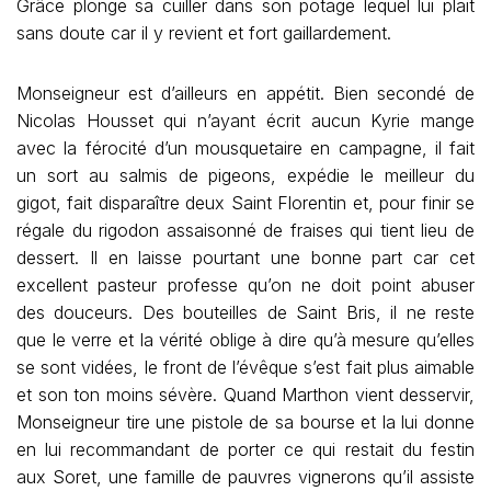
Grâce plonge sa cuiller dans son potage lequel lui plait
sans doute car il y revient et fort gaillardement.
Monseigneur est d’ailleurs en appétit. Bien secondé de
Nicolas Housset qui n’ayant écrit aucun Kyrie mange
avec la férocité d’un mousquetaire en campagne, il fait
un sort au salmis de pigeons, expédie le meilleur du
gigot, fait disparaître deux Saint Florentin et, pour finir se
régale du rigodon assaisonné de fraises qui tient lieu de
dessert. Il en laisse pourtant une bonne part car cet
excellent pasteur professe qu’on ne doit point abuser
des douceurs. Des bouteilles de Saint Bris, il ne reste
que le verre et la vérité oblige à dire qu’à mesure qu’elles
se sont vidées, le front de l’évêque s’est fait plus aimable
et son ton moins sévère. Quand Marthon vient desservir,
Monseigneur tire une pistole de sa bourse et la lui donne
en lui recommandant de porter ce qui restait du festin
aux Soret, une famille de pauvres vignerons qu’il assiste