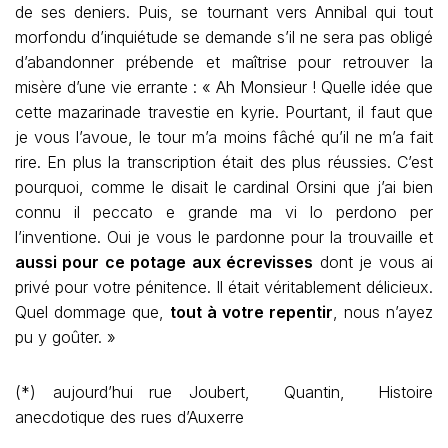
de ses deniers. Puis, se tournant vers Annibal qui tout
morfondu d’inquiétude se demande s’il ne sera pas obligé
d’abandonner prébende et maîtrise pour retrouver la
misère d’une vie errante : « Ah Monsieur ! Quelle idée que
cette mazarinade travestie en kyrie. Pourtant, il faut que
je vous l’avoue, le tour m’a moins fâché qu’il ne m’a fait
rire. En plus la transcription était des plus réussies. C’est
pourquoi, comme le disait le cardinal Orsini que j’ai bien
connu il peccato e grande ma vi lo perdono per
l’inventione. Oui je vous le pardonne pour la trouvaille et
aussi pour ce potage aux écrevisses
dont je vous ai
privé pour votre pénitence. Il était véritablement délicieux.
Quel dommage que,
tout à votre repentir
, nous n’ayez
pu y goûter. »
(*) aujourd’hui rue Joubert, Quantin, Histoire
anecdotique des rues d’Auxerre