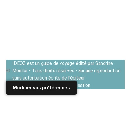
IDEOZ est un guide de voyage édité par Sandrine
Monllor - Tous droits réservés - aucune reproduction
sans autorisation écrite de l'éditeur
Voir les Conditions générales d'utilisation
Modifier vos préférences
Accueil
/
Derniers articles
/