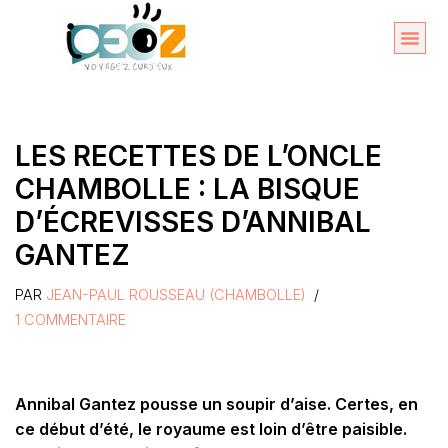
Aller
au
Organise
A propos 
contenu
LES RECETTES DE L’ONCLE
CHAMBOLLE : LA BISQUE
D’ÉCREVISSES D’ANNIBAL
GANTEZ
PAR
JEAN-PAUL ROUSSEAU (CHAMBOLLE)
1 COMMENTAIRE
Annibal Gantez pousse un soupir d’aise. Certes, en
ce début d’été, le royaume est loin d’être paisible.