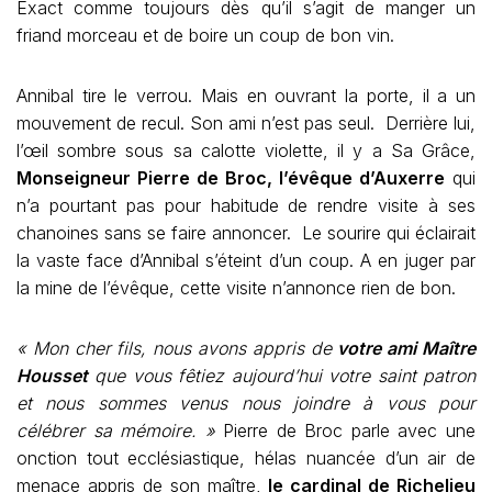
Exact comme toujours dès qu’il s’agit de manger un
friand morceau et de boire un coup de bon vin.
Annibal tire le verrou. Mais en ouvrant la porte, il a un
mouvement de recul. Son ami n’est pas seul. Derrière lui,
l’œil sombre sous sa calotte violette, il y a Sa Grâce,
Monseigneur Pierre de Broc, l’évêque d’Auxerre
qui
n’a pourtant pas pour habitude de rendre visite à ses
chanoines sans se faire annoncer. Le sourire qui éclairait
la vaste face d’Annibal s’éteint d’un coup. A en juger par
la mine de l’évêque, cette visite n’annonce rien de bon.
« Mon cher fils, nous avons appris de
votre ami Maître
Housset
que vous fêtiez aujourd’hui votre saint patron
et nous sommes venus nous joindre à vous pour
célébrer sa mémoire. »
Pierre de Broc parle avec une
onction tout ecclésiastique, hélas nuancée d’un air de
menace appris de son maître,
le cardinal de Richelieu