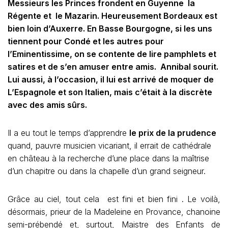
Messieurs les Princes frondent en Guyenne la
Régente et le Mazarin. Heureusement Bordeaux est
bien loin d’Auxerre. En Basse Bourgogne, si les uns
tiennent pour Condé et les autres pour
l’Eminentissime, on se contente de lire pamphlets et
satires et de s’en amuser entre amis. Annibal sourit.
Lui aussi, à l’occasion, il lui est arrivé de moquer de
L’Espagnole et son Italien, mais c’était à la discrète
avec des amis sûrs.
Il a eu tout le temps d’apprendre
le prix de la prudence
quand, pauvre musicien vicariant, il errait de cathédrale
en château à la recherche d’une place dans la maîtrise
d’un chapitre ou dans la chapelle d’un grand seigneur.
Grâce au ciel, tout cela est fini et bien fini . Le voilà,
désormais, prieur de la Madeleine en Provance, chanoine
semi-prébendé et, surtout, Maistre des Enfants de