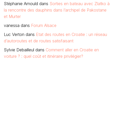
Stéphanie Arnould
dans
Sorties en bateau avec Zlatko à
la rencontre des dauphins dans l’archipel de Pakostane
et Murter
vanessa
dans
Forum Alsace
Luc Verton
dans
Etat des routes en Croatie : un réseau
d’autoroutes et de routes satisfaisant
Sylvie Debailleul
dans
Comment aller en Croatie en
voiture ? : quel coût et itinéraire privilégier?