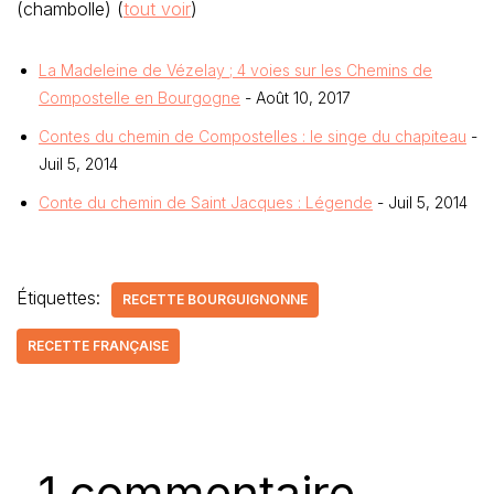
(chambolle)
(
tout voir
)
La Madeleine de Vézelay ; 4 voies sur les Chemins de
Compostelle en Bourgogne
- Août 10, 2017
Contes du chemin de Compostelles : le singe du chapiteau
-
Juil 5, 2014
Conte du chemin de Saint Jacques : Légende
- Juil 5, 2014
Étiquettes:
RECETTE BOURGUIGNONNE
RECETTE FRANÇAISE
1 commentaire