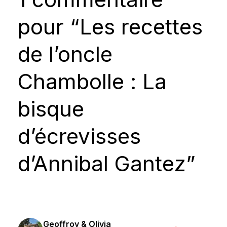
pour “Les recettes
de l’oncle
Chambolle : La
bisque
d’écrevisses
d’Annibal Gantez”
Geoffroy & Olivia