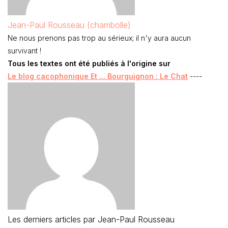
Jean-Paul Rousseau (chambolle)
Ne nous prenons pas trop au sérieux; il n'y aura aucun
survivant !
Tous les textes ont été publiés à l'origine sur
Le blog cacophonique Et ... Bourguignon : Le Chat
----
Les derniers articles par Jean-Paul Rousseau