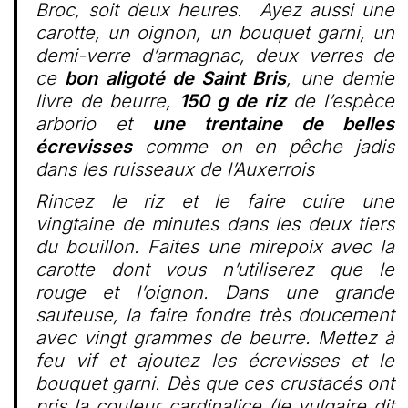
Broc, soit deux heures. Ayez aussi une
carotte, un oignon, un bouquet garni, un
demi-verre d’armagnac, deux verres de
ce
bon aligoté de Saint Bris
, une demie
livre de beurre,
150 g de riz
de l’espèce
arborio et
une trentaine de belles
écrevisses
comme on en pêche jadis
dans les ruisseaux de l’Auxerrois
Rincez le riz et le faire cuire une
vingtaine de minutes dans les deux tiers
du bouillon. Faites une mirepoix avec la
carotte dont vous n’utiliserez que le
rouge et l’oignon. Dans une grande
sauteuse, la faire fondre très doucement
avec vingt grammes de beurre. Mettez à
feu vif et ajoutez les écrevisses et le
bouquet garni. Dès que ces crustacés ont
pris la couleur cardinalice (le vulgaire dit