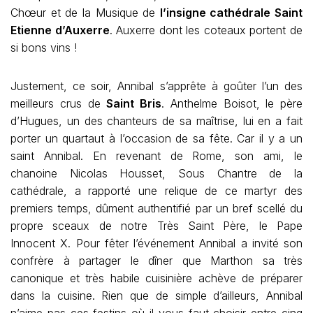
Chœur et de la Musique de
l’insigne cathédrale Saint
Etienne d’Auxerre
. Auxerre dont les coteaux portent de
si bons vins !
Justement, ce soir, Annibal s’apprête à goûter l’un des
meilleurs crus de
Saint Bris
. Anthelme Boisot, le père
d’Hugues, un des chanteurs de sa maîtrise, lui en a fait
porter un quartaut à l’occasion de sa fête. Car il y a un
saint Annibal. En revenant de Rome, son ami, le
chanoine Nicolas Housset, Sous Chantre de la
cathédrale, a rapporté une relique de ce martyr des
premiers temps, dûment authentifié par un bref scellé du
propre sceaux de notre Très Saint Père, le Pape
Innocent X. Pour fêter l’événement Annibal a invité son
confrère à partager le dîner que Marthon sa très
canonique et très habile cuisinière achève de préparer
dans la cuisine. Rien que de simple d’ailleurs, Annibal