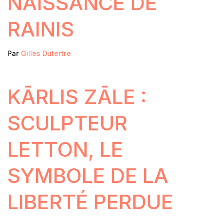
NAISSANCE DE
RAINIS
Par
Gilles Dutertre
KĀRLIS ZĀLE :
SCULPTEUR
LETTON, LE
SYMBOLE DE LA
LIBERTÉ PERDUE