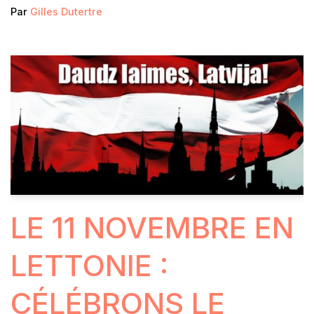
Par
Gilles Dutertre
LE 11 NOVEMBRE EN
LETTONIE :
CÉLÉBRONS LE