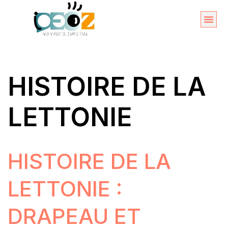
Aller
au
Organise
A propos 
contenu
HISTOIRE DE LA
LETTONIE
HISTOIRE DE LA
LETTONIE :
DRAPEAU ET